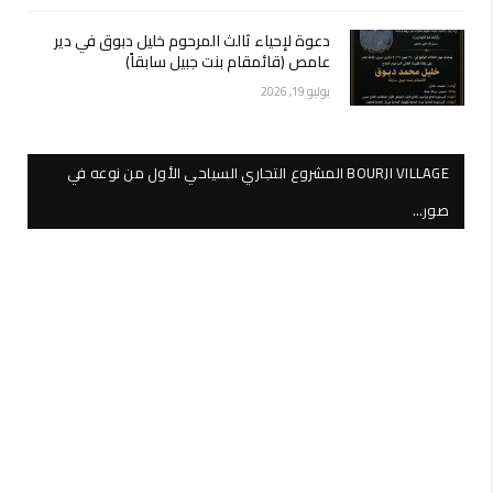
دعوة لإحياء ثالث المرحوم خليل دبوق في دير
عامص (قائمقام بنت جبيل سابقاً)
يوليو 19, 2026
BOURJI VILLAGE المشروع التجاري السياحي الأول من نوعه في
صور…