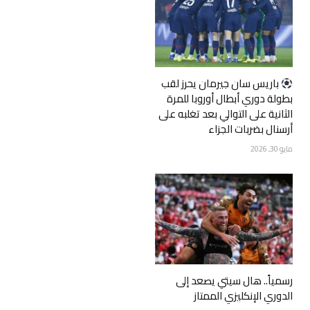
‏باريس سان جيرمان يحرز لقب
بطولة دوري أبطال أوروبا للمرة
الثانية على التوالي بعد تغلبه على
أرسنال بضربات الجزاء
مايو 30, 2026
رسمياً.. هال سيتي يصعد إلى
الدوري الإنكليزي الممتاز