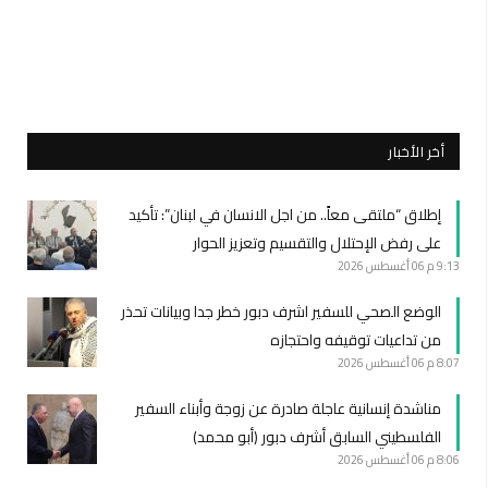
أخر الأخبار
إطلاق “ملتقى معاً.. من اجل الانسان في لبنان”: تأكيد
على رفض الإحتلال والتقسيم وتعزيز الحوار
9:13 م
06 أغسطس 2026
الوضع الصحي للسفير اشرف دبور خطر جدا وبيانات تحذر
من تداعيات توقيفه واحتجازه
8:07 م
06 أغسطس 2026
مناشدة إنسانية عاجلة صادرة عن زوجة وأبناء السفير
الفلسطيني السابق أشرف دبور (أبو محمد)
8:06 م
06 أغسطس 2026