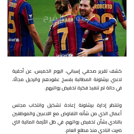
كشف تقرير صحفي إسباني، اليوم الخميس، عن أحقية
لاعبي برشلونة المطالبة بفسخ عقودهم والرحيل مجانًا،
في حالة تم تنفيذ فكرة تخفيض رواتبهم.
وتنتظر إدارة برشلونة إعادة تشكيل وانتخاب مجلس
أعمال الذي من شأنه التفاوض مع اللاعبين والموظفين
بالنادي بشأن تخفيض رواتهم، في ظل الأزمة المالية التي
ضربت النادي منذ مطلع العام.