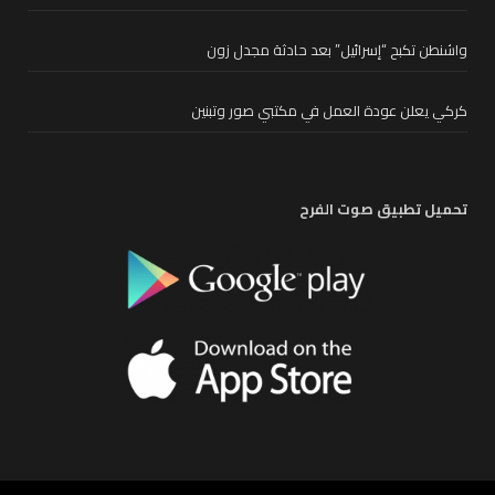
واشنطن تكبح “إسرائيل” بعد حادثة مجدل زون
كركي يعلن عودة العمل في مكتبي صور وتبنين
تحميل تطبيق صوت الفرح