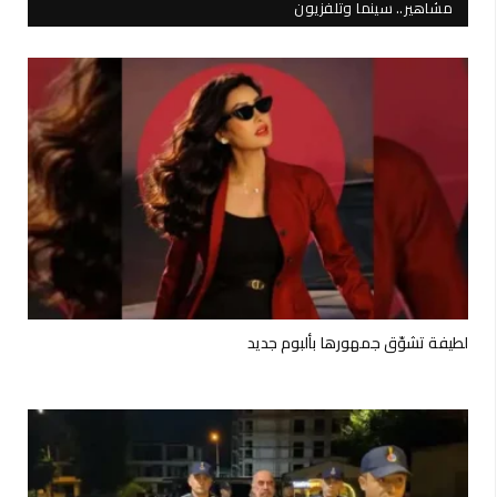
مشاهير.. سينما وتلفزيون
لطيفة تشوّق جمهورها بألبوم جديد