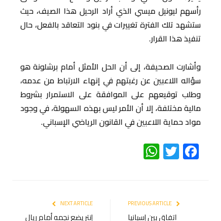
رأسهم ليونيل ميسي الذي أراد الرحيل هذا الصيف، حيث
ستشهد تلك الفترة تغييرات في بنود التعاقد بالفعل، حال
تنفيذ هذا القرار.
وأشارت الصحيفة، إلى أن الحل الأمثل أمام برشلونة هو
سؤاله اللاعبين عن رغبتهم في إنهاء الارتباط من عدمه،
وطلب توقيعهم على الموافقة على الاستمرار بشروط
مالية مختلفة، إلا أن الأمر ليس بهذه السهولة، في وجود
مواد حماية اللاعبين في القانون الرياضي الإسباني.
WhatsApp
Twitter
Facebook
NEXT ARTICLE
PREVIOUS ARTICLE
اتفاق بين إسبانيا
إنتر يضع نجمه أمام ريال