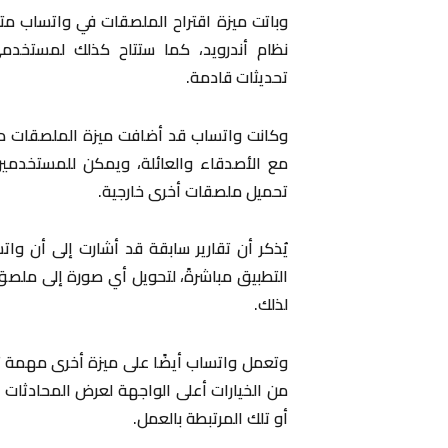
وباتت ميزة اقتراح الملصقات في واتساب متا
نظام أندرويد، كما ستتاح كذلك لمستخدم
تحديثات قادمة.
مع الأصدقاء والعائلة، ويمكن للمستخدمين 
تحميل ملصقات أخرى خارجية.
يُذكر أن تقارير سابقة قد أشارت إلى أن و
التطبيق مباشرةً، لتحويل أي صورة إلى ملصق
لذلك.
وتعمل واتساب أيضًا على ميزة أخرى مهمة ت
من الخيارات أعلى الواجهة لعرض المحادثات ج
أو تلك المرتبطة بالعمل.