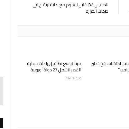
الطقس غدًا قليل الغيوم مع بداية ارتفاع في
درجات الحرارة
عنه.. اكتشاف فخ خطير
ميتا توسع نطاق إجراءات حماية
رامب”
القصر لتشمل 27 دولة أوروبية
مايو 6, 2026