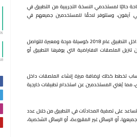
حة حاليًا لمستخدمي النسخة التجريبية من التطبيق في
ي آيفون، وستتوفر لاحقًا للمستخدمين جميعهم في
:06
وكانت واتساب قد أضافت ميزة الملصقات داخل التطبيق عام 2018 كوسيلة مرِحة ومعبرة للتواصل
تنزيل الملصقات الافتراضية التي يوفرها التطبيق أو
:58
اتساب تخطط كذلك لإضافة ميزة إنشاء الملصقات داخل
، مما يُغني المستخدمين عن استخدام تطبيقات خارجية
ساعد على تصفية المحادثات في التطبيق من خلال عدد
ميعها، أو الرسائل غير المقروءة، أو الرسائل الشخصية،