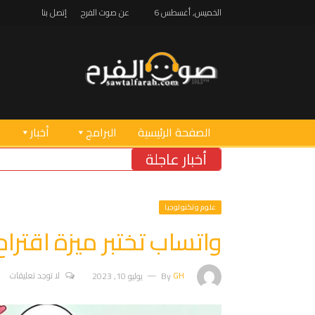
الخميس, أغسطس 6
عن صوت الفرح
إتصل بنا
الصفحة الرئيسية
البرامج
أخبار
أخبار عاجلة
علوم وتكنولوجيا
واتساب تختبر ميزة اقترا
GH
By
يوليو 10, 2023
لا توجد تعليقات