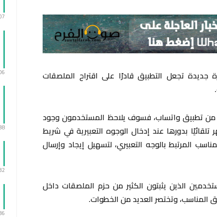
:07
:06
ة جديدة تجعل التطبيق قادرًا على اقتراح الملصقات
خيرة من تطبيق واتساب، فسوف يلاحظ المستخدمون وجود
:38
لقائيًا بدورها عند إدخال الوجوه التعبيرية في شريط
اسب المرتبط بالوجه التعبيري، لتسهيل إيجاد وإرسال
:32
تخدمين الذين يثبتون الكثير من حزم الملصقات داخل
صق المناسب، وتختصر العديد من الخطوات.
:36