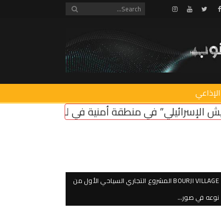
Instagram
Youtube
Twitter
Facebook
الإذاعي
أمنية في لبنان ضروري لأمن سكان الشمال
اعتصام اما
BOURJI VILLAGE المشروع التجاري السياحي الأول من
نوعه في صور…