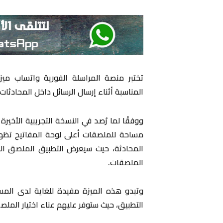
تختبر منصة المراسلة الفورية واتساب ميز
المناسبة أثناء إرسال الرسائل داخل المحادثات.
ووفقًا لما رُصد في النسخة التجريبية الأ
مساحة للملصقات أعلى لوحة المفاتيح تظهر ت
المحادثة، حيث سيعرض التطبيق الملصق المن
الملصقات.
وتبدو هذه الميزة مفيدة للغاية لدى المس
التطبيق، حيث ستوفر عليهم عناء اختيار المل