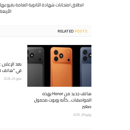
انطلاق امتحانات شهادة الثانوية العامة بفروعها
الأربعة
RELATED
POSTS
بعد الإعلان 
في “هاتف ت
مايو 25, 2026
هاتف جديد من Honor بهذه
المواصفات…كأنه روبوت محمول
صغير
يوليو 28, 2026