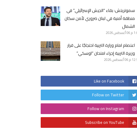
سموتريتش: بقاء “الجيش الإسرائيلي” في
منطقة أمنية في لبنان ضروري لأمن سكان
الشمال
1 م
06 أغسطس 2026
اعتصام امام وزارة التربية احتجاجًا على قرار
وزيرة التربية إجراء امتحان “اوسكي”
12 م
06 أغسطس 2026
Like on Facebook
Follow on Twitter
Follow on Instagram
Subscribe on YouTube