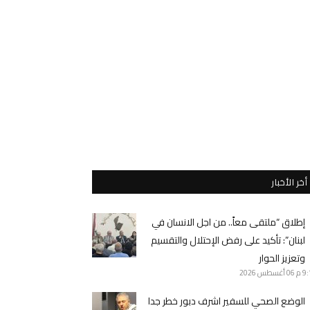
أخر الأخبار
إطلاق “ملتقى معاً.. من اجل الانسان في
لبنان”: تأكيد على رفض الإحتلال والتقسيم
وتعزيز الحوار
9 م
06 أغسطس 2026
الوضع الصحي للسفير اشرف دبور خطر جدا