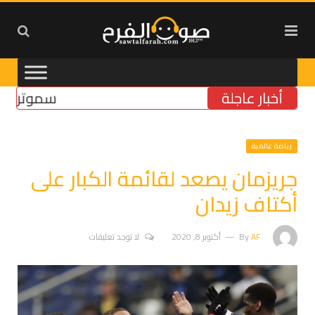
أخبار عاجلة
سموتريتش: بقا
رياضة عالمية
جريزمان يصعد لقائمة الكبار على
أكتاف زيدان
AF
By
أكتوبر 8, 2020
لا توجد تعليقات