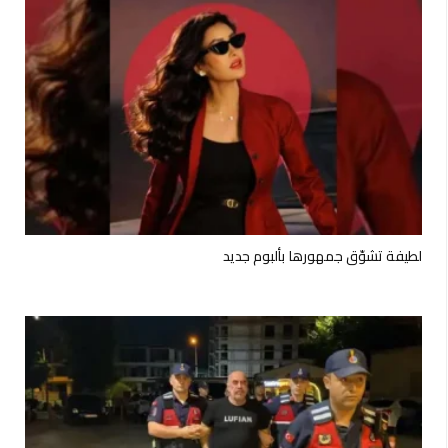
لطيفة تشوّق جمهورها بألبوم جديد