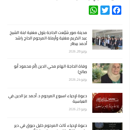
WhatsApp
Twitter
Facebook
مدينة صور شيّعت الحاجة بتول مغنية ابنة الشيخ
عبد الكريم مغنية وأرملة المرحوم الحاج راشد
أحمد بيطار
يوليو 28, 2026
وفاة الحاجة الهام محي الدين (أم محمود أبو
صالح)
يوليو 24, 2026
دعوة لإحياء اسبوع المرحوم د. أحمد عز الدين في
العباسية
يوليو 23, 2026
دعوة لإحياء ثالث المرحوم خليل دبوق في دير