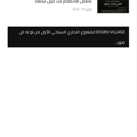
عامص (قائمقام بنت جبيل سابقاً)
يوليو 19, 2026
BOURJI VILLAGE المشروع التجاري السياحي الأول من نوعه في
صور…