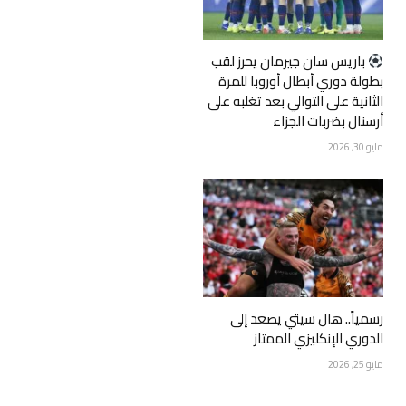
‏باريس سان جيرمان يحرز لقب
بطولة دوري أبطال أوروبا للمرة
الثانية على التوالي بعد تغلبه على
أرسنال بضربات الجزاء
مايو 30, 2026
رسمياً.. هال سيتي يصعد إلى
الدوري الإنكليزي الممتاز
مايو 25, 2026