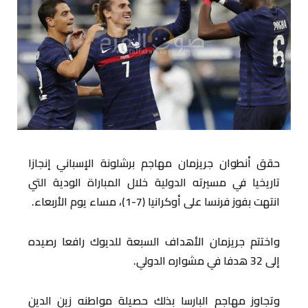
حقق أنطوان جريزمان مهاجم برشلونة الإسباني إنجازا
تاريخيا في مسيرته الدولية خلال المباراة الودية التي
انتهت بفوز فرنسا على أوكرانيا (7-1)، مساء يوم الأربعاء.
واختتم جريزمان الأهداف السبعة للديوك رافعا رصيده
إلى 32 هدفا في مشواره الدولي.
وتجاوز مهاجم البارسا بذلك حصيلة مواطنه زين الدين