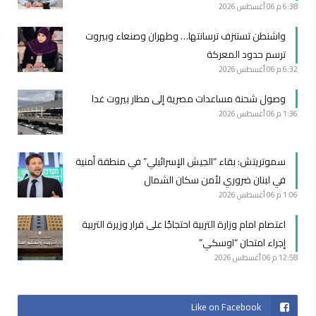
6:38 م
06 أغسطس 2026
واشنطن تستنزف ترسانتها… وطهران وصنعاء وبيروت
ترسم حدود المعركة
6:32 م
06 أغسطس 2026
وصول شحنة مساعدات مصرية إلى مطار بيروت غدا
1:36 م
06 أغسطس 2026
سموتريتش: بقاء “الجيش الإسرائيلي” في منطقة أمنية
في لبنان ضروري لأمن سكان الشمال
1:06 م
06 أغسطس 2026
اعتصام امام وزارة التربية احتجاجًا على قرار وزيرة التربية
إجراء امتحان “اوسكي”
12:58 م
06 أغسطس 2026
Like on Facebook