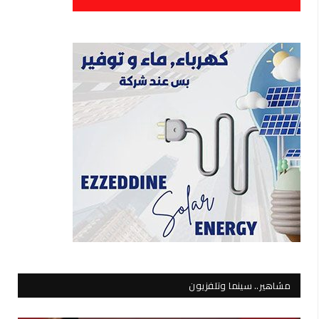
مشاهير.. سينما وتلفزيون