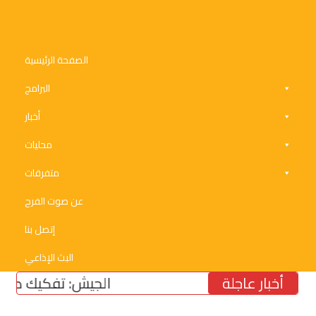
الصفحة الرئيسية
البرامج
أخبار
محليات
متفرقات
عن صوت الفرح
إتصل بنا
البث الإذاعي
أخبار عاجلة
الجيش: تفكيك صواريخ وقن