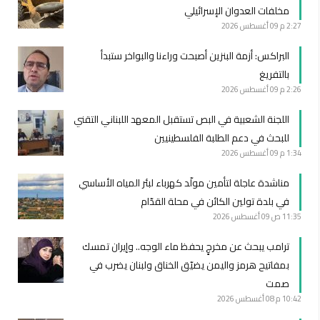
مخلفات العدوان الإسرائيلي
2:27 م
09 أغسطس 2026
البراكس: أزمة البنزين أصبحت وراءنا والبواخر ستبدأ
بالتفريغ
2:26 م
09 أغسطس 2026
اللجنة الشعبية في البص تستقبل المعهد اللبناني التقني
للبحث في دعم الطلبة الفلسطينيين
1:34 م
09 أغسطس 2026
مناشدة عاجلة لتأمين مولّد كهرباء لبئر المياه الأساسي
في بلدة تولين الكائن في محلة القدّام
11:35 ص
09 أغسطس 2026
ترامب يبحث عن مخرجٍ يحفظ ماء الوجه.. وإيران تمسك
بمفاتيح هرمز واليمن يضيّق الخناق ولبنان يضرب في
صمت
10:42 م
08 أغسطس 2026