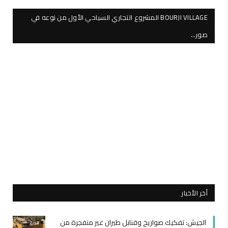
BOURJI VILLAGE المشروع التجاري السياحي الأول من نوعه في
صور…
أخر الأخبار
الجيش: تفكيك صواريخ وقنابل طيران غير منفجرة من