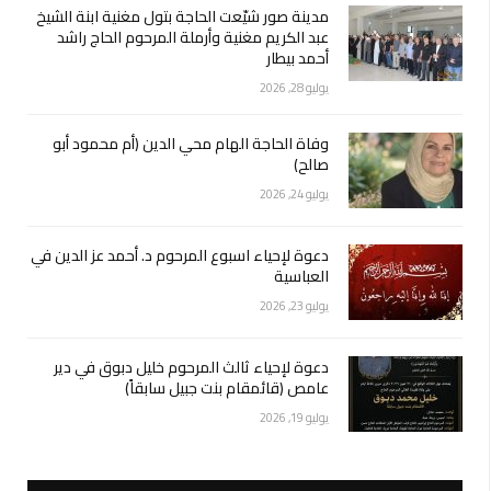
مدينة صور شيّعت الحاجة بتول مغنية ابنة الشيخ
عبد الكريم مغنية وأرملة المرحوم الحاج راشد
أحمد بيطار
يوليو 28, 2026
وفاة الحاجة الهام محي الدين (أم محمود أبو
صالح)
يوليو 24, 2026
دعوة لإحياء اسبوع المرحوم د. أحمد عز الدين في
العباسية
يوليو 23, 2026
دعوة لإحياء ثالث المرحوم خليل دبوق في دير
عامص (قائمقام بنت جبيل سابقاً)
يوليو 19, 2026