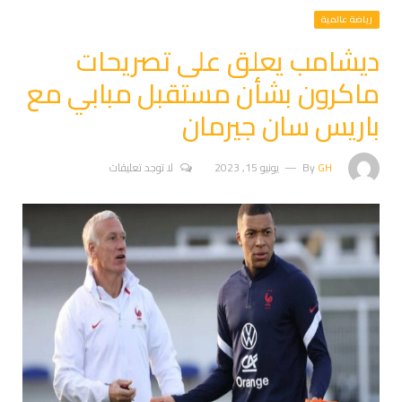
رياضة عالمية
ديشامب يعلق على تصريحات
ماكرون بشأن مستقبل مبابي مع
باريس سان جيرمان
GH
By
يونيو 15, 2023
لا توجد تعليقات