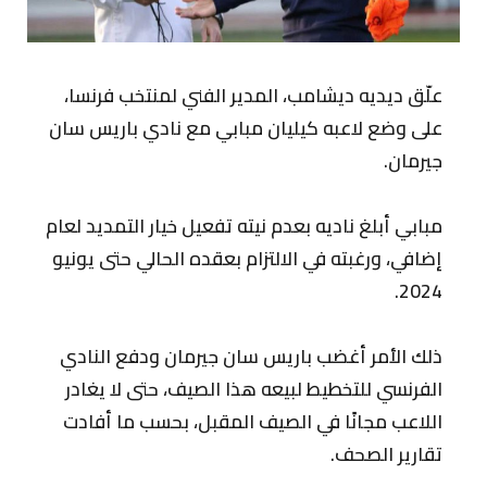
علّق ديديه ديشامب، المدير الفني لمنتخب فرنسا،
على وضع لاعبه كيليان مبابي مع نادي باريس سان
جيرمان.
مبابي أبلغ ناديه بعدم نيته تفعيل خيار التمديد لعام
إضافي، ورغبته في الالتزام بعقده الحالي حتى يونيو
2024.
ذلك الأمر أغضب باريس سان جيرمان ودفع النادي
الفرنسي للتخطيط لبيعه هذا الصيف، حتى لا يغادر
اللاعب مجانًا في الصيف المقبل، بحسب ما أفادت
تقارير الصحف.