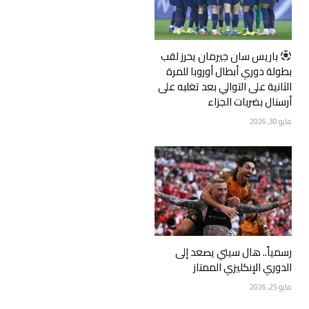
‏باريس سان جيرمان يحرز لقب
بطولة دوري أبطال أوروبا للمرة
الثانية على التوالي بعد تغلبه على
أرسنال بضربات الجزاء
مايو 30, 2026
رسمياً.. هال سيتي يصعد إلى
الدوري الإنكليزي الممتاز
مايو 25, 2026