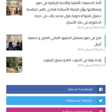
اتّحاد الجمعيات الأهلية والأندية الرياضية في صور
ومنطقتها يهنّئ الزميلة الأستاذة هنادي عبّاس لمناسبة
حصول ابنتها الدكتورة بتول محمد زيّات على درجة
الدكتوراه في طبّ الأسنان
8:39 م
08 أغسطس 2026
فتح في صور تستقبل المعهد اللبناني التقني و جمعية
أجيال
8:22 م
08 أغسطس 2026
إبادة بيئية في الجنوب: العدو يسرق الزيتون!
6:19 م
08 أغسطس 2026
Like on Facebook
Follow on Twitter
Follow on Instagram