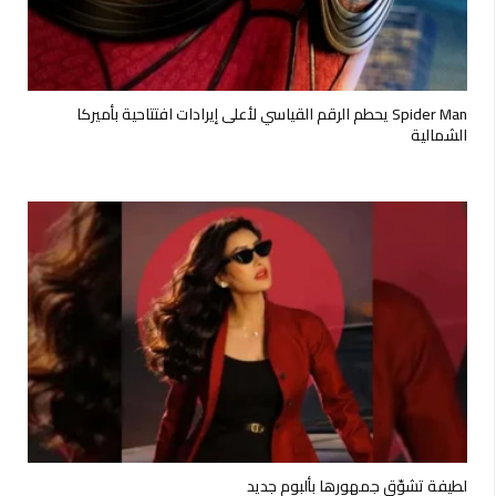
Spider Man يحطم الرقم القياسي لأعلى إيرادات افتتاحية بأميركا
الشمالية
لطيفة تشوّق جمهورها بألبوم جديد