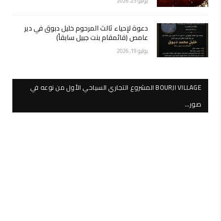
يوليو 23, 2026
دعوة لإحياء ثالث المرحوم خليل دبوق في دير
عامص (قائمقام بنت جبيل سابقاً)
يوليو 19, 2026
BOURJI VILLAGE المشروع التجاري السياحي الأول من نوعه في
صور…