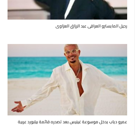
رحيل المايسترو العراقي عبد الرزاق العزاوي
عمرو دياب يدخل موسوعة غينيس بعد تصدره قائمة بيلبورد عربية