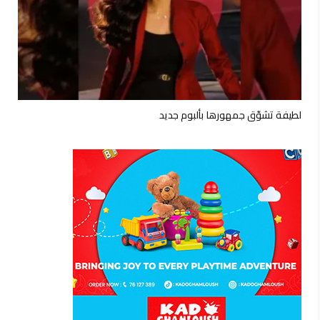
لطيفة تشوّق جمهورها بألبوم جديد