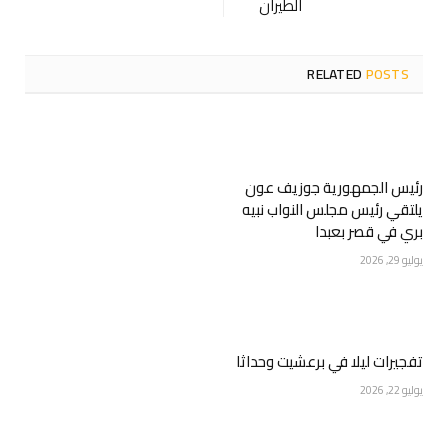
الطيران
RELATED
POSTS
رئيس الجمهورية جوزيف عون
يلتقي رئيس مجلس النواب نبيه
بري في قصر بعبدا
يوليو 29, 2026
تفجيرات ليلا في برعشيت وحداثا
يوليو 22, 2026