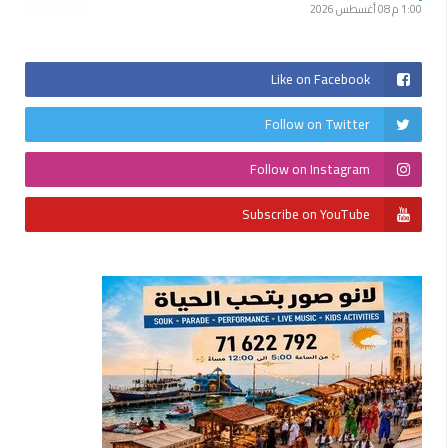
1:00 م
08 أغسطس 2026
Like on Facebook
Follow on Twitter
Follow on Instagram
Subscribe on YouTube