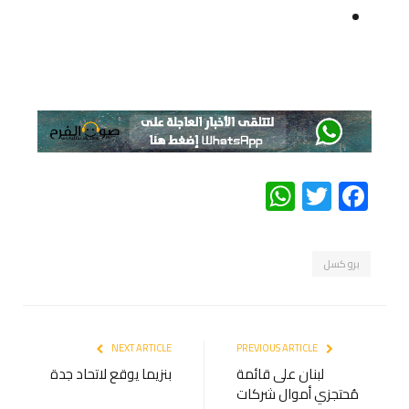
WhatsApp
Twitter
Facebook
بروكسل
NEXT ARTICLE
PREVIOUS ARTICLE
لبنان على قائمة
بنزيما يوقع لاتحاد جدة
مُحتجزي أموال شركات