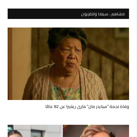
مشاهير.. سينما وتلفزيون
وفاة نجمة “سبايدر مان” ماري ريفيرا عن 82 عامًا