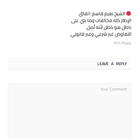
الشيخ نعيم قاسم: اتفاق
الإطار كله مخالفات وما بني على
باطل هو باطل لأنه أصل
التفاوض غير شرعي وغير قانوني
يوليو 8, 2026
LEAVE A REPLY