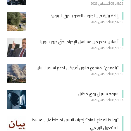
8:22 م
08 أغسطس 2026
إبادة بيئية في الجنوب: العدو يسرق الزيتون!
6:19 م
08 أغسطس 2026
أرسلان: نحذّر من مسلسل الإجرام بحقّ دروز سوريا
1:59 م
08 أغسطس 2026
“بلومبرغ”: مشروع قانون أميركي لدعم استقرار لبنان
1:10 م
08 أغسطس 2026
سرقة سنترال زوق مكايل
1:04 م
08 أغسطس 2026
“روابط القطاع العام”: إضراب الاثنين احتجاجاً على تقسيط
المفعول الرجعي