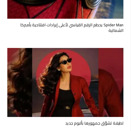
Spider Man يحطم الرقم القياسي لأعلى إيرادات افتتاحية بأميركا
الشمالية
لطيفة تشوّق جمهورها بألبوم جديد