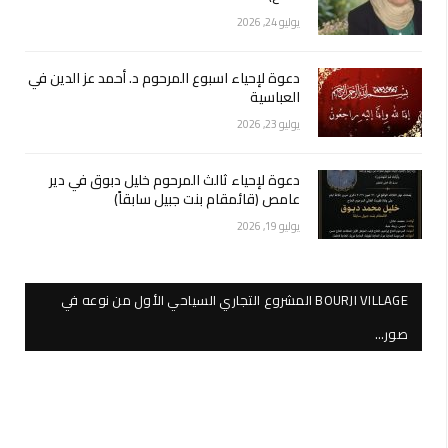
يوليو 24, 2026
دعوة لإحياء اسبوع المرحوم د. أحمد عز الدين في
العباسية
يوليو 23, 2026
دعوة لإحياء ثالث المرحوم خليل دبوق في دير
عامص (قائمقام بنت جبيل سابقاً)
يوليو 19, 2026
BOURJI VILLAGE المشروع التجاري السياحي الأول من نوعه في
صور…