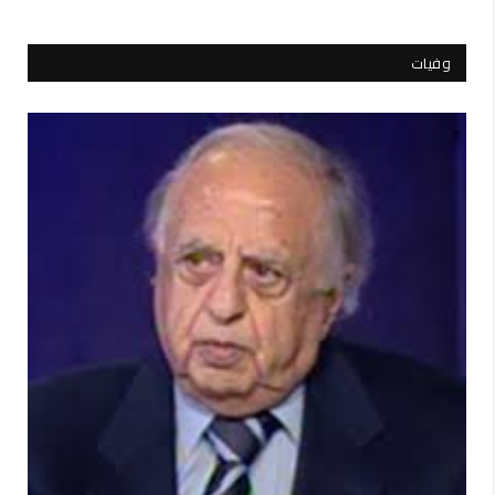
وفيات