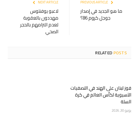
NEXT ARTICLE
PREVIOUS ARTICLE
ما هو الجديد في إصدار
لاعبو يوفنتوس
جوجل كروم 86؟
مهددون بالعقوبة
لعدم التزامهم بالحجر
الصحي
RELATED
POSTS
فوز لبنان على الهند في التصفيات
الآسيوية لكأس العالم في كرة
السلة
يونيو 30, 2026