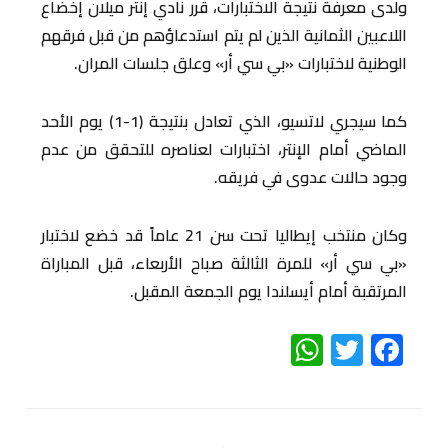
ولدى معرفة نتيجة الاختبارات، قرر نادي إنتر ميلان إخضاع
اللاعبين الثمانية الذين لم يتم استدعاؤهم من قبل فرقهم
الوطنية لاختبارات «بي سي أر» وعلق جلسات المران.
كما سيجري لاتسيو، الذي تعادل بنتيجة (1-1) يوم الأحد
الماضي أمام الإنتر، اختبارات لعناصره للتحقق من عدم
وجود حالات عدوى في فريقه.
وكان منتخب إيطاليا تحت سن 21 عاماً قد خضع لاختبار
«بي سي أر» للمرة الثالثة صباح الأربعاء، قبل المباراة
المرتقبة أمام أيسلندا يوم الجمعة المقبل.
WhatsApp
Twitter
Facebook