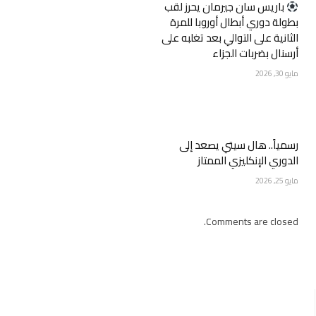
‏باريس سان جيرمان يحرز لقب
بطولة دوري أبطال أوروبا للمرة
الثانية على التوالي بعد تغلبه على
أرسنال بضربات الجزاء
مايو 30, 2026
رسمياً.. هال سيتي يصعد إلى
الدوري الإنكليزي الممتاز
مايو 25, 2026
Comments are closed.