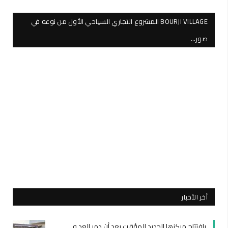
BOURJI VILLAGE المشروع التجاري السياحي الأول من نوعه في
صور…
أخر الأخبار
بافتتاح مركزها الجديد المؤقت بعد أن دمر العد.و