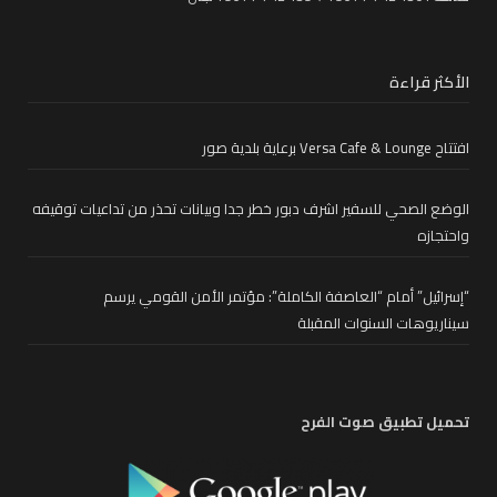
الأكثر قراءة
افتتاح Versa Cafe & Lounge برعاية بلدية صور
الوضع الصحي للسفير اشرف دبور خطر جدا وبيانات تحذر من تداعيات توقيفه
واحتجازه
“إسرائيل” أمام “العاصفة الكاملة”: مؤتمر الأمن القومي يرسم
سيناريوهات السنوات المقبلة
تحميل تطبيق صوت الفرح