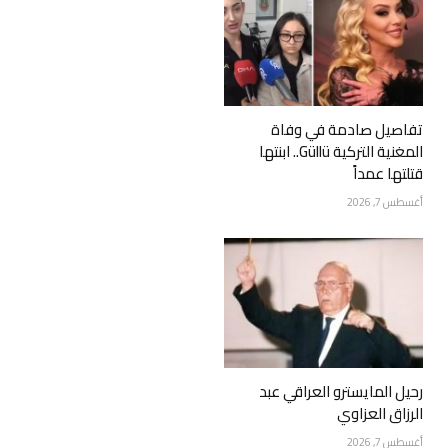
تفاصيل صادمة في وفاة
المغنية التركية Güllü.. ابنتها
قتلتها عمداً
أغسطس 7, 2026
رحيل المايسترو العراقي عبد
الرزاق العزاوي
أغسطس 7, 2026