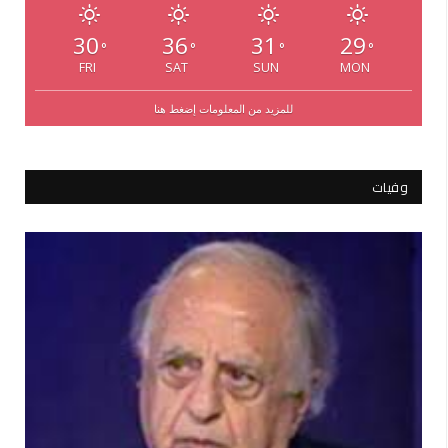
30
36
31
29
°
°
°
°
FRI
SAT
SUN
MON
للمزيد من المعلومات إضغط هنا
وفيات