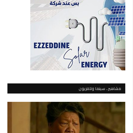
مشاهير.. سينما وتلفزيون