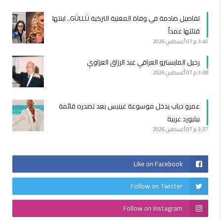
تفاصيل صادمة في وفاة المغنية التركية GÜLLÜ.. ابنتها
قتلتها عمداً
3:40 م
07 أغسطس 2026
رحيل المايسترو العراقي عبد الرزاق العزاوي
3:38 م
07 أغسطس 2026
عمرو دياب يدخل موسوعة غينيس بعد تصدره قائمة
بيلبورد عربية
3:37 م
07 أغسطس 2026
Like on Facebook
Follow on Twitter
Follow on Instagram