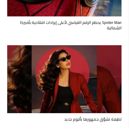
Spider Man يحطم الرقم القياسي لأعلى إيرادات افتتاحية بأميركا
الشمالية
لطيفة تشوّق جمهورها بألبوم جديد