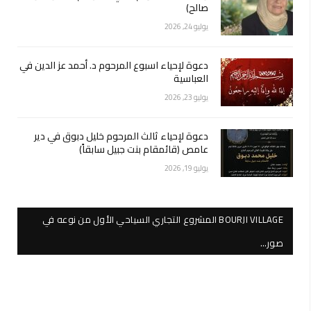
صالح)
يوليو 24, 2026
دعوة لإحياء اسبوع المرحوم د. أحمد عز الدين في
العباسية
يوليو 23, 2026
دعوة لإحياء ثالث المرحوم خليل دبوق في دير
عامص (قائمقام بنت جبيل سابقاً)
يوليو 19, 2026
BOURJI VILLAGE المشروع التجاري السياحي الأول من نوعه في
صور…