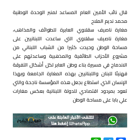
قال نائب الأمين العام المساعد لمنبر الوحدة الوطنية
محمد نديم الملاح
مغارة ناصيف سقلاوي العابرة للطوائف والمذاهب،
مغارة ناصيف سقلاوي التي ساعدت اللبنانيين على
مساحة الوطن وحيدت كثيرا من الشباب اللبناني من
مشروع الأحزاب الطائفية والمذهبية وساعدتهم على
الاندماج في مسيرة بناء وطن العابر لكل أشكال التفرقة
فهنيئا للبنان واللبنانيين بهذه المغارة الجامعة وبهذا
الإنسان الذي استطاع بجعل هذه المؤسسة ناجحة والتي
تعود بمردود اقتصادي للدولة اللبنانية بعكس مغارات
علي بابا على مساحة الوطن