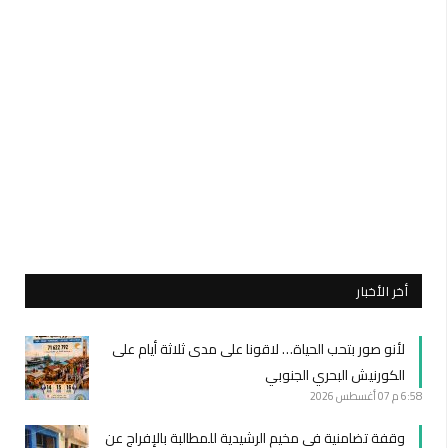
أخر الأخبار
لأنو صور بتحب الحياة… لاقونا على مدى ثلاثة أيام على
الكورنيش البحري الجنوبي
6:58 م
07 أغسطس 2026
وقفة تضامنية في مخيم الرشيدية للمطالبة بالإفراج عن