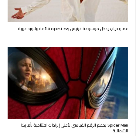
عمرو دياب يدخل موسوعة غينيس بعد تصدره قائمة بيلبورد عربية
Spider Man يحطم الرقم القياسي لأعلى إيرادات افتتاحية بأميركا
الشمالية