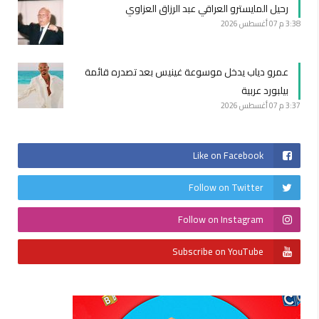
رحيل المايسترو العراقي عبد الرزاق العزاوي
3:38 م
07 أغسطس 2026
عمرو دياب يدخل موسوعة غينيس بعد تصدره قائمة
بيلبورد عربية
3:37 م
07 أغسطس 2026
Like on Facebook
Follow on Twitter
Follow on Instagram
Subscribe on YouTube