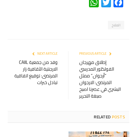
WhatsApp
Twitter
Facebook
الملاح
NEXT ARTICLE
PREVIOUS ARTICLE
إطلاق مهرجان
وفد من جمعية CAIIL
الفولكلور المدرسي
الارجنتية الثقافية زار
“أرجوان” ممثل
المرتضى: توقيع اتفاقية
المرتضى: الارجوان
تبادل خبرات
البشري في عصرنا اصبح
صبغة التحرير
RELATED
POSTS