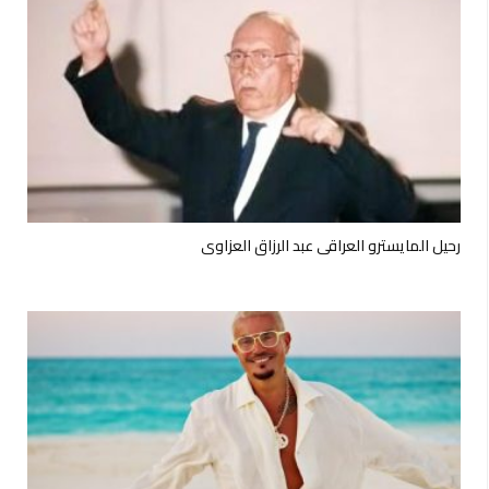
رحيل المايسترو العراقي عبد الرزاق العزاوي