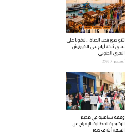
لأنو صور بتحب الحياة… لاقونا على
مدى ثلاثة أيام على الكورنيش
البحري الجنوبي
أغسطس 7, 2026
وقفة تضامنية في مخيم
الرشيدية للمطالبة بالإفراج عن
السفير أشرف دبور