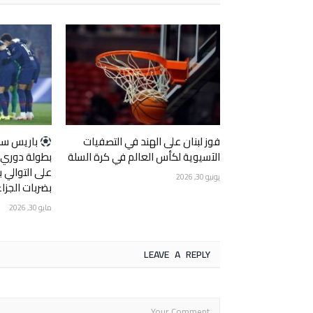
فوز لبنان على الهند في التصفيات
‏باريس سا
الآسيوية لكأس العالم في كرة السلة
بطولة دوري أب
على التوالي ب
يونيو 30, 2026
بضربات الجزاء
مايو 30, 2026
LEAVE A REPLY