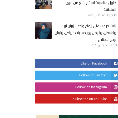
حلول مناسبة” لتسلُّم التبغ من قرى
المنطقة
10 ص
08 أغسطس 2026
ثلاث جبهات على إيقاع واحد… إيران تُربك
واشنطن، واليمن يهزّ حسابات الرياض، ولبنان
يردع الاحتلال
8 م
07 أغسطس 2026
Like on Facebook
Follow on Twitter
Follow on Instagram
Subscribe on YouTube