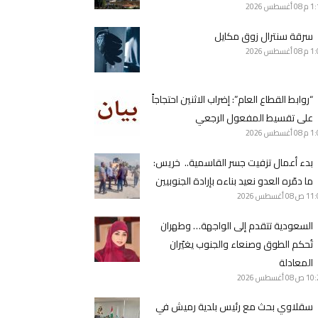
1 م
08 أغسطس 2026
سرقة سنترال زوق مكايل
1 م
08 أغسطس 2026
“روابط القطاع العام”: إضراب الاثنين احتجاجاً
على تقسيط المفعول الرجعي
1 م
08 أغسطس 2026
بدء أعمال تزفيت جسر القاسمية.. خريس:
ما دمّره العدو نعيد بناءه بإرادة الجنوبيين
11 ص
08 أغسطس 2026
السعودية تتقدم إلى الواجهة… وطهران
تُحكم الطوق وصنعاء والجنوب يغيّران
المعادلة
10 ص
08 أغسطس 2026
سقلاوي بحث مع رئيس بلدية رميش في