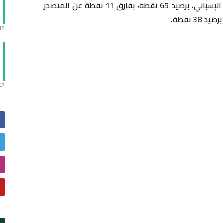
يحتل ريال مدريد وصافة جدول ترتيب الدوري الإسباني، برصيد 65 نقطة، بفارق 11 نقطة عن المتصدر
3 نقطة.
:15
:47