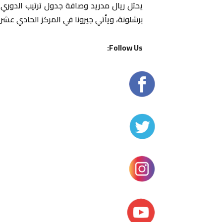
برشلونة، ويأتي جيرونا في المركز الحادي عشر برصيد 8
Follow Us: