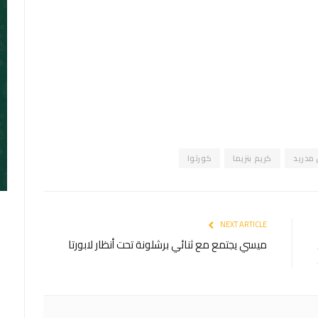
 مدريد
كريم بنزيما
كورتوا
NEXT ARTICLE
ميسي يجتمع مع ثنائي برشلونة تحت أنظار لابورتا