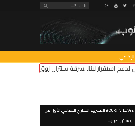
Instagram
Youtube
Twitter
Facebook
الإذاعي
ة سنترال زوق مكايل
“روابط القطاع العام”: إضراب ا
BOURJI VILLAGE المشروع التجاري السياحي الأول من
نوعه في صور…