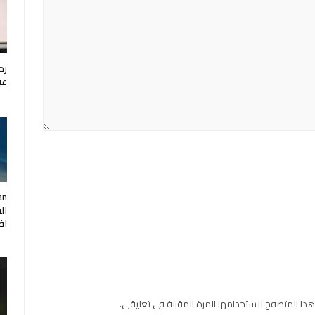
رح
عب
ال
اف
هذا المتصفح لاستخدامها المرة المقبلة في تعليقي.