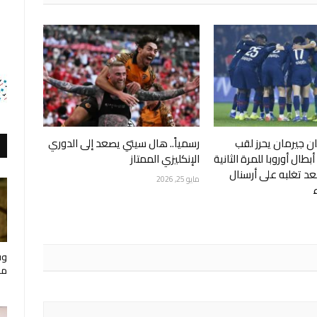
ن جيرمان يحرز لقب
رسمياً.. هال سيتي يصعد إلى الدوري
طال أوروبا للمرة الثانية
الإنكليزي الممتاز
عد تغلبه على أرسنال
مايو 25, 2026
وف
مار