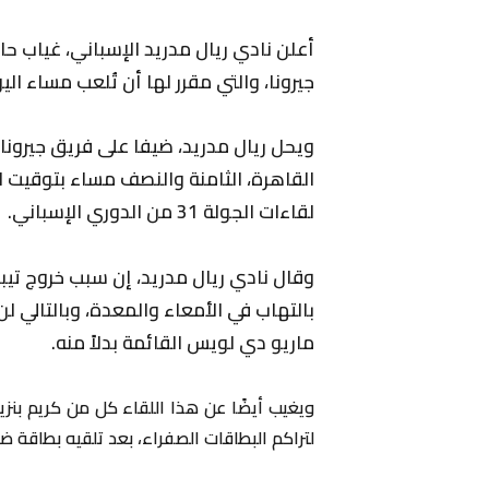
أعلن نادي ريال مدريد الإسباني، غياب حار
جيرونا، والتي مقرر لها أن تُلعب مساء اليوم
ويحل ريال مدريد، ضيفا على فريق جيرون
القاهرة، الثامنة والنصف مساء بتوقيت 
لقاءات الجولة 31 من الدوري الإسباني.
وقال نادي ريال مدريد، إن سبب خروج تيب
بالتهاب في الأمعاء والمعدة، وبالتالي ل
ماريو دي لويس القائمة بدلاً منه.
ويغيب أيضًا عن هذا اللقاء كل من كريم بنزيما
لتراكم البطاقات الصفراء، بعد تلقيه بطاقة ضد