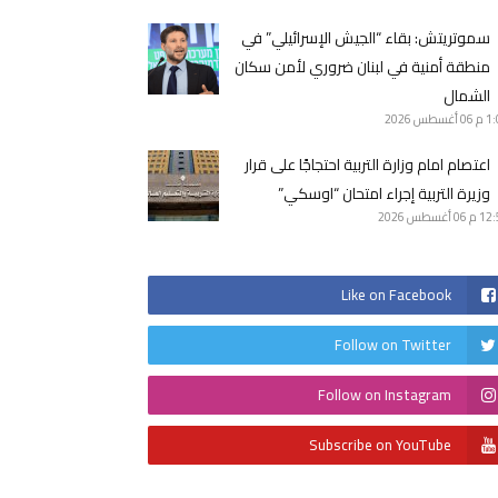
سموتريتش: بقاء “الجيش الإسرائيلي” في
منطقة أمنية في لبنان ضروري لأمن سكان
الشمال
1 م
06 أغسطس 2026
اعتصام امام وزارة التربية احتجاجًا على قرار
وزيرة التربية إجراء امتحان “اوسكي”
12 م
06 أغسطس 2026
Like on Facebook
Follow on Twitter
Follow on Instagram
Subscribe on YouTube