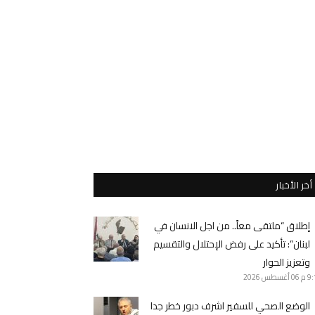
أخر الأخبار
إطلاق “ملتقى معاً.. من اجل الانسان في
لبنان”: تأكيد على رفض الإحتلال والتقسيم
وتعزيز الحوار
9 م
06 أغسطس 2026
الوضع الصحي للسفير اشرف دبور خطر جدا