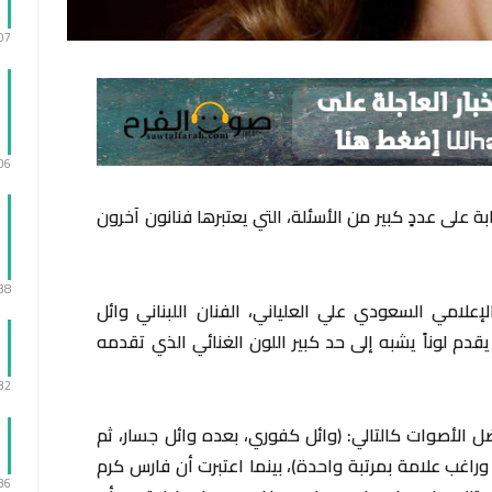
:07
:06
ابة على عددٍ كبير من الأسئلة، التي يعتبرها فنانون آخرون
:38
علامي السعودي علي العلياني، الفنان اللبناني وائل
قدم لوناً يشبه إلى حد كبير اللون الغنائي الذي تقدمه
:32
 الأصوات كالتالي: (وائل كفوري، بعده وائل جسار، ثم
غب علامة بمرتبة واحدة)، بينما اعتبرت أن فارس كرم
:36