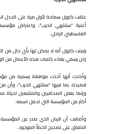
علقت كارول سماحة لأول مرة على الجدل الكبير 
أغنية “ستنتهي الحرب”، واعتراض مؤسس
الفلسطيني الراحل.
وبينت كارول أنه لا يمكن لها بأي حال من ا
إذن رسمي بغناء كلمات هذه الأعمال من ال
وأكدت أنها أخذت موافقة رسمية من مؤس
قصيدة، بما فيها “ستنتهي الحرب”، وأن 
وإنما بعض الصحافيين والمتتبعين لحياة م
أكثر من المؤسسة التي تحمل اسمه.
وأضافت أن البيان الذي صدر عن المؤسسة كان
الاتفاق على تصحيح الخطأ الموجود.