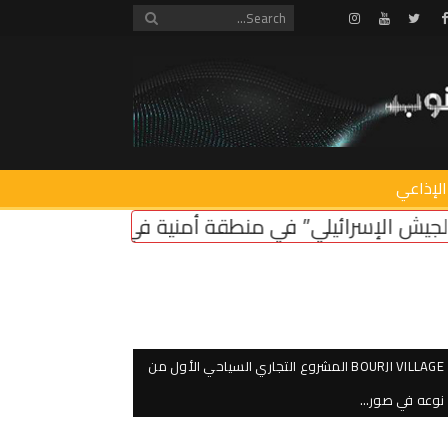
Instagram
Youtube
Twitter
Facebook
الإذاعي
نطقة أمنية في لبنان ضروري لأمن سكان الشمال
اعتص
BOURJI VILLAGE المشروع التجاري السياحي الأول من
نوعه في صور…