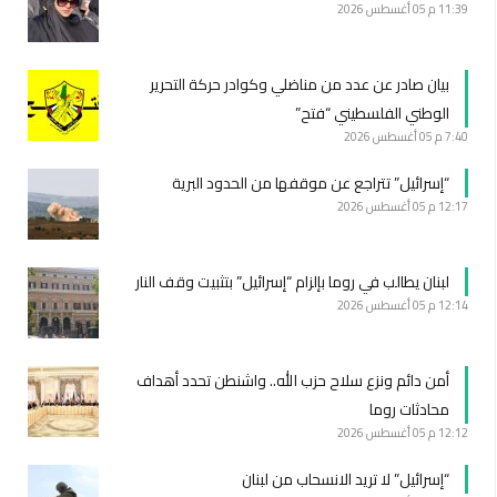
11:39 م
05 أغسطس 2026
بيان صادر عن عدد من مناضلي وكوادر حركة التحرير
الوطني الفلسطيني “فتح”
7:40 م
05 أغسطس 2026
“إسرائيل” تتراجع عن موقفها من الحدود البرية
12:17 م
05 أغسطس 2026
لبنان يطالب في روما بإلزام “إسرائيل” بتثبيت وقف النار
12:14 م
05 أغسطس 2026
أمن دائم ونزع سلاح حزب الله.. واشنطن تحدد أهداف
محادثات روما
12:12 م
05 أغسطس 2026
“إسرائيل” لا تريد الانسحاب من لبنان