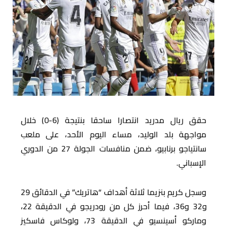
حقق ريال مدريد انتصارا ساحقا بنتيجة (6-0) خلال
مواجهة بلد الوليد، مساء اليوم الأحد، على ملعب
سانتياجو برنابيو، ضمن منافسات الجولة 27 من الدوري
الإسباني.
وسجل كريم بنزيما ثلاثة أهداف “هاتريك” في الدقائق 29
و32 و36، فيما أحرز كل من رودريجو في الدقيقة 22،
وماركو أسينسيو في الدقيقة 73، ولوكاس فاسكيز