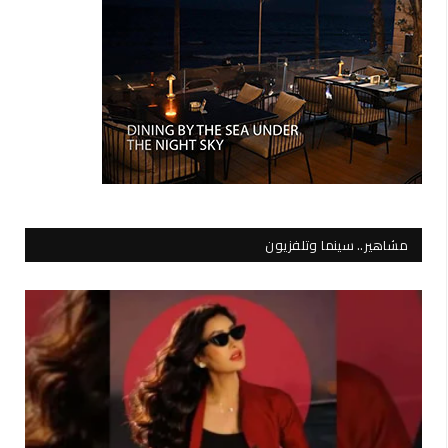
مشاهير.. سينما وتلفزيون