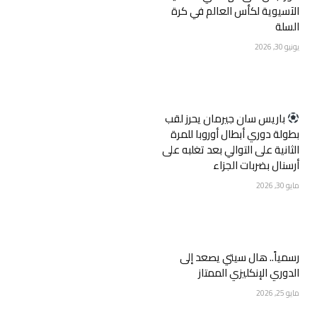
الآسيوية لكأس العالم في كرة
السلة
يونيو 30, 2026
‏باريس سان جيرمان يحرز لقب
بطولة دوري أبطال أوروبا للمرة
الثانية على التوالي بعد تغلبه على
أرسنال بضربات الجزاء
مايو 30, 2026
رسمياً.. هال سيتي يصعد إلى
الدوري الإنكليزي الممتاز
مايو 25, 2026