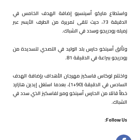
واستطاع ماركو أسينسيو إضافة الهدف الخامس في
الدقيقة 73، حيث تلقى تمريرة من الطرف الأيسر عبر
زميله رودريجو وسدد في الشباك.
وتألق أسينخو حارس بلد الوليد في التصدي لتسديدة من
رودريجو ببراعة في الدقيقة 81.
واختتم لوكاس فاسكيز مهرجان الأهداف بإضافة الهدف
السادس في الدقيقة (90+1)، بعدما استغل إيدين هازارد
خطأ قاتلا من الحارس أسينخو ومرر لفاسكيز الذي سدد في
الشباك.
Follow Us: