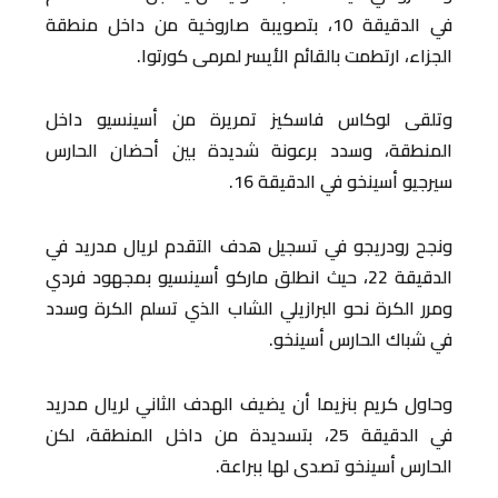
في الدقيقة 10، بتصويبة صاروخية من داخل منطقة
الجزاء، ارتطمت بالقائم الأيسر لمرمى كورتوا.
وتلقى لوكاس فاسكيز تمريرة من أسينسيو داخل
المنطقة، وسدد برعونة شديدة بين أحضان الحارس
سيرجيو أسينخو في الدقيقة 16.
ونجح رودريجو في تسجيل هدف التقدم لريال مدريد في
الدقيقة 22، حيث انطلق ماركو أسينسيو بمجهود فردي
ومرر الكرة نحو البرازيلي الشاب الذي تسلم الكرة وسدد
في شباك الحارس أسينخو.
وحاول كريم بنزيما أن يضيف الهدف الثاني لريال مدريد
في الدقيقة 25، بتسديدة من داخل المنطقة، لكن
الحارس أسينخو تصدى لها ببراعة.