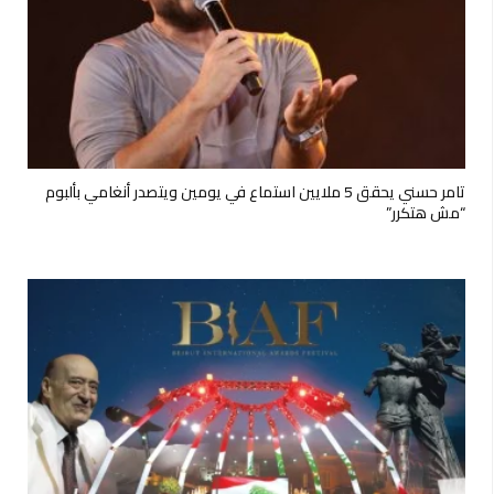
تامر حسني يحقق 5 ملايين استماع في يومين ويتصدر أنغامي بألبوم
“مش هتكرر”