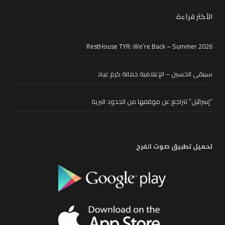
الأكثر قراءة
RestHouse TYR: We’re Back – Summer 2026
سيبقى الحسين – الإعلامية جمانة كرم عياد
“إسرائيل” تتراجع عن موقفها من الحدود البرية
تحميل تطبيق صوت الفرح