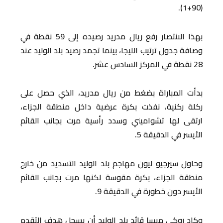
(90+1).
بهذا الانتصار رفع ريال مدريد رصيده إلى 59 نقطة في
وصافة جدول ترتيب الليجا، بينما تجمد رصيد بلد الوليد عند
28 نقطة في المركز السادس عشر.
بدأت المباراة بضغط من ريال مدريد، الذي حصل على
ركلة ركنية، نفذت بكرة عرضية داخل منطقة الجزاء،
ارتقى لها تشواميني وسدد رأسية مرت بجانب القائم
الأيسر في الدقيقة 5.
وحاول سيرجيو ليون مهاجم بلد الوليد التسديد من خارج
منطقة الجزاء، بكرة مقوسة لكنها مرت بجانب القائم
الأيسر دون خطورة في الدقيقة 9.
وكاد روكي ميسا قائد بلد الوليد أن يسجل هدف التقدم