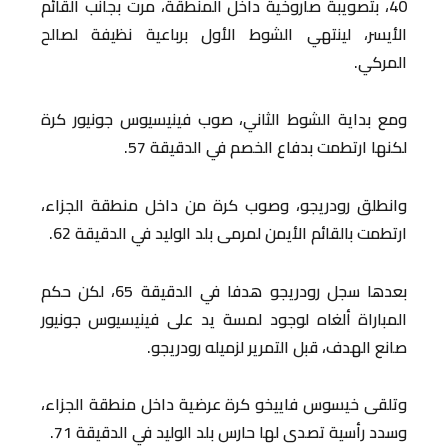
40، بتصويبة صاروخية داخل المنطقة، مرت بجانب القائم
الأيسر، لينتهي الشوط الأول برباعية نظيفة لصالح
المركي.
ومع بداية الشوط الثاني، صوب فينيسيوس جونيور كرة
لكنها ارتطمت بدفاع الخصم في الدقيقة 57.
وانطلق رودريجو، وصوب كرة من داخل منطقة الجزاء،
ارتطمت بالقائم الأيمن لمرمى بلد الوليد في الدقيقة 62.
بعدها سجل رودريجو هدفا في الدقيقة 65، لكن حكم
المباراة ألغاه لوجود لمسة يد على فينيسيوس جونيور
صانع الهدف، قبل التمرير لزميله رودريجو.
وتلقى خيسوس فاييخو كرة عرضية داخل منطقة الجزاء،
وسدد رأسية تصدى لها حارس بلد الوليد في الدقيقة 71.