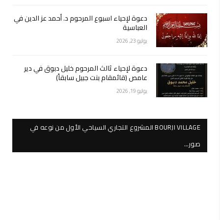
دعوة لإحياء اسبوع المرحوم د. أحمد عز الدين في
العباسية
يوليو 23, 2026
دعوة لإحياء ثالث المرحوم خليل دبوق في دير
عامص (قائمقام بنت جبيل سابقاً)
يوليو 19, 2026
BOURJI VILLAGE المشروع التجاري السياحي الأول من نوعه في
صور…