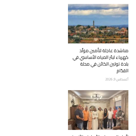
مناشدة عاجلة لتأمين مولّد
كهرباء لبئر المياه الأساسي في
بلدة تولين الكائن في محلة
القدّام
أغسطس 9, 2026