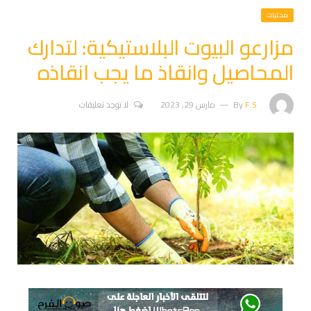
محليات
مزارعو البيوت البلاستيكية: لتدارك
المحاصيل وانقاذ ما يجب انقاذه
F.S
By
مارس 29, 2023
لا توجد تعليقات