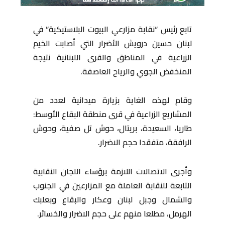
تابع رئيس “نقابة مزارعي البيوت البلاستيكية” في
لبنان حسین درویش الأضرار التي أصابت الخيم
الزراعية في المناطق والقرى اللبنانية نتيجة
المنخفض الجوي والرياح العاصفة.
وقام لهذه الغاية بزيارة ميدانية لعدد من
المشاريع الزراعية في قرى منطقة البقاع الأوسط:
طاريا، السعيدة، بريتال، حوش تل صفية، وحوش
الرافقة، متفقدا حجم الاضرار.
وأجرى الاتصالات اللازمة برؤساء اللجان النقابية
التابعة للنقابة العاملة مع المزارعين في الجنوب
والشمال وجبل لبنان وعكار والبقاع وبعلبك
الهرمل، مطلعا منهم على حجم الاضرار والخسائر.