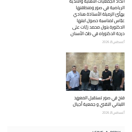
اتّحاد الجمعيات الأهلية والأندية
الرياضية في صور ومنطقتها
يهنّئ الزميلة الأستاذة هنادي
عبّاس لمناسبة حصول ابنتها
الدكتورة بتول محمد زيّات على
درجة الدكتوراه في طبّ الأسنان
أغسطس 8, 2026
فتح في صور تستقبل المعهد
اللبناني التقني و جمعية أجيال
أغسطس 8, 2026