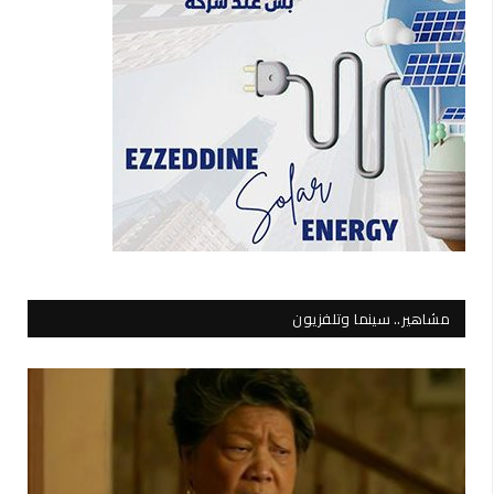
مشاهير.. سينما وتلفزيون