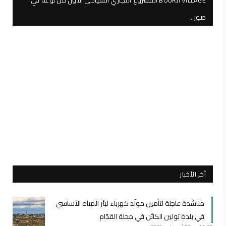
صور…
أخر الأخبار
مناشدة عاجلة لتأمين مولّد كهرباء لبئر المياه الأساسي
في بلدة تولين الكائن في محلة القدّام