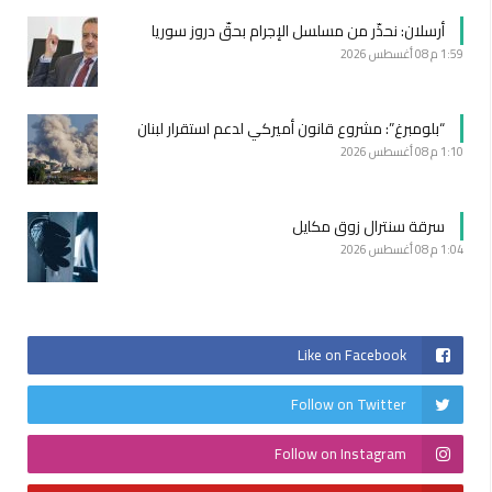
أرسلان: نحذّر من مسلسل الإجرام بحقّ دروز سوريا
1:59 م
08 أغسطس 2026
“بلومبرغ”: مشروع قانون أميركي لدعم استقرار لبنان
1:10 م
08 أغسطس 2026
سرقة سنترال زوق مكايل
1:04 م
08 أغسطس 2026
Like on Facebook
Follow on Twitter
Follow on Instagram