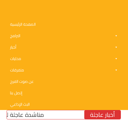
الصفحة الرئيسية
البرامج
أخبار
محليات
متفرقات
عن صوت الفرح
إتصل بنا
البث الإذاعي
أخبار عاجلة
مناشدة عاجلة لتأمين مول