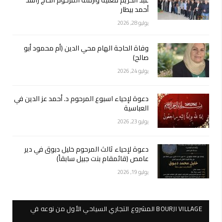
أحمد بيطار
يوليو 28, 2026
وفاة الحاجة الهام محي الدين (أم محمود أبو
صالح)
يوليو 24, 2026
دعوة لإحياء اسبوع المرحوم د. أحمد عز الدين في
العباسية
يوليو 23, 2026
دعوة لإحياء ثالث المرحوم خليل دبوق في دير
عامص (قائمقام بنت جبيل سابقاً)
يوليو 19, 2026
BOURJI VILLAGE المشروع التجاري السياحي الأول من نوعه في