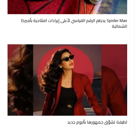
Spider Man يحطم الرقم القياسي لأعلى إيرادات افتتاحية بأميركا
الشمالية
لطيفة تشوّق جمهورها بألبوم جديد