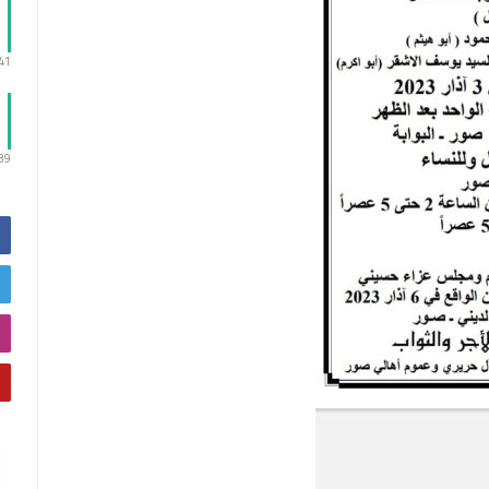
:41
:39