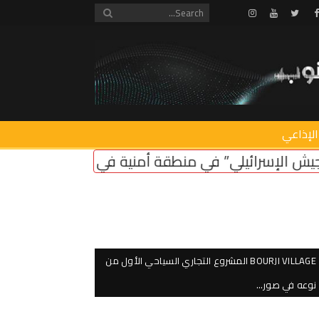
Instagram
Youtube
Twitter
Facebook
الإذاعي
منطقة أمنية في لبنان ضروري لأمن سكان الشمال
اعت
BOURJI VILLAGE المشروع التجاري السياحي الأول من
نوعه في صور…