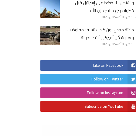
واشنطن.. لا ضغط على إسرائيل قبل
خطوات بنزع سلاح حزب الله
10 ص
06 أغسطس 2026
حادثة مجدل زون كادت تنسف مفاوضات
روما وتدخّل أميركي أنقذ الجولة
10 ص
06 أغسطس 2026
Like on Facebook
Follow on Twitter
Follow on Instagram
Subscribe on YouTube