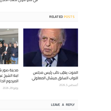
RELATED
POSTS
مدينة صور شي
الموت يغيّب نائب رئيس مجلس
ابنة الشيخ عب
النواب السابق ميشال المعلولي
المرحوم الحاج
أغسطس 5, 2026
يوليو 28, 2026
LEAVE A REPLY