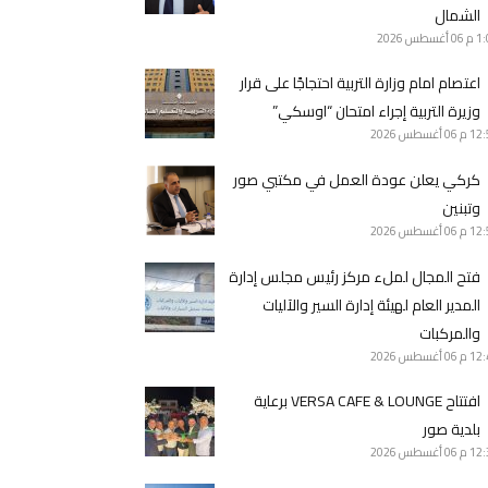
الشمال
1 م
06 أغسطس 2026
اعتصام امام وزارة التربية احتجاجًا على قرار
وزيرة التربية إجراء امتحان “اوسكي”
12 م
06 أغسطس 2026
كركي يعلن عودة العمل في مكتبي صور
وتبنين
12 م
06 أغسطس 2026
فتح المجال لملء مركز رئيس مجلس إدارة
المدير العام لهيئة إدارة السير والآليات
والمركبات
12 م
06 أغسطس 2026
افتتاح VERSA CAFE & LOUNGE برعاية
بلدية صور
12 م
06 أغسطس 2026