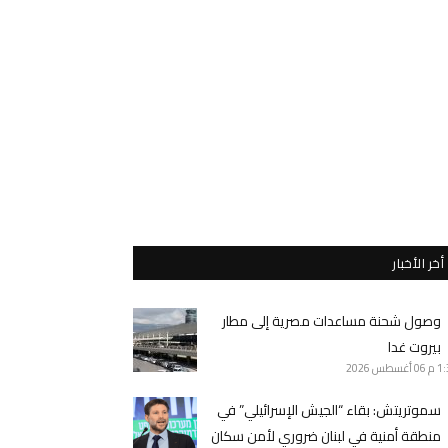
أخر الأخبار
وصول شحنة مساعدات مصرية إلى مطار
بيروت غدا
1 م
06 أغسطس 2026
سموتريتش: بقاء “الجيش الإسرائيلي” في
منطقة أمنية في لبنان ضروري لأمن سكان