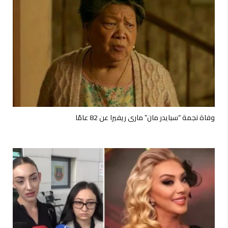
وفاة نجمة “سبايدر مان” ماري ريفيرا عن 82 عامًا