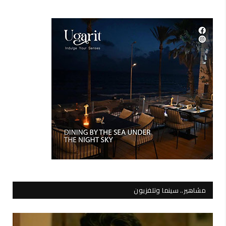
مشاهير.. سينما وتلفزيون