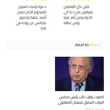
خليل: كل اللبنانيين
دعوة لإحياء اسبوع
يعرفون من دعا الى
المرحوم الحاج جميل
الحوار ومن أصر عليه
أحمد عطية وحضور
ومن عطله
مجالس عن روحه في
قانا
RELATED
POSTS
الموت يغيّب نائب رئيس مجلس
النواب السابق ميشال المعلولي
أغسطس 5, 2026