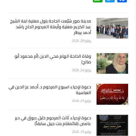
مدينة صور شيّعت الحاجة بتول مغنية ابنة الشيخ
عبد الكريم مغنية وأرملة المرحوم الحاج راشد
أحمد بيطار
يوليو 28, 2026
وفاة الحاجة الهام محي الدين (أم محمود أبو
صالح)
يوليو 24, 2026
دعوة لإحياء اسبوع المرحوم د. أحمد عز الدين في
العباسية
يوليو 23, 2026
دعوة لإحياء ثالث المرحوم خليل دبوق في دير
عامص (قائمقام بنت جبيل سابقاً)
يوليو 19, 2026