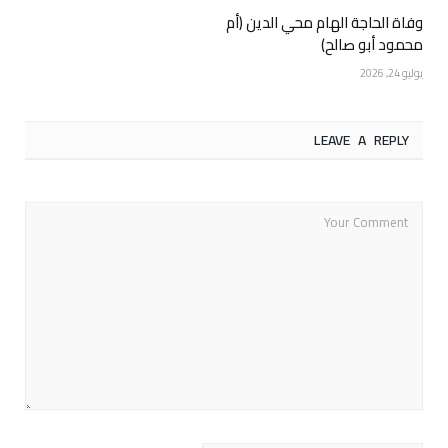
وفاة الحاجة الهام محي الدين (أم
محمود أبو صالح)
يوليو 24, 2026
LEAVE A REPLY