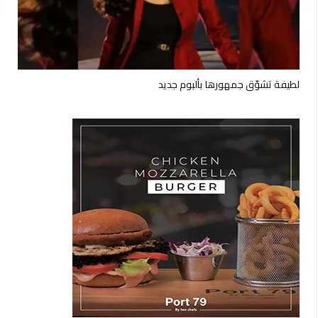
لطيفة تشوّق جمهورها بألبوم جديد