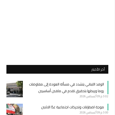
أخر الأخبار
الوفد اللبناني يتشدد في مسألة العودة إلى مفاوضات
روما وربطها بتحقيق تقدم في ملفين أساسيين
3:02 م
09 أغسطس 2026
موجة اضطرابات وتحركات اجتماعية غدًا الاثنين
3:00 م
09 أغسطس 2026