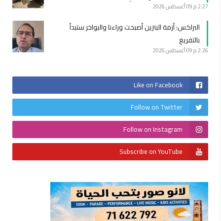
2:27 م
09 أغسطس 2026
البراكس: أزمة البنزين أصبحت وراءنا والبواخر ستبدأ
بالتفريغ
2:26 م
09 أغسطس 2026
Like on Facebook
Follow on Twitter
Follow on Instagram
Subscribe on YouTube