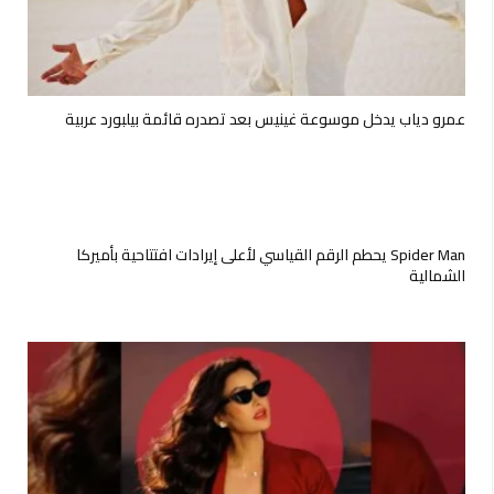
عمرو دياب يدخل موسوعة غينيس بعد تصدره قائمة بيلبورد عربية
Spider Man يحطم الرقم القياسي لأعلى إيرادات افتتاحية بأميركا
الشمالية