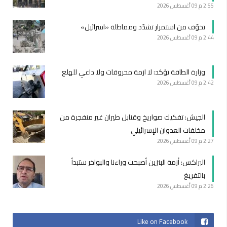
2:55 م
09 أغسطس 2026
تخوّف من استمرار تشدّد ومماطلة «اسرائيل»
2:44 م
09 أغسطس 2026
وزارة الطاقة تؤكد: لا ازمة محروقات ولا داعي للهلع
2:42 م
09 أغسطس 2026
الجيش: تفكيك صواريخ وقنابل طيران غير منفجرة من
مخلفات العدوان الإسرائيلي
2:27 م
09 أغسطس 2026
البراكس: أزمة البنزين أصبحت وراءنا والبواخر ستبدأ
بالتفريغ
2:26 م
09 أغسطس 2026
Like on Facebook