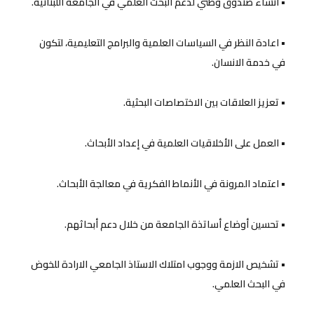
• انشاء صندوق وطني لدعم البحث العلمي في الجامعة اللبنانية.
• اعادة النظر في السياسات العلمية والبرامج التعليمية، لتكون
في خدمة الانسان.
• تعزيز العلاقات بين الاختصاصات البحثية.
• العمل على الأخلاقيات العلمية في إعداد الأبحاث.
• اعتماد المرونة في الأنماط الفكرية في معالجة الأبحاث.
• تحسین أوضاع أساتذة الجامعة من خلال دعم أبحاثهم.
• تشخيص الازمة ووجوب امتلاك الاستاذ الجامعي الارادة للخوض
في البحث العلمي.