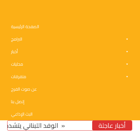
الصفحة الرئيسية
البرامج
أخبار
محليات
متفرقات
عن صوت الفرح
إتصل بنا
البث الإذاعي
أخبار عاجلة
تخوّف من استمرار تشدّد ومماطلة «اسرائيل»
الوفد اللبناني يتشدد في مسأ