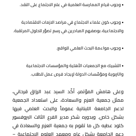
• وجوب قيام الممارسة العلمية في علم الاجتماع على النقد.
• وجوب كون علماء الاجتماع في مراصد الازمات الاقتصادية
والاجتماعية، بوصفهم المبادرين في رسم تصوّر للحلول المرتقبة.
• وجوب مواءمة البحث العلمي للواقع.
• التشبيك مع الجمعيات الأهلية والمؤسسات الاجتماعية
والتربوية ومؤسّسات الدولة لإيجاد فرص عمل للطلاب.
وعلى هامش المؤتمر، أكّد السيد عبد الرزاق قرحاني،
ممثل جمعية العزم والسعادة، على استعداد الجمعية
لدعم الجامعة اللبنانية عموماً والبحث العلمي فيها
بشكل خاص. وبدوره شكر مدير الفرع الثالث البروفسور
كلود عطيه كل ما تقوم به جمعية العزم والسعادة في
دعم الجامعة بشكل عام ومعهد العلوم الاجتماعية –