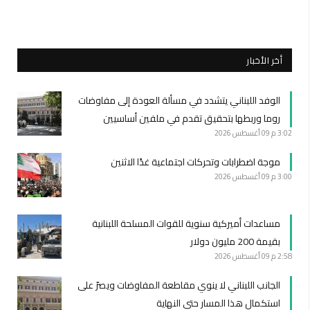
أخر الأخبار
الوفد اللبناني يتشدد في مسألة العودة إلى مفاوضات
روما وربطها بتحقيق تقدم في ملفين أساسيين
3:02 م
09 أغسطس 2026
موجة اضطرابات وتحركات اجتماعية غدًا الاثنين
3:00 م
09 أغسطس 2026
مساعدات أميركية سنوية للقوات المسلحة اللبنانية
بقيمة 200 مليون دولار
2:58 م
09 أغسطس 2026
الجانب اللبناني لا ينوي مقاطعة المفاوضات ويصرّ على
استكمال هذا المسار حتى النهاية