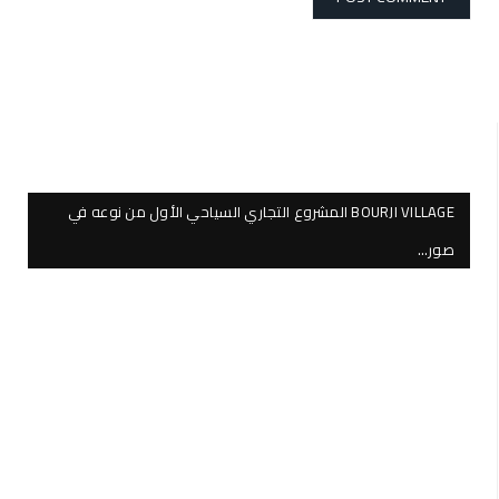
BOURJI VILLAGE المشروع التجاري السياحي الأول من نوعه في
صور…