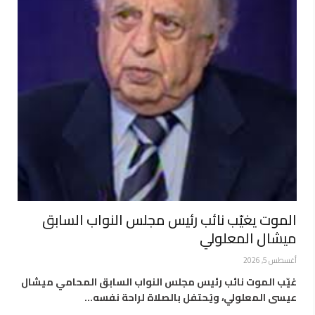
الموت يغيّب نائب رئيس مجلس النواب السابق
ميشال المعلولي
أغسطس 5, 2026
غيّب الموت نائب رئيس مجلس النواب السابق المحامي ميشال
عيسى المعلولي، ويُحتفل بالصلاة لراحة نفسه…