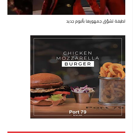
لطيفة تشوّق جمهورها بألبوم جديد