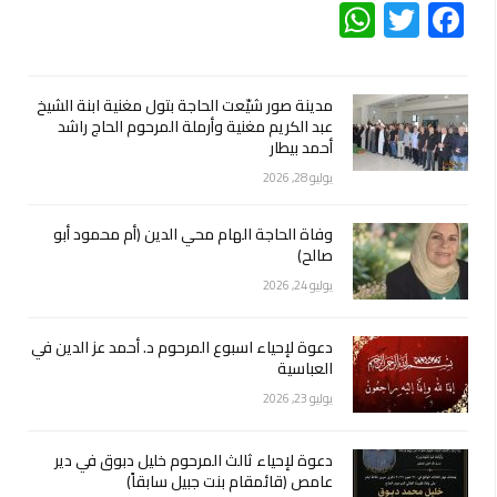
WhatsApp
Twitter
Facebook
مدينة صور شيّعت الحاجة بتول مغنية ابنة الشيخ
عبد الكريم مغنية وأرملة المرحوم الحاج راشد
أحمد بيطار
يوليو 28, 2026
وفاة الحاجة الهام محي الدين (أم محمود أبو
صالح)
يوليو 24, 2026
دعوة لإحياء اسبوع المرحوم د. أحمد عز الدين في
العباسية
يوليو 23, 2026
دعوة لإحياء ثالث المرحوم خليل دبوق في دير
عامص (قائمقام بنت جبيل سابقاً)