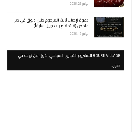
يوليو 23, 2026
دعوة لإحياء ثالث المرحوم خليل دبوق في دير
عامص (قائمقام بنت جبيل سابقاً)
يوليو 19, 2026
BOURJI VILLAGE المشروع التجاري السياحي الأول من نوعه في
صور…