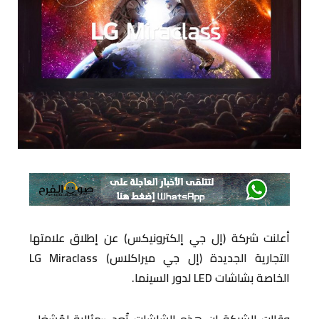
أعلنت شركة (إل جي إلكترونيكس) عن إطلاق علامتها
التجارية الجديدة (إل جي ميراكلاس) LG Miraclass
الخاصة بشاشات LED لدور السينما.