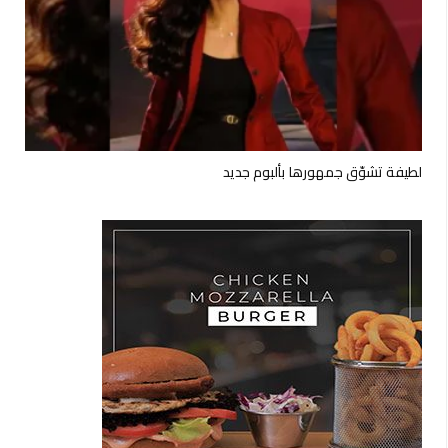
لطيفة تشوّق جمهورها بألبوم جديد