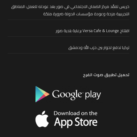
خريس تفقّد مركز الضمان الاجتماعي في صور بعد عودته للعمل: المناطق
التجريبية مزحة وعودة مؤسسات الدولة ضرورة ملحّة
افتتاح Versa Cafe & Lounge برعاية بلدية صور
تركيا تدفع لحوار بين حزب الله ودمشق
تحميل تطبيق صوت الفرح