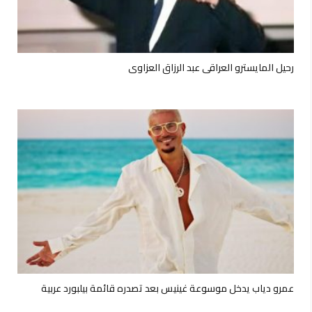
رحيل المايسترو العراقي عبد الرزاق العزاوي
عمرو دياب يدخل موسوعة غينيس بعد تصدره قائمة بيلبورد عربية