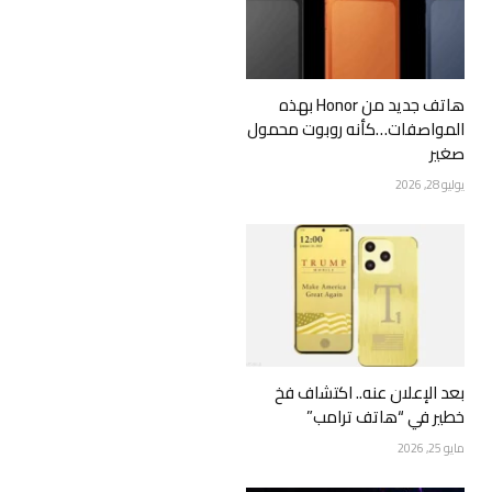
هاتف جديد من Honor بهذه
المواصفات…كأنه روبوت محمول
صغير
يوليو 28, 2026
بعد الإعلان عنه.. اكتشاف فخ
خطير في “هاتف ترامب”
مايو 25, 2026