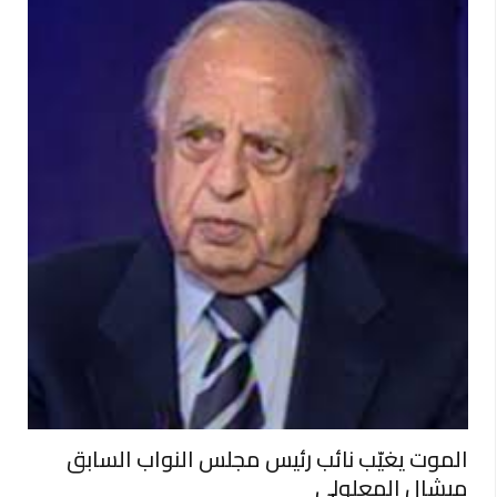
الموت يغيّب نائب رئيس مجلس النواب السابق
ميشال المعلولي