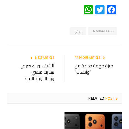
WhatsApp
Twitter
Facebook
LG MIRACLASS
إل جي
NEXT ARTICLE
PREVIOUS ARTICLE
ميزة مهمة جديدة من
الشيف بوراك يعرض
“واتساب”
تيشرت ميسي
ورونالدينيو بالمزاد
RELATED
POSTS