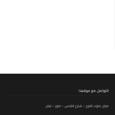
للتواصل مع موقعنا
مبنى صوت الفرح – شارع القدس – صور – لبنان