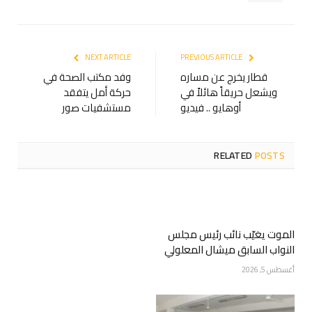
NEXT ARTICLE
PREVIOUS ARTICLE
قطار يخرج عن مساره
وفد مكتب الصحة في
ويشعل حريقاً هائلاً في
حركة أمل يتفقد
أوهايو .. فيديو
مستشفيات صور
RELATED
POSTS
الموت يغيّب نائب رئيس مجلس
النواب السابق ميشال المعلولي
أغسطس 5, 2026