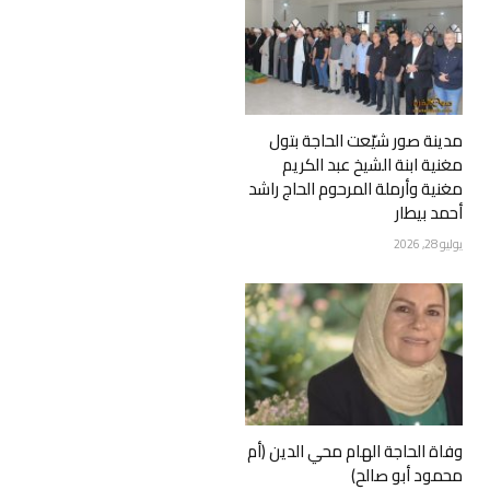
مدينة صور شيّعت الحاجة بتول
مغنية ابنة الشيخ عبد الكريم
مغنية وأرملة المرحوم الحاج راشد
أحمد بيطار
يوليو 28, 2026
وفاة الحاجة الهام محي الدين (أم
محمود أبو صالح)