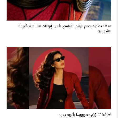
Spider Man يحطم الرقم القياسي لأعلى إيرادات افتتاحية بأميركا
الشمالية
لطيفة تشوّق جمهورها بألبوم جديد