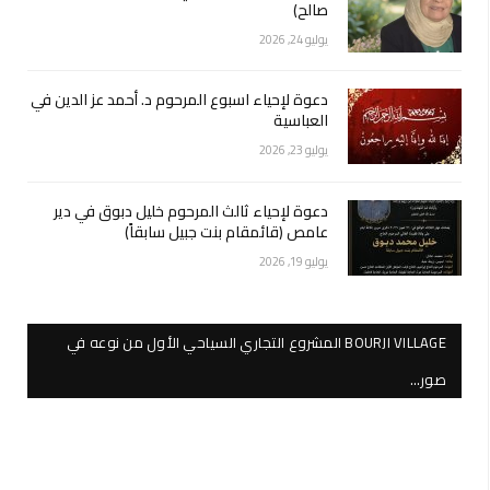
صالح)
يوليو 24, 2026
دعوة لإحياء اسبوع المرحوم د. أحمد عز الدين في
العباسية
يوليو 23, 2026
دعوة لإحياء ثالث المرحوم خليل دبوق في دير
عامص (قائمقام بنت جبيل سابقاً)
يوليو 19, 2026
BOURJI VILLAGE المشروع التجاري السياحي الأول من نوعه في
صور…