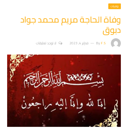
وفيات
وفاة الحاجة مريم محمد جواد
دبوق
F.S
By
فبراير 4, 2023
لا توجد تعليقات