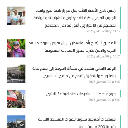
رئيس نادي الأنصار النائب نبيل بدر زار بلدية صور واتحاد
الجنوب الفرعي لكرة القدم: توجيه الشباب نحو الرياضة
يحميهم من الانجرار إلى أمور قد تضر بالمجتمع
11:12 م
09 أغسطس 2026
المضيق لا يُفتح بأمر واشنطن.. إيران تفرض شروط ما بعد
الحرب واليمن يضرب عمق المعادلة السعودية
10:21 م
09 أغسطس 2026
الوفد اللبناني يتشدد في مسألة العودة إلى مفاوضات
روما وربطها بتحقيق تقدم في ملفين أساسيين
3:02 م
09 أغسطس 2026
موجة اضطرابات وتحركات اجتماعية غدًا الاثنين
3:00 م
09 أغسطس 2026
مساعدات أميركية سنوية للقوات المسلحة اللبنانية
بقيمة 200 مليون دولار