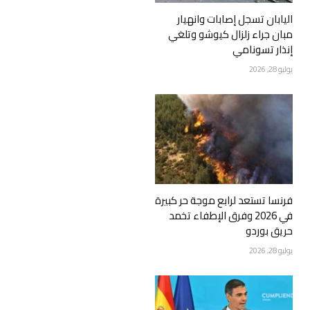
اليابان تسجل إصابات وانهيار
مبان جراء زلزال كيوشو وتلغي
إنذار تسونامي
يوليو 28, 2026
فرنسا تستعد لرابع موجة حر كبيرة
في 2026 وفرق الإطفاء تخمد
حريق بوردو
يوليو 28, 2026