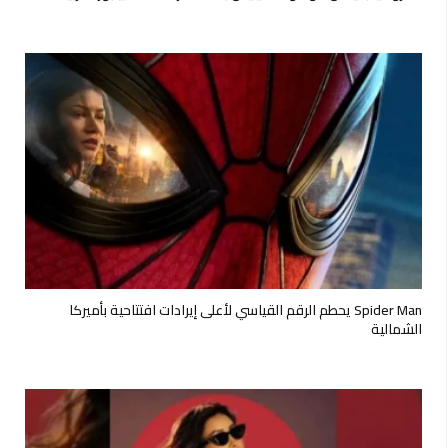
Spider Man يحطم الرقم القياسي لأعلى إيرادات افتتاحية بأميركا
الشمالية