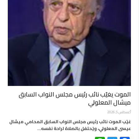
الموت يغيّب نائب رئيس مجلس النواب السابق
ميشال المعلولي
أغسطس 5, 2026
غيّب الموت نائب رئيس مجلس النواب السابق المحامي ميشال
عيسى المعلولي، ويُحتفل بالصلاة لراحة نفسه…