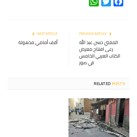
WhatsApp
Twitter
Facebook
NEXT ARTICLE
PREVIOUS ARTICLE
المفتي حسن عبد الله
أقف أمامي مذهولة
رعى افتتاح معرض
الكتاب العربي الخامس
في صور
RELATED
POSTS