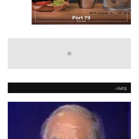
وفيات