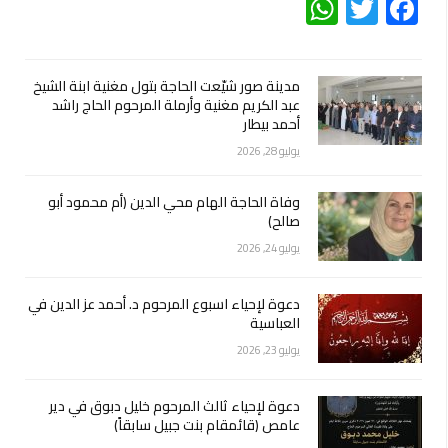
WhatsApp
Twitter
Facebook
مدينة صور شيّعت الحاجة بتول مغنية ابنة الشيخ
عبد الكريم مغنية وأرملة المرحوم الحاج راشد
أحمد بيطار
يوليو 28, 2026
وفاة الحاجة الهام محي الدين (أم محمود أبو
صالح)
يوليو 24, 2026
دعوة لإحياء اسبوع المرحوم د. أحمد عز الدين في
العباسية
يوليو 23, 2026
دعوة لإحياء ثالث المرحوم خليل دبوق في دير
عامص (قائمقام بنت جبيل سابقاً)