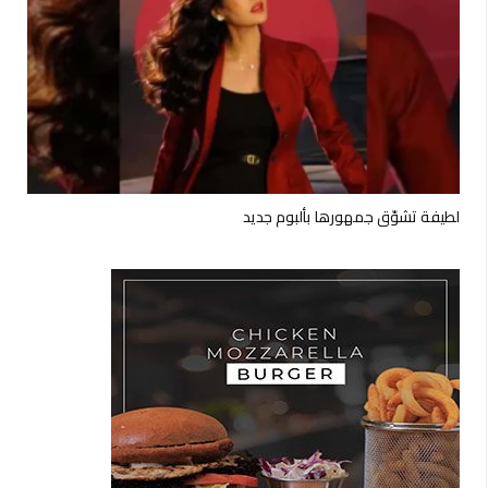
لطيفة تشوّق جمهورها بألبوم جديد