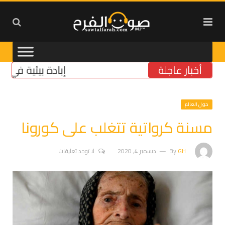
أخبار عاجلة
إبادة بيئية في الجنوب:
حول العالم
مسنة كرواتية تتغلب على كورونا
GH
By
ديسمبر 4, 2020
لا توجد تعليقات