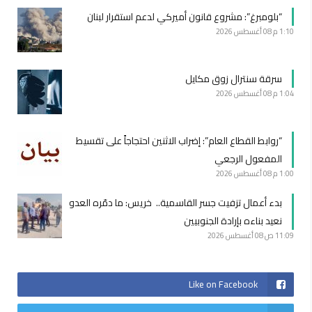
“بلومبرغ”: مشروع قانون أميركي لدعم استقرار لبنان
1:10 م
08 أغسطس 2026
سرقة سنترال زوق مكايل
1:04 م
08 أغسطس 2026
“روابط القطاع العام”: إضراب الاثنين احتجاجاً على تقسيط
المفعول الرجعي
1:00 م
08 أغسطس 2026
بدء أعمال تزفيت جسر القاسمية.. خريس: ما دمّره العدو
نعيد بناءه بإرادة الجنوبيين
11:09 ص
08 أغسطس 2026
Like on Facebook