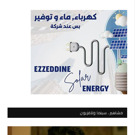
مشاهير.. سينما وتلفزيون