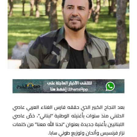
بعد النجاح الكبير الذي حققه فارس الغناء العربي عاصي
الحلاني منذ سنوات بأغنيته الوطنية “لبناني”، خصّ عاصي
اللبنانيين بأغنية جديدة بعنوان “نحنا الله معنا” من كلمات
نزار فرنسيس وألحان وتوزيع طوني سابا.