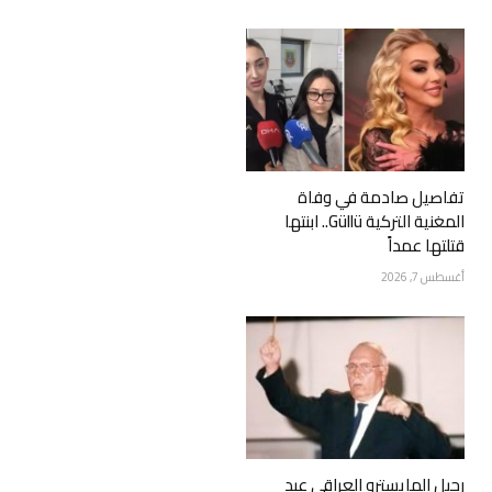
تفاصيل صادمة في وفاة
المغنية التركية Güllü.. ابنتها
قتلتها عمداً
أغسطس 7, 2026
رحيل المايسترو العراقي عبد