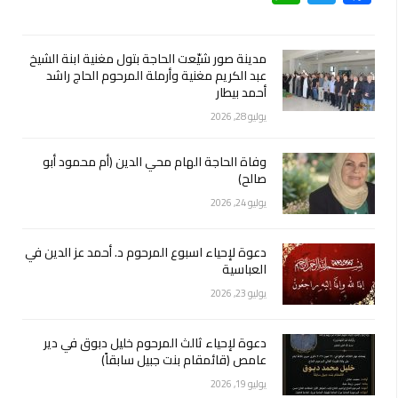
مدينة صور شيّعت الحاجة بتول مغنية ابنة الشيخ
عبد الكريم مغنية وأرملة المرحوم الحاج راشد
أحمد بيطار
يوليو 28, 2026
وفاة الحاجة الهام محي الدين (أم محمود أبو
صالح)
يوليو 24, 2026
دعوة لإحياء اسبوع المرحوم د. أحمد عز الدين في
العباسية
يوليو 23, 2026
دعوة لإحياء ثالث المرحوم خليل دبوق في دير
عامص (قائمقام بنت جبيل سابقاً)
يوليو 19, 2026