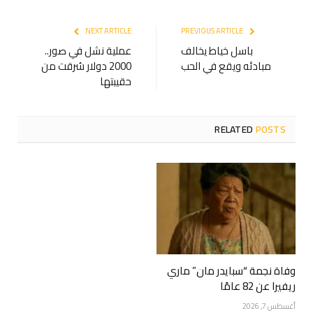
NEXT ARTICLE
PREVIOUS ARTICLE
باسل خياط يخالف
عملية نشل في صور..
مبادئه ويقع في الحب
2000 دولار سُرقت من
حقيبتها
RELATED
POSTS
وفاة نجمة “سبايدر مان” ماري
ريفيرا عن 82 عامًا
أغسطس 7, 2026