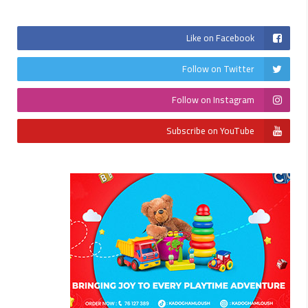
Like on Facebook
Follow on Twitter
Follow on Instagram
Subscribe on YouTube