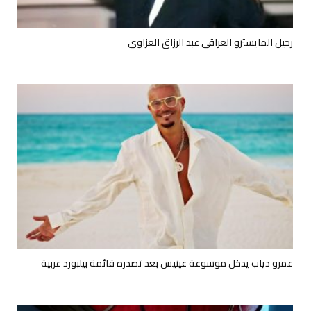
رحيل المايسترو العراقي عبد الرزاق العزاوي
عمرو دياب يدخل موسوعة غينيس بعد تصدره قائمة بيلبورد عربية