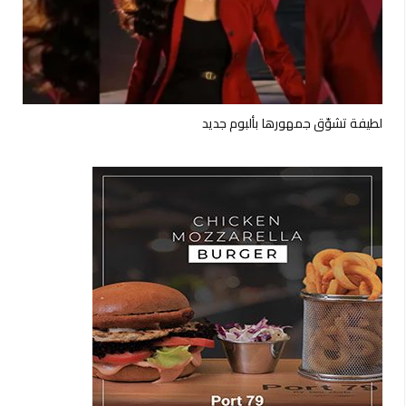
لطيفة تشوّق جمهورها بألبوم جديد