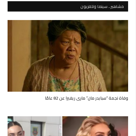
مشاهير.. سينما وتلفزيون
وفاة نجمة “سبايدر مان” ماري ريفيرا عن 82 عامًا