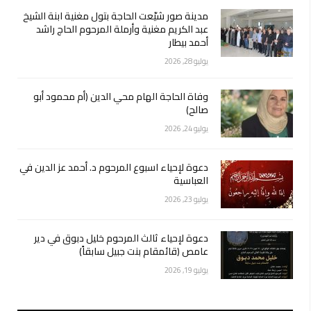
مدينة صور شيّعت الحاجة بتول مغنية ابنة الشيخ
عبد الكريم مغنية وأرملة المرحوم الحاج راشد
أحمد بيطار
يوليو 28, 2026
وفاة الحاجة الهام محي الدين (أم محمود أبو
صالح)
يوليو 24, 2026
دعوة لإحياء اسبوع المرحوم د. أحمد عز الدين في
العباسية
يوليو 23, 2026
دعوة لإحياء ثالث المرحوم خليل دبوق في دير
عامص (قائمقام بنت جبيل سابقاً)
يوليو 19, 2026