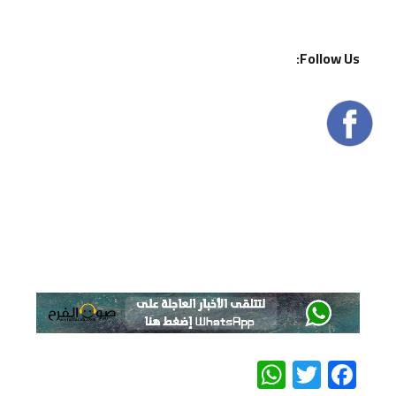
Follow Us:
WhatsApp
Twitter
Facebook