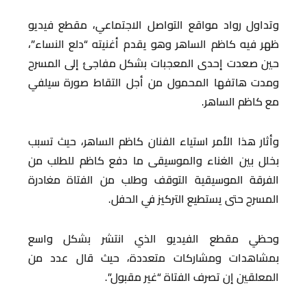
وتداول رواد مواقع التواصل الاجتماعي، مقطع فيديو
ظهر فيه كاظم الساهر وهو يقدم أغنيته “دلع النساء”،
حين صعدت إحدى المعجبات بشكل مفاجئ إلى المسرح
ومدت هاتفها المحمول من أجل التقاط صورة سيلفي
مع كاظم الساهر.
وأثار هذا الأمر استياء الفنان كاظم الساهر، حيث تسبب
بخلل بين الغناء والموسيقى ما دفع كاظم للطلب من
الفرقة الموسيقية التوقف وطلب من الفتاة مغادرة
المسرح حتى يستطيع التركيز في الحفل.
وحظي مقطع الفيديو الذي انتشر بشكل واسع
بمشاهدات ومشاركات متعددة، حيث قال عدد من
المعلقين إن تصرف الفتاة “غير مقبول”.