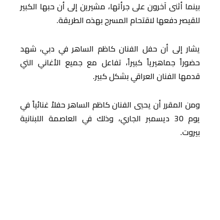
بينما أثنى آخرون على جرأتها، مشيرين إلى أن حبها الكبير
للقيصر دفعها لاقتحام المسرح بهذه الطريقة.
يشار إلى أن حفل الفنان كاظم الساهر في دبي، شهد
حضوراً جماهيرياً كبيراً، تفاعل مع جميع الأغاني التي
قدمها الفنان العراقي بشكل كبير.
ومن المقرر أن يحيي الفنان كاظم الساهر حفلاً غنائياً في
يوم 30 ديسمبر الجاري، وذلك في العاصمة اللبنانية
بيروت.