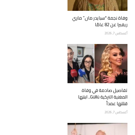
وفاة نجمة “سبايدر مان” ماري
ريفيرا عن 82 عامًا
أغسطس 7, 2026
تفاصيل صادمة في وفاة
المغنية التركية Güllü.. ابنتها
قتلتها عمداً
أغسطس 7, 2026