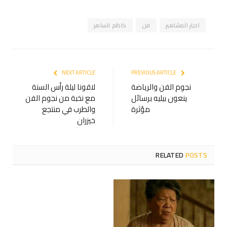
اخبار المشاهير
فن
كاظم الساهر
NEXT ARTICLE
PREVIOUS ARTICLE
نجوم الفن والرياضة
لاقونا ليلة رأس السنة
ينعون بيليه برسائل
مع نخبة من نجوم الفن
مؤثرة
والطرب في منتجع
خيزران
RELATED
POSTS