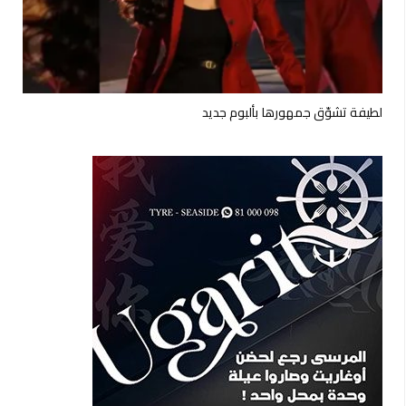
لطيفة تشوّق جمهورها بألبوم جديد