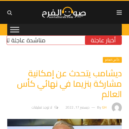
أخبار عاجلة
مناشدة عاجلة لتأمين مولّ
كأس العالم
ديشامب يتحدث عن إمكانية
مشاركة بنزيما في نهائي كأس
العالم
GH
By
ديسمبر 17, 2022
لا توجد تعليقات