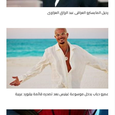
رحيل المايسترو العراقي عبد الرزاق العزاوي
عمرو دياب يدخل موسوعة غينيس بعد تصدره قائمة بيلبورد عربية