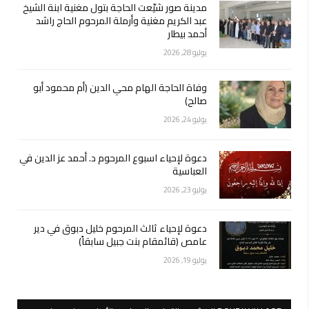
مدينة صور شيّعت الحاجة بتول مغنية ابنة الشيخ
عبد الكريم مغنية وأرملة المرحوم الحاج راشد
أحمد بيطار
يوليو 28, 2026
وفاة الحاجة الهام محي الدين (أم محمود أبو
صالح)
يوليو 24, 2026
دعوة لإحياء اسبوع المرحوم د. أحمد عز الدين في
العباسية
يوليو 23, 2026
دعوة لإحياء ثالث المرحوم خليل دبوق في دير
عامص (قائمقام بنت جبيل سابقاً)
يوليو 19, 2026