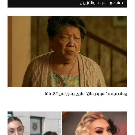
مشاهير.. سينما وتلفزيون
وفاة نجمة “سبايدر مان” ماري ريفيرا عن 82 عامًا