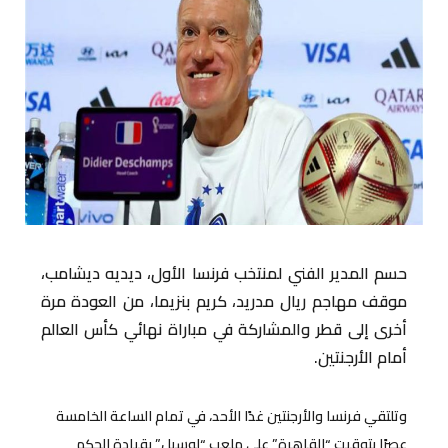
حسم المدير الفني لمنتخب فرنسا الأول، ديديه ديشامب،
موقف مهاجم ريال مدريد، كريم بنزيما، من العودة مرة
أخرى إلى قطر والمشاركة في مباراة نهائي كأس العالم
أمام الأرجنتين.
وتلتقي فرنسا والأرجنتين غدًا الأحد، في تمام الساعة الخامسة
عصرًا بتوقيت “القاهرة” على ملعب “لوسيل” بقيادة الحكم