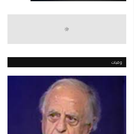
وفيات