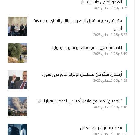
الدكتوراه في طبّ الأسنان
8:39 م
08 أغسطس 2026
فتح في صور تستقبل المعهد اللبناني التقني و جمعية
أجيال
8:22 م
08 أغسطس 2026
إبادة بيئية في الجنوب: العدو يسرق الزيتون!
6:19 م
08 أغسطس 2026
أرسلان: نحذّر من مسلسل الإجرام بحقّ دروز سوريا
1:59 م
08 أغسطس 2026
“بلومبرغ”: مشروع قانون أميركي لدعم استقرار لبنان
1:10 م
08 أغسطس 2026
سرقة سنترال زوق مكايل
1:04 م
08 أغسطس 2026