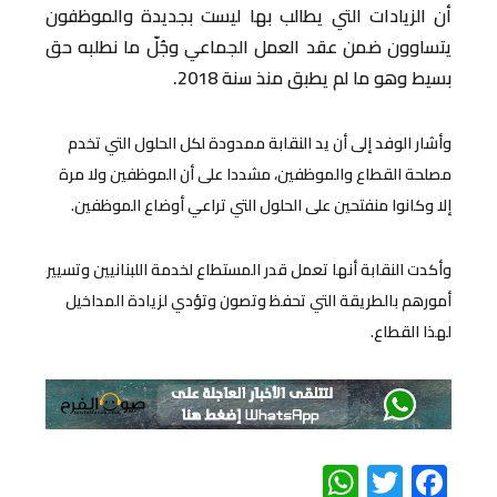
أن الزيادات التي يطالب بها ليست بجديدة والموظفون
يتساوون ضمن عقد العمل الجماعي وجُلّ ما نطلبه حق
بسيط وهو ما لم يطبق منذ سنة 2018.
وأشار الوفد إلى أن يد النقابة ممدودة لكل الحلول التي تخدم
مصلحة القطاع والموظفين، مشددا على أن الموظفين ولا مرة
إلا وكانوا منفتحين على الحلول التي تراعي أوضاع الموظفين.
وأكدت النقابة أنها تعمل قدر المستطاع لخدمة اللبنانيين وتسيير
أمورهم بالطريقة التي تحفظ وتصون وتؤدي لزيادة المداخيل
لهذا القطاع.
WhatsApp
Twitter
Facebook