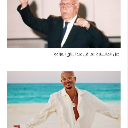
رحيل المايسترو العراقي عبد الرزاق العزاوي