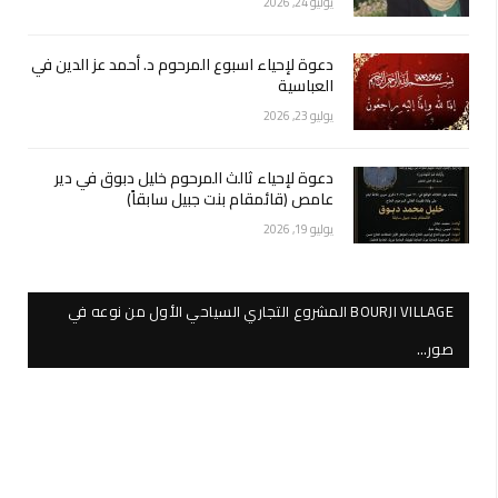
يوليو 24, 2026
دعوة لإحياء اسبوع المرحوم د. أحمد عز الدين في
العباسية
يوليو 23, 2026
دعوة لإحياء ثالث المرحوم خليل دبوق في دير
عامص (قائمقام بنت جبيل سابقاً)
يوليو 19, 2026
BOURJI VILLAGE المشروع التجاري السياحي الأول من نوعه في
صور…