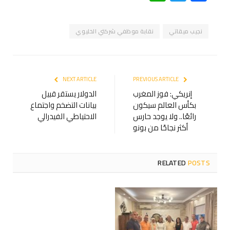
نجيب ميقاتي
نقابة موظفي شركتي الخليوي
NEXT ARTICLE
PREVIOUS ARTICLE
إنريكي: فوز المغرب
الدولار يستقر قبيل
بكأس العالم سيكون
بيانات التضخم واجتماع
رائعًا.. ولا يوجد حارس
الاحتياطي الفيدرالي
أكثر نجاحًا من بونو
RELATED
POSTS