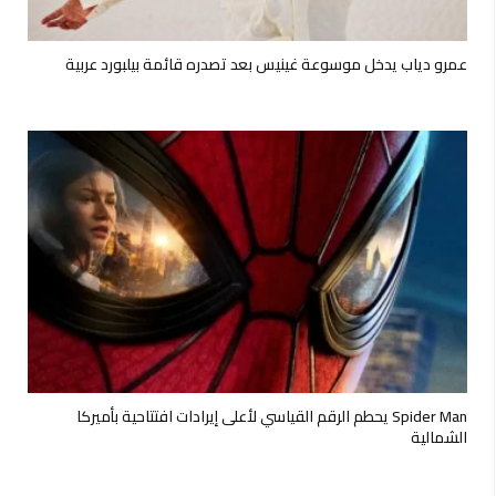
عمرو دياب يدخل موسوعة غينيس بعد تصدره قائمة بيلبورد عربية
Spider Man يحطم الرقم القياسي لأعلى إيرادات افتتاحية بأميركا
الشمالية