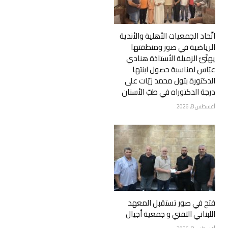
اتّحاد الجمعيات الأهلية والأندية
الرياضية في صور ومنطقتها
يهنّئ الزميلة الأستاذة هنادي
عبّاس لمناسبة حصول ابنتها
الدكتورة بتول محمد زيّات على
درجة الدكتوراه في طبّ الأسنان
أغسطس 8, 2026
فتح في صور تستقبل المعهد
اللبناني التقني و جمعية أجيال