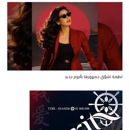
لطيفة تشوّق جمهورها بألبوم جديد