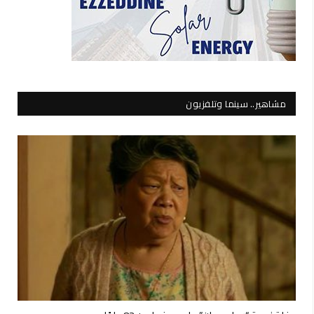
مشاهير.. سينما وتلفزيون