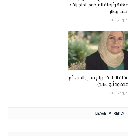
مغنية وأرملة المرحوم الحاج راشد
أحمد بيطار
يوليو 28, 2026
وفاة الحاجة الهام محي الدين (أم
محمود أبو صالح)
يوليو 24, 2026
LEAVE A REPLY