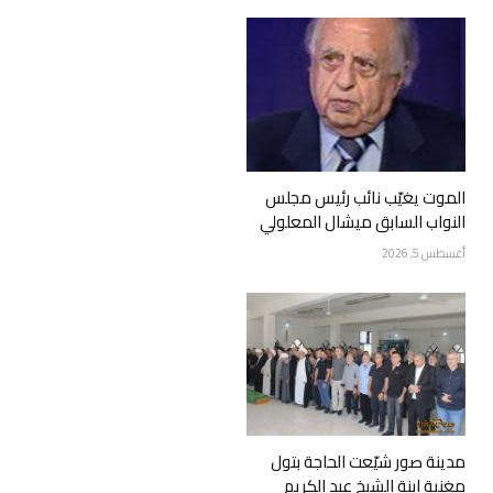
الموت يغيّب نائب رئيس مجلس
النواب السابق ميشال المعلولي
أغسطس 5, 2026
مدينة صور شيّعت الحاجة بتول
مغنية ابنة الشيخ عبد الكريم