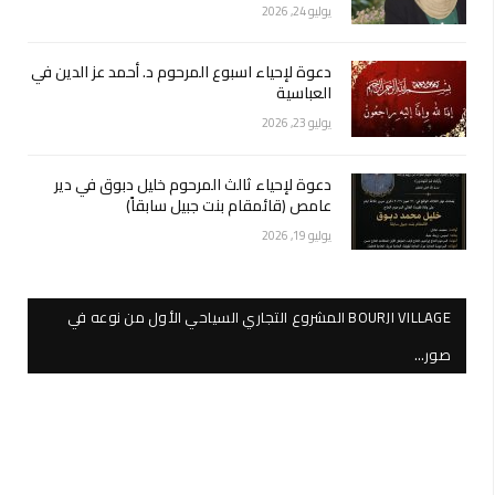
يوليو 24, 2026
دعوة لإحياء اسبوع المرحوم د. أحمد عز الدين في
العباسية
يوليو 23, 2026
دعوة لإحياء ثالث المرحوم خليل دبوق في دير
عامص (قائمقام بنت جبيل سابقاً)
يوليو 19, 2026
BOURJI VILLAGE المشروع التجاري السياحي الأول من نوعه في
صور…