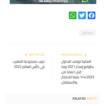
WhatsApp
Twitter
Facebook
حركة أمل
NEXT ARTICLE
PREVIOUS ARTICLE
المالية توقف التداول
ترتيب مجموعة المغرب
بطوابع إصدار 2021 وما
في كأس العالم 2022
قبل اعتبارا من
1/4/2023 منعا للاحتكار
والاستغلال
RELATED
POSTS