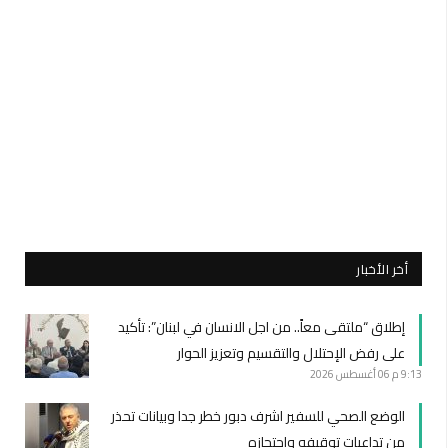
أخر الأخبار
إطلاق “ملتقى معاً.. من اجل الانسان في لبنان”: تأكيد
على رفض الإحتلال والتقسيم وتعزيز الحوار
9:13 م
06 أغسطس 2026
الوضع الصحي للسفير اشرف دبور خطر جدا وبيانات تحذر
من تداعيات توقيفه واحتجازه