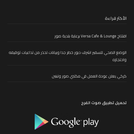
الأكثر قراءة
افتتاح Versa Cafe & Lounge برعاية بلدية صور
الوضع الصحي للسفير اشرف دبور خطر جدا وبيانات تحذر من تداعيات توقيفه
واحتجازه
كركي يعلن عودة العمل في مكتبي صور وتبنين
تحميل تطبيق صوت الفرح