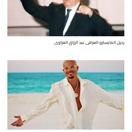
رحيل المايسترو العراقي عبد الرزاق العزاوي