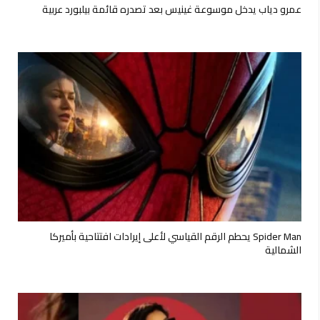
عمرو دياب يدخل موسوعة غينيس بعد تصدره قائمة بيلبورد عربية
Spider Man يحطم الرقم القياسي لأعلى إيرادات افتتاحية بأميركا
الشمالية