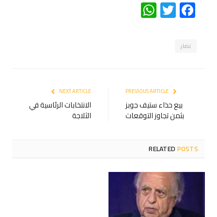
WhatsApp
Twitter
Facebook
نصار
NEXT ARTICLE
PREVIOUS ARTICLE
بيع حذاء ستيف جوبز
الانتخابات الرئاسية في
بثمن تجاوز التوقعات
الثلاجة
RELATED
POSTS