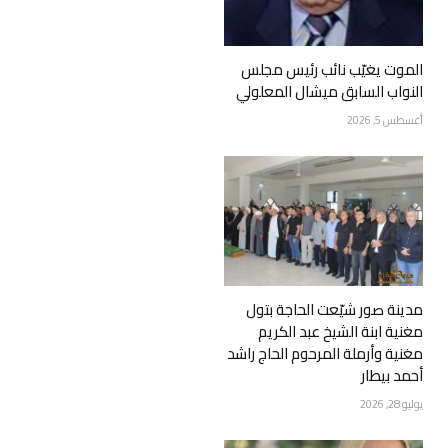
الموت يغيّب نائب رئيس مجلس
النواب السابق ميشال المعلولي
أغسطس 5, 2026
مدينة صور شيّعت الحاجة بتول
مغنية ابنة الشيخ عبد الكريم
مغنية وأرملة المرحوم الحاج راشد
أحمد بيطار
يوليو 28, 2026