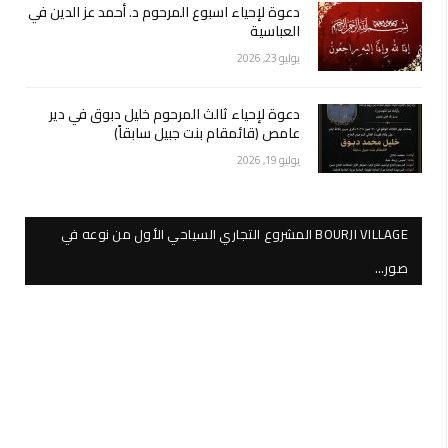
دعوة لإحياء اسبوع المرحوم د. أحمد عز الدين في
العباسية
يوليو 23, 2026
دعوة لإحياء ثالث المرحوم خليل دبوق في دير
عامص (قائمقام بنت جبيل سابقاً)
يوليو 19, 2026
BOURJI VILLAGE المشروع التجاري السياحي الأول من نوعه في
صور…