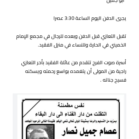
“أبو جميل”
يجرى الدفن اليوم الساعة 3:30 عصرا
‏تقبل التعازي قبل الدفن وبعده للرجال في مجمع الإمام
الخميني في الحارة وللنساء في منزل الفقيد.
أسرة صوت الفرح تتقدم من عائلة الفقيد بأحر التعازي
راجية من المولى أن يتغمده بواسع رحمته ويسكنه
فسيح جناته .