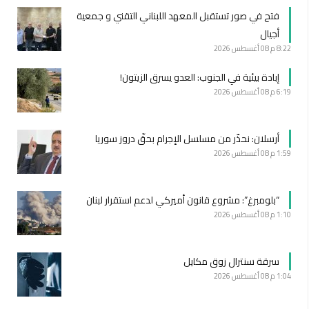
فتح في صور تستقبل المعهد اللبناني التقني و جمعية
أجيال
8:22 م
08 أغسطس 2026
إبادة بيئية في الجنوب: العدو يسرق الزيتون!
6:19 م
08 أغسطس 2026
أرسلان: نحذّر من مسلسل الإجرام بحقّ دروز سوريا
1:59 م
08 أغسطس 2026
“بلومبرغ”: مشروع قانون أميركي لدعم استقرار لبنان
1:10 م
08 أغسطس 2026
سرقة سنترال زوق مكايل
1:04 م
08 أغسطس 2026