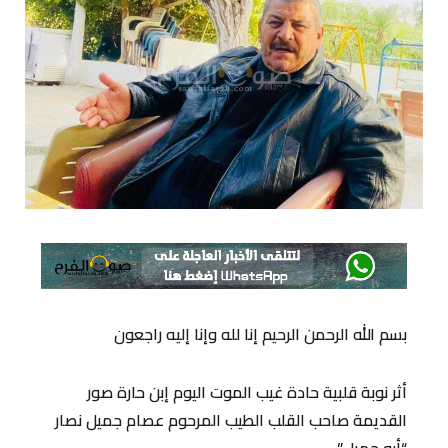
‏بسم الله الرحمن الرحيم ‏إنا لله وإنا إليه راجعون
أثر نوبة قلبية حادة غيب الموت اليوم إبن حارة صور
القديمة صاحب القلب الطيب المرحوم عصام جميل نصار