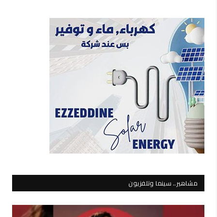
مشاهير.. سينما وتلفزيون