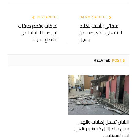
NEXT ARTICLE
PREVIOUS ARTICLE
ميقاتي: نأسف للكلام
تحركات وقطع طرقات
الانفعالي الذي صدر عن
في صيدا احتجاجا على
باسيل
انقطاع المياه
RELATED
POSTS
اليابان تسجل إصابات وانهيار
مبان جراء زلزال كيوشو وتلغي
إنذار تسونامي