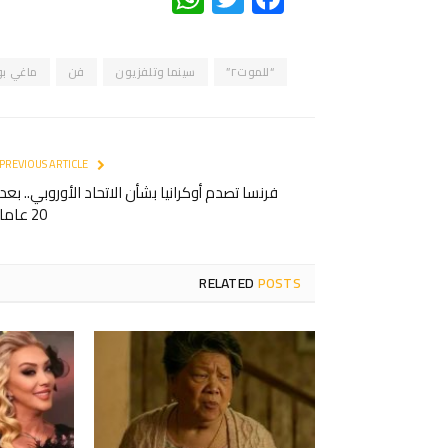
“للموت٢”
سينما وتلفزيون
فن
ماغي بو
PREVIOUS ARTICLE
فرنسا تصدم أوكرانيا بشأن الاتحاد الأوروبي.. بعد
20 عاما
RELATED
POSTS