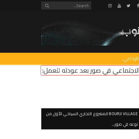
Instagram
Youtube
Twitter
Facebook
الإذاعي
دته للعمل: المناطق التجريبية مزحة وعودة مؤسسات 
BOURJI VILLAGE المشروع التجاري السياحي الأول من
نوعه في صور…