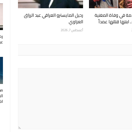
ة في وفاة المغنية
رحيل المايسترو العراقي عبد الرزاق
العزاوي
أغسطس 7, 2026
رح
عب
ال
اف