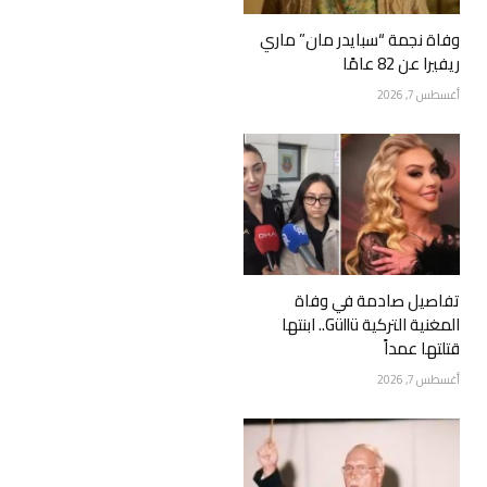
وفاة نجمة “سبايدر مان” ماري
ريفيرا عن 82 عامًا
أغسطس 7, 2026
تفاصيل صادمة في وفاة
المغنية التركية Güllü.. ابنتها
قتلتها عمداً
أغسطس 7, 2026