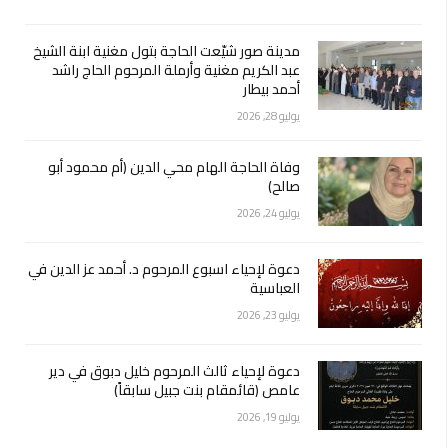
مدينة صور شيّعت الحاجة بتول مغنية ابنة الشيخ
عبد الكريم مغنية وأرملة المرحوم الحاج راشد
أحمد بيطار
يوليو 28, 2026
وفاة الحاجة الهام محي الدين (أم محمود أبو
صالح)
يوليو 24, 2026
دعوة لإحياء اسبوع المرحوم د. أحمد عز الدين في
العباسية
يوليو 23, 2026
دعوة لإحياء ثالث المرحوم خليل دبوق في دير
عامص (قائمقام بنت جبيل سابقاً)
يوليو 19, 2026