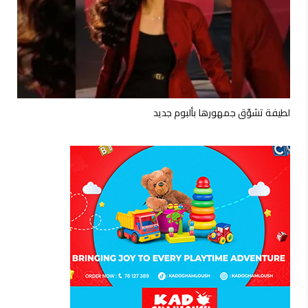
لطيفة تشوّق جمهورها بألبوم جديد