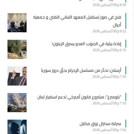
8:39 م
08 أغسطس 2026
فتح في صور تستقبل المعهد اللبناني التقني و جمعية
أجيال
8:22 م
08 أغسطس 2026
إبادة بيئية في الجنوب: العدو يسرق الزيتون!
6:19 م
08 أغسطس 2026
أرسلان: نحذّر من مسلسل الإجرام بحقّ دروز سوريا
1:59 م
08 أغسطس 2026
“بلومبرغ”: مشروع قانون أميركي لدعم استقرار لبنان
1:10 م
08 أغسطس 2026
سرقة سنترال زوق مكايل
1:04 م
08 أغسطس 2026