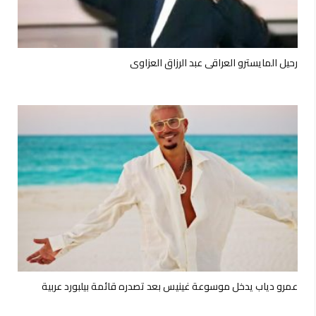
رحيل المايسترو العراقي عبد الرزاق العزاوي
عمرو دياب يدخل موسوعة غينيس بعد تصدره قائمة بيلبورد عربية