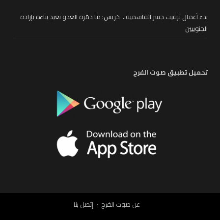
بدء أعمال تزفيت جسر القاسمية.. خريس: ما دمّره العدو نعيد بناءه بإرادة
الجنوبيين
تحميل تطبيق صوت الفرح
عن صوت الفرح
إتصل بنا