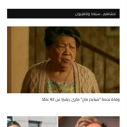
مشاهير.. سينما وتلفزيون
وفاة نجمة “سبايدر مان” ماري ريفيرا عن 82 عامًا