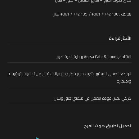
هاتف : 130 742 7 961+ / 139 742 7 961+ لبنان
الأكثر قراءة
افتتاح Versa Cafe & Lounge برعاية بلدية صور
الوضع الصحي للسفير اشرف دبور خطر جدا وبيانات تحذر من تداعيات توقيفه
واحتجازه
كركي يعلن عودة العمل في مكتبي صور وتبنين
تحميل تطبيق صوت الفرح