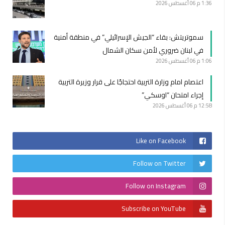
1:36 م
06 أغسطس 2026
سموتريتش: بقاء “الجيش الإسرائيلي” في منطقة أمنية
في لبنان ضروري لأمن سكان الشمال
1:06 م
06 أغسطس 2026
اعتصام امام وزارة التربية احتجاجًا على قرار وزيرة التربية
إجراء امتحان “اوسكي”
12:58 م
06 أغسطس 2026
Like on Facebook
Follow on Twitter
Follow on Instagram
Subscribe on YouTube