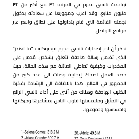
تواجدت نانسي عجرم في المرتبة ٣٦ مع أكثر من ٣٢
مليون متابع. وقد اعرب جمهورها عن سعادته بدخول
نجمته القائمة التي قام بتداولها على نطاق واسع عبر
مواقع التواصل.
نذكر أن آخر إصدارات نانسي عجرم فيديوكليب “ما تعتذر”
الذي تضمن رسالة هادفة تتعلق بشخص مُدمن على
المخدرات وكيفية تعاطي العائلة مع هذه الحالة، حيث
حصد العمل اصداءً إيجابية وصلت الى عدد كبير من
الجمهور في العالم، هذا بالاضافة الى الإشادة بفكرة
الكليب الهادفة وهناك من أثنى على أداء نانسي الرائع
في التمثيل وملامستها قلوب الناس بمشاعرها وحركاتها
واحساسها ودموعها.