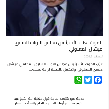
الموت يغيّب نائب رئيس مجلس النواب السابق
ميشال المعلولي
أغسطس 5, 2026
غيّب الموت نائب رئيس مجلس النواب السابق المحامي ميشال
عيسى المعلولي، ويُحتفل بالصلاة لراحة نفسه…
WhatsApp
Twitter
Facebook
مدينة صور شيّعت الحاجة بتول مغنية ابنة الشيخ عبد
الكريم مغنية وأرملة المرحوم الحاج راشد أحمد بيطار