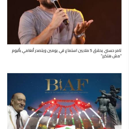
تامر حسني يحقق 5 ملايين استماع في يومين ويتصدر أنغامي بألبوم
“مش هتكرر”