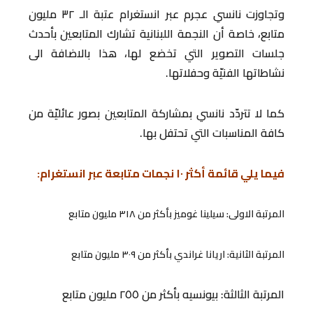
وتجاوزت نانسي عجرم عبر انستغرام عتبة الـ ٣٢ مليون
متابع، خاصة أن النجمة اللبنانية تشارك المتابعين بأحدث
جلسات التصوير التي تخضع لها، هذا بالاضافة الى
نشاطاتها الفنيّة وحفلاتها.
كما لا تتردّد نانسي بمشاركة المتابعين بصور عائليّة من
كافة المناسبات التي تحتفل بها.
فيما يلي قائمة أكثر ١٠ نجمات متابعة عبر انستغرام:
المرتبة الاولى: سيلينا غوميز بأكثر من ٣١٨ مليون متابع
المرتبة الثانية: اريانا غراندي بأكثر من ٣٠٩ مليون متابع
المرتبة الثالثة: بيونسيه بأكثر من ٢٥٥ مليون متابع