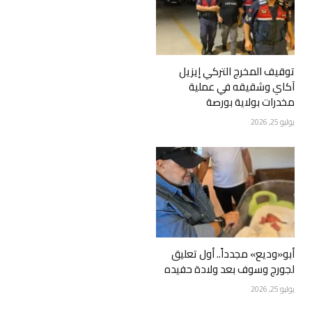
توقيف المخرج التركي إيزيل
آكاي وشقيقه في عملية
مخدرات بولاية بورصة
يوليو 25, 2026
أبو«وديع» مجدداً.. أول تعليق
لجورج وسوف بعد ولادة حفيده
يوليو 25, 2026