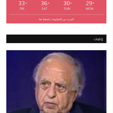
33
36
30
29
°
°
°
°
FRI
SAT
SUN
MON
للمزيد من المعلومات إضغط هنا
وفيات