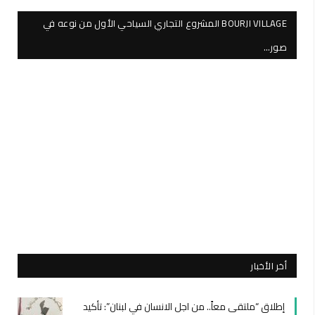
BOURJI VILLAGE المشروع التجاري السياحي الأول من نوعه في
صور…
أخر الأخبار
إطلاق “ملتقى معاً.. من اجل الانسان في لبنان”: تأكيد