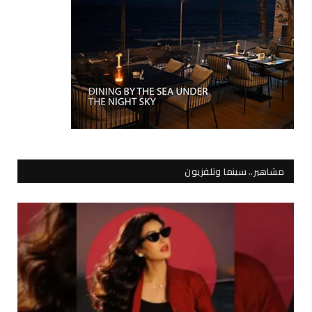
مشاهير.. سينما وتلفزيون