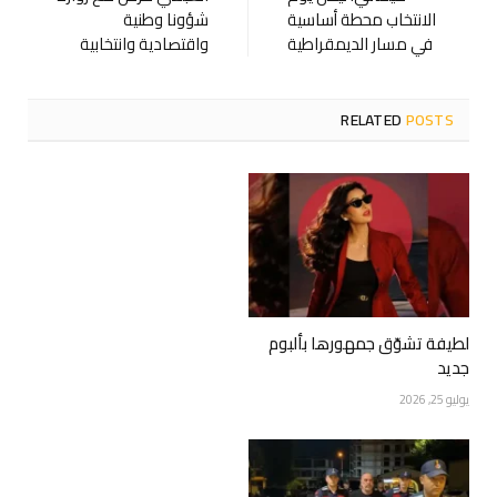
الانتخاب محطة أساسية
شؤونا وطنية
في مسار الديمقراطية
واقتصادية وانتخابية
RELATED
POSTS
لطيفة تشوّق جمهورها بألبوم
جديد
يوليو 25, 2026