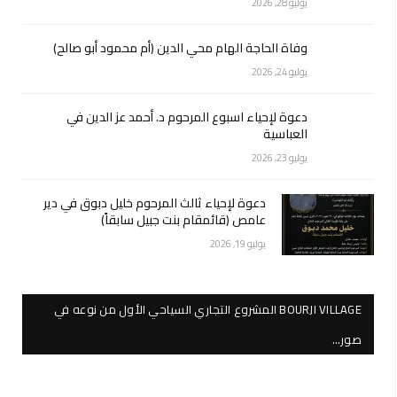
يوليو 28, 2026
وفاة الحاجة الهام محي الدين (أم محمود أبو صالح)
يوليو 24, 2026
دعوة لإحياء اسبوع المرحوم د. أحمد عز الدين في
العباسية
يوليو 23, 2026
دعوة لإحياء ثالث المرحوم خليل دبوق في دير
عامص (قائمقام بنت جبيل سابقاً)
يوليو 19, 2026
BOURJI VILLAGE المشروع التجاري السياحي الأول من نوعه في
صور…