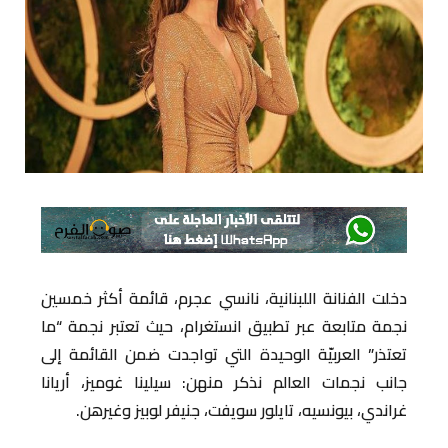
دخلت الفنانة اللبنانية، نانسي عجرم، قائمة أكثر خمسين
نجمة متابعة عبر تطبيق انستغرام، حيث تعتبر نجمة “ما
تعتذر” العربيّة الوحيدة التي تواجدت ضمن القائمة إلى
جانب نجمات العالم نذكر منهن: سيلينا غوميز، أريانا
غراندي، بيونسيه، تايلور سويفت، جنيفر لوبيز وغيرهن.