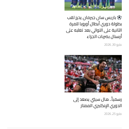
‏باريس سان جيرمان يحرز لقب
بطولة دوري أبطال أوروبا للمرة
الثانية على التوالي بعد تغلبه على
أرسنال بضربات الجزاء
مايو 30, 2026
رسمياً.. هال سيتي يصعد إلى
الدوري الإنكليزي الممتاز
مايو 25, 2026