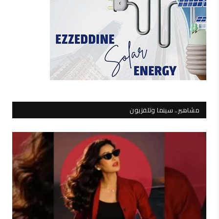
مشاهير.. سينما وتلفزيون