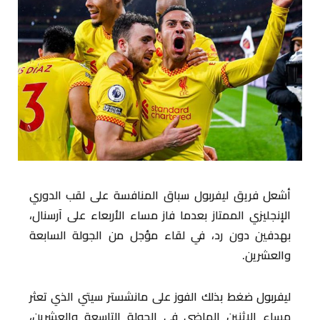
أشعل فريق ليفربول سباق المنافسة على لقب الدوري
الإنجليزي الممتاز بعدما فاز مساء الأربعاء على آرسنال،
بهدفين دون رد، في لقاء مؤجل من الجولة السابعة
والعشرين.
ليفربول ضغط بذلك الفوز على مانشستر سيتي الذي تعثر
مساء الإثنين الماضي في الجولة التاسعة والعشرين،