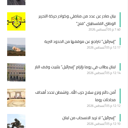
بيان صادر عن عدد من مناضلي وكوادر حركة التحرير
الوطني الفلسطيني “فتح”
7:40 م
05 أغسطس 2026
“إسرائيل” تتراجع عن موقفها من الحدود البرية
12:17 م
05 أغسطس 2026
لبنان يطالب في روما بإلزام “إسرائيل” بتثبيت وقف النار
12:14 م
05 أغسطس 2026
أمن دائم ونزع سلاح حزب الله.. واشنطن تحدد أهداف
محادثات روما
12:12 م
05 أغسطس 2026
“إسرائيل” لا تريد الانسحاب من لبنان
12:10 م
05 أغسطس 2026