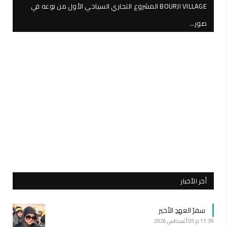
BOURJI VILLAGE المشروع التجاري السياحي الأول من نوعه في
صور…
أخر الأخبار
سفرُ العهدِ الأخير
11:39 م
05 أغسطس 2026