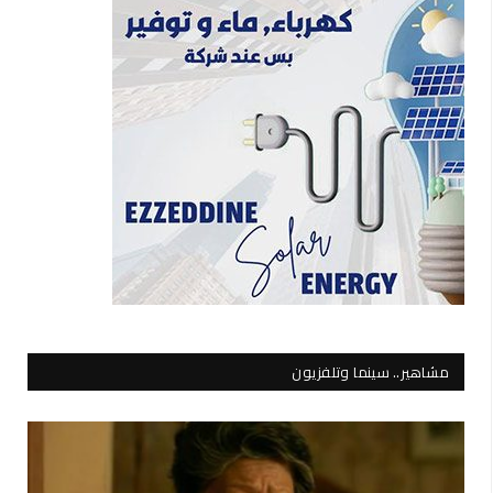
مشاهير.. سينما وتلفزيون