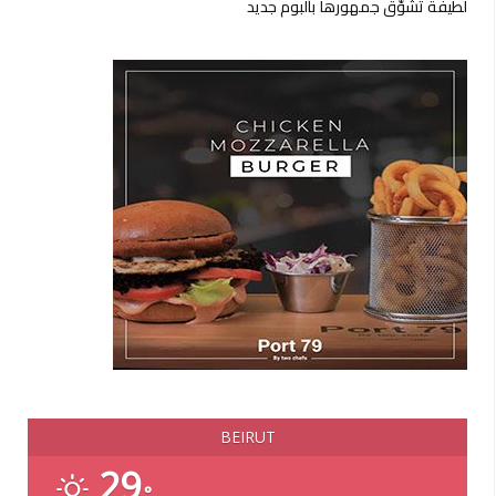
لطيفة تشوّق جمهورها بألبوم جديد
BEIRUT
29
°