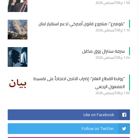
1:59 م
08 أغسطس 2026
“بلومبرغ”: مشروع قانون أميركي لدعم استقرار لبنان
1:10 م
08 أغسطس 2026
سرقة سنترال زوق مكايل
1:04 م
08 أغسطس 2026
“روابط القطاع العام”: إضراب الاثنين احتجاجاً على تقسيط
المفعول الرجعي
1:00 م
08 أغسطس 2026
Like on Facebook
Follow on Twitter