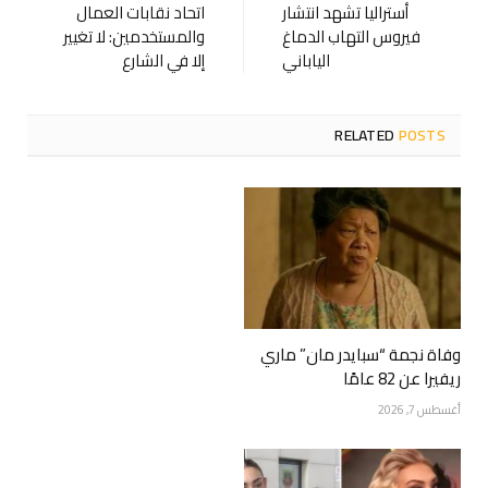
أستراليا تشهد انتشار
اتحاد نقابات العمال
فيروس التهاب الدماغ
والمستخدمين: لا تغيير
الياباني
إلا في الشارع
RELATED
POSTS
وفاة نجمة “سبايدر مان” ماري
ريفيرا عن 82 عامًا
أغسطس 7, 2026