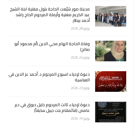
مدينة صور شيّعت الحاجة بتول مغنية ابنة الشيخ
عبد الكريم مغنية وأرملة المرحوم الحاج راشد
أحمد بيطار
يوليو 28, 2026
وفاة الحاجة الهام محي الدين (أم محمود أبو
صالح)
يوليو 24, 2026
دعوة لإحياء اسبوع المرحوم د. أحمد عز الدين في
العباسية
يوليو 23, 2026
دعوة لإحياء ثالث المرحوم خليل دبوق في دير
عامص (قائمقام بنت جبيل سابقاً)
يوليو 19, 2026