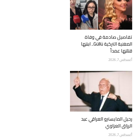
تفاصيل صادمة في وفاة
المغنية التركية Güllü.. ابنتها
قتلتها عمداً
أغسطس 7, 2026
رحيل المايسترو العراقي عبد
الرزاق العزاوي
أغسطس 7, 2026