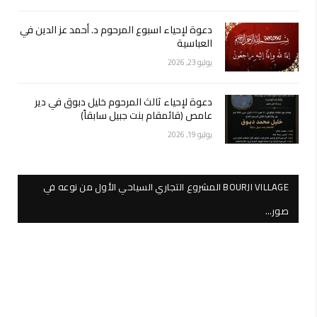
دعوة لإحياء اسبوع المرحوم د. أحمد عز الدين في
العباسية
يوليو 23, 2026
دعوة لإحياء ثالث المرحوم خليل دبوق في دير
عامص (قائمقام بنت جبيل سابقاً)
يوليو 19, 2026
BOURJI VILLAGE المشروع التجاري السياحي الأول من نوعه في
صور…