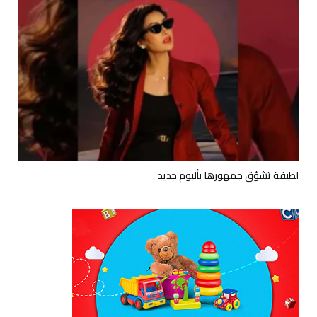
لطيفة تشوّق جمهورها بألبوم جديد