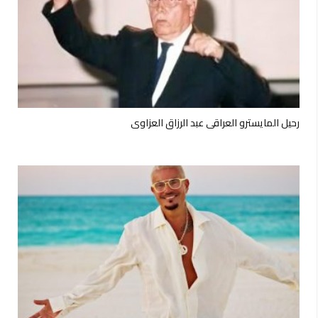
رحيل المايسترو العراقي عبد الرزاق العزاوي