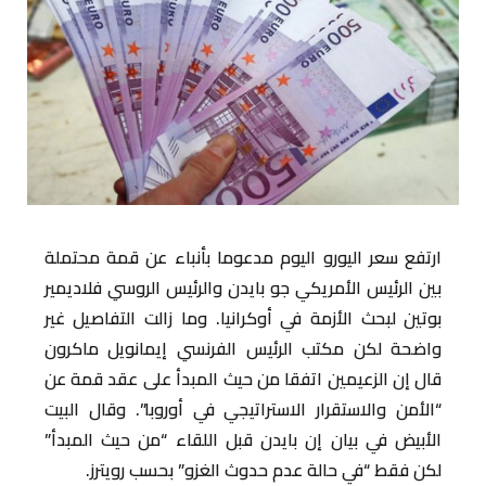
ارتفع سعر اليورو اليوم مدعوما بأنباء عن قمة محتملة
بين الرئيس الأمريكي جو بايدن والرئيس الروسي فلاديمير
بوتين لبحث الأزمة في أوكرانيا. وما زالت التفاصيل غير
واضحة لكن مكتب الرئيس الفرنسي إيمانويل ماكرون
قال إن الزعيمين اتفقا من حيث المبدأ على عقد قمة عن
“الأمن والاستقرار الاستراتيجي في أوروبا”. وقال البيت
الأبيض في بيان إن بايدن قبل اللقاء “من حيث المبدأ”
لكن فقط “في حالة عدم حدوث الغزو” بحسب رويترز.