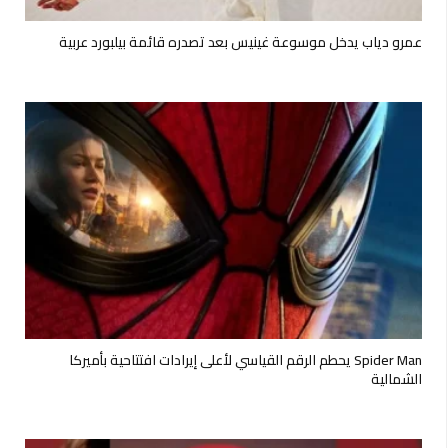
عمرو دياب يدخل موسوعة غينيس بعد تصدره قائمة بيلبورد عربية
Spider Man يحطم الرقم القياسي لأعلى إيرادات افتتاحية بأميركا
الشمالية