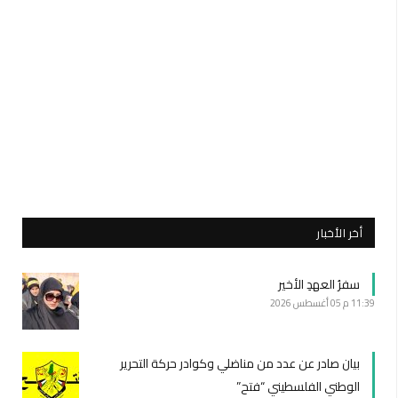
أخر الأخبار
سفرُ العهدِ الأخير
11:39 م
05 أغسطس 2026
بيان صادر عن عدد من مناضلي وكوادر حركة التحرير
الوطني الفلسطيني “فتح”