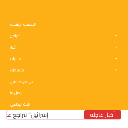
الصفحة الرئيسية
البرامج
أخبار
محليات
متفرقات
عن صوت الفرح
إتصل بنا
البث الإذاعي
أخبار عاجلة
“إسرائيل” تتراجع عن موقفه