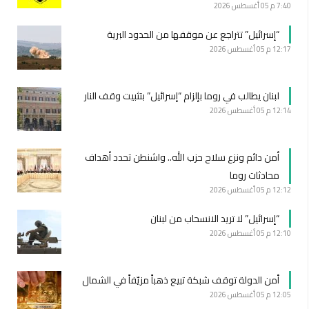
7:40 م
05 أغسطس 2026
“إسرائيل” تتراجع عن موقفها من الحدود البرية
12:17 م
05 أغسطس 2026
لبنان يطالب في روما بإلزام “إسرائيل” بتثبيت وقف النار
12:14 م
05 أغسطس 2026
أمن دائم ونزع سلاح حزب الله.. واشنطن تحدد أهداف
محادثات روما
12:12 م
05 أغسطس 2026
“إسرائيل” لا تريد الانسحاب من لبنان
12:10 م
05 أغسطس 2026
أمن الدولة توقف شبكة تبيع ذهباً مزيّفاً في الشمال
12:05 م
05 أغسطس 2026