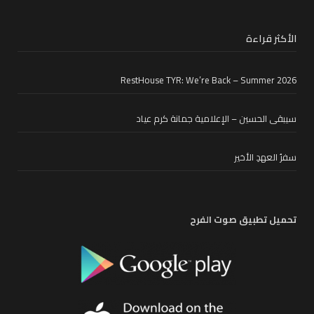
الأكثر قراءة
RestHouse TYR: We’re Back – Summer 2026
سيبقى الحسين – الإعلامية جمانة كرم عياد
سفرُ العهدِ الأخير
تحميل تطبيق صوت الفرح