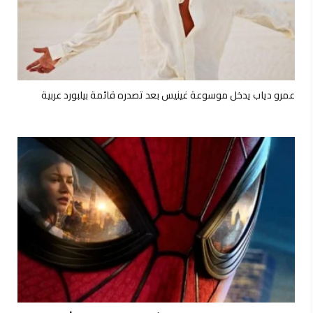
عمرو دياب يدخل موسوعة غينيس بعد تصدره قائمة بيلبورد عربية