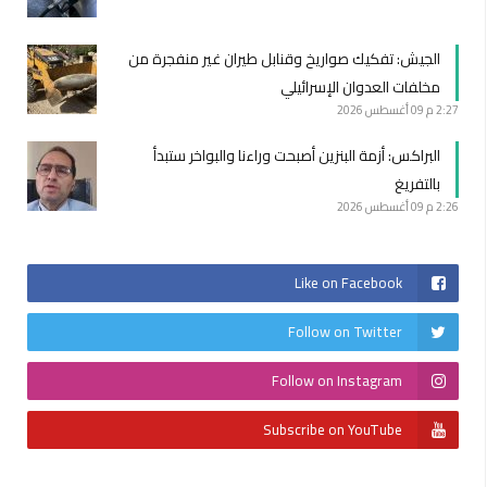
الجيش: تفكيك صواريخ وقنابل طيران غير منفجرة من
مخلفات العدوان الإسرائيلي
2:27 م
09 أغسطس 2026
البراكس: أزمة البنزين أصبحت وراءنا والبواخر ستبدأ
بالتفريغ
2:26 م
09 أغسطس 2026
Like on Facebook
Follow on Twitter
Follow on Instagram
Subscribe on YouTube