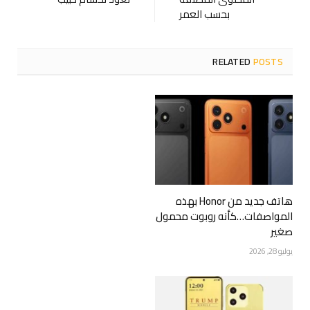
بحسب العمر
RELATED
POSTS
هاتف جديد من Honor بهذه
المواصفات…كأنه روبوت محمول
صغير
يوليو 28, 2026