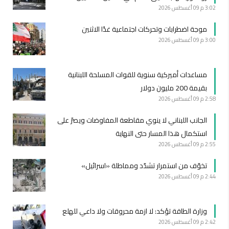
3:02 م
09 أغسطس 2026
موجة اضطرابات وتحركات اجتماعية غدًا الاثنين
3:00 م
09 أغسطس 2026
مساعدات أميركية سنوية للقوات المسلحة اللبنانية
بقيمة 200 مليون دولار
2:58 م
09 أغسطس 2026
الجانب اللبناني لا ينوي مقاطعة المفاوضات ويصرّ على
استكمال هذا المسار حتى النهاية
2:55 م
09 أغسطس 2026
تخوّف من استمرار تشدّد ومماطلة «اسرائيل»
2:44 م
09 أغسطس 2026
وزارة الطاقة تؤكد: لا ازمة محروقات ولا داعي للهلع
2:42 م
09 أغسطس 2026