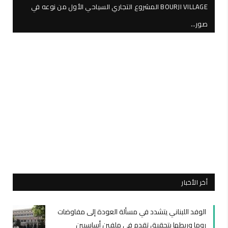
BOURJI VILLAGE المشروع التجاري السياحي الأول من نوعه في
صور…
أخر الأخبار
الوفد اللبناني يتشدد في مسألة العودة إلى مفاوضات
روما وربطها بتحقيق تقدم في ملفين أساسيين