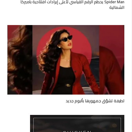
Spider Man يحطم الرقم القياسي لأعلى إيرادات افتتاحية بأميركا
الشمالية
لطيفة تشوّق جمهورها بألبوم جديد