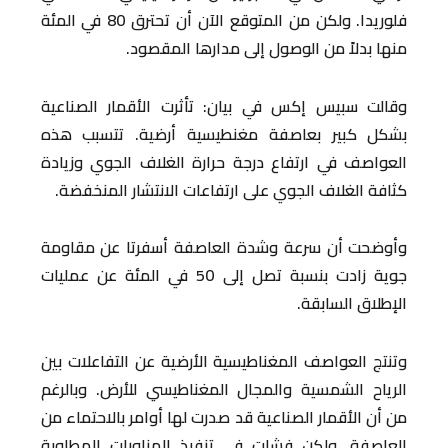
فلوريدا. ولكن من المتوقع الآن أن تحترق 80 في المئة
منها بدلاً من الوصول إلى مدارها المقصود.
وقالت سبيس إكس في بيان: تأثرت الأقمار الصناعية
بشكل كبير بعاصفة مغنطيسية أرضية. تتسبب هذه
العواصف في ارتفاع درجة حرارة الغلاف الجوي وزيادة
كثافة الغلاف الجوي على ارتفاعات الانتشار المنخفضة.
وأوضحت أن سرعة وشدة العاصفة أسفرتا عن مقاومة
جوية زادت بنسبة تصل إلى 50 في المئة عن عمليات
الإطلاق السابقة.
وتنتج العواصف المغناطيسية الأرضية عن التفاعلات بين
الرياح الشمسية والمجال المغناطيسي للأرض. وبالرغم
من أن الأقمار الصناعية قد صدرت لها أوامر بالاحتماء من
العاصفة. ولكن فشلت في تنفيذ المناورات المطلوبة