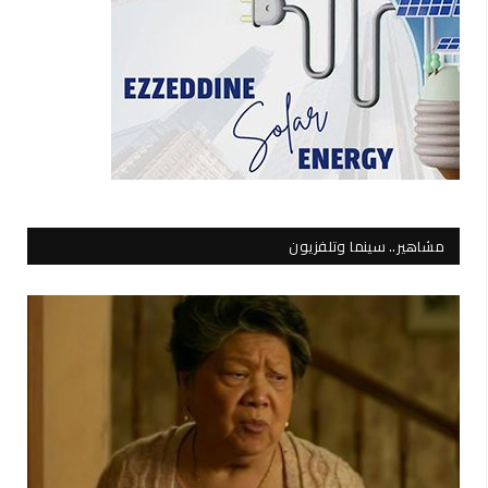
مشاهير.. سينما وتلفزيون