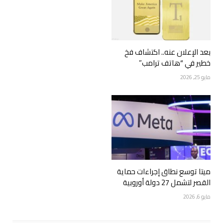
بعد الإعلان عنه.. اكتشاف فخ
خطير في “هاتف ترامب”
مايو 25, 2026
ميتا توسع نطاق إجراءات حماية
القصر لتشمل 27 دولة أوروبية
مايو 6, 2026