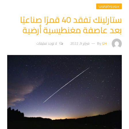
علوم وتكنولوجيا
ستارلينك تفقد 40 قمرًا صناعيًا
بعد عاصفة مغنطيسية أرضية
GH
By
فبراير 9, 2022
لا توجد تعليقات