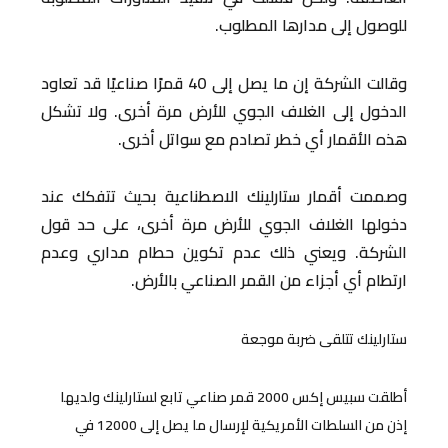
للوصول إلى مدارها المطلوب.
وقالت الشركة إن ما يصل إلى 40 قمرًا صناعيًا قد تعاود
الدخول إلى الغلاف الجوي للأرض مرة أخرى. ولا تشكل
هذه الأقمار أي خطر تصادم مع سواتل أخرى.
وصممت أقمار ستارلينك الاصطناعية بحيث تتفكك عند
دخولها الغلاف الجوي للأرض مرة أخرى، على حد قول
الشركة. ويعني ذلك عدم تكوين حطام مداري وعدم
ارتطام أي أجزاء من القمر الصناعي بالأرض.
ستارلينك تتلقى ضربة موجعة
أطلقت سبيس إكس 2000 قمر صناعي تابع لستارلينك ولديها
إذن من السلطات الأمريكية لإرسال ما يصل إلى 12000 في