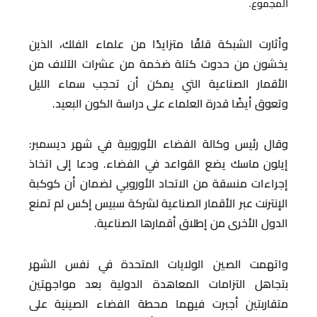
المجموع.
وأثارت الشبكة قلقًا متزايدًا من علماء الفلك، الذين
يخشون من حدوث كتلة ضخمة من عشرات الآلاف من
الأقمار الصناعية التي يمكن أن تحجب سماء الليل
وتعوق أيضًا قدرة العلماء على دراسة الكون البعيد.
وقال رئيس وكالة الفضاء الأوروبية في شهر ديسمبر:
إيلون ماسك يضع القواعد في الفضاء. ودعا إلى اتخاذ
إجراءات منسقة من الاتحاد الأوروبي لضمان أن كوكبة
الإنترنت عبر الأقمار الصناعية لشركة سبيس إكس لم تمنع
الدول الأخرى من إطلاق أقمارها الصناعية.
واتهمت الصين الولايات المتحدة في نفس الشهر
بتجاهل التزامات المعاهدة الدولية بعد مواجهتين
متقاربتين أجبرت فيهما محطة الفضاء الصينية على