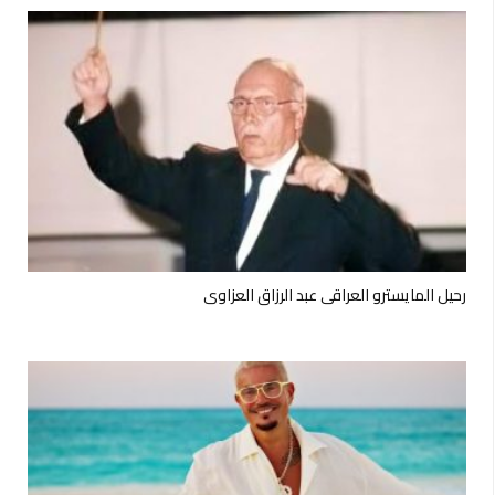
رحيل المايسترو العراقي عبد الرزاق العزاوي