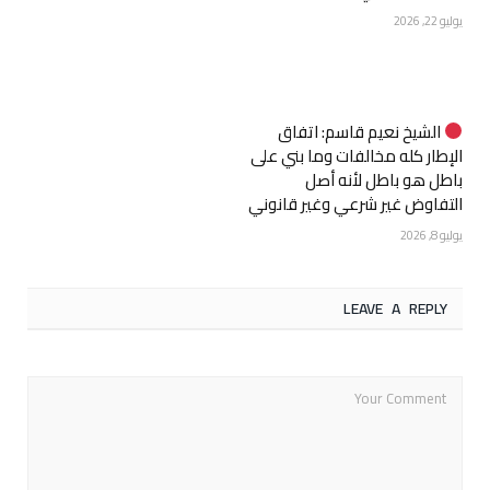
يوليو 22, 2026
الشيخ نعيم قاسم: اتفاق
الإطار كله مخالفات وما بني على
باطل هو باطل لأنه أصل
التفاوض غير شرعي وغير قانوني
يوليو 8, 2026
LEAVE A REPLY