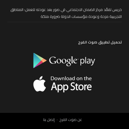
خريس تفقّد مركز الضمان الاجتماعي في صور بعد عودته للعمل: المناطق
التجريبية مزحة وعودة مؤسسات الدولة ضرورة ملحّة
تحميل تطبيق صوت الفرح
عن صوت الفرح
إتصل بنا