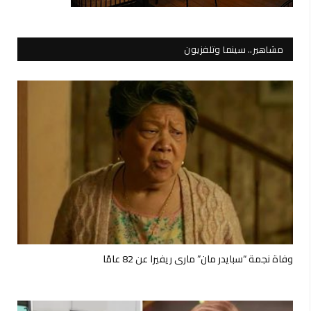
مشاهير.. سينما وتلفزيون
وفاة نجمة “سبايدر مان” ماري ريفيرا عن 82 عامًا