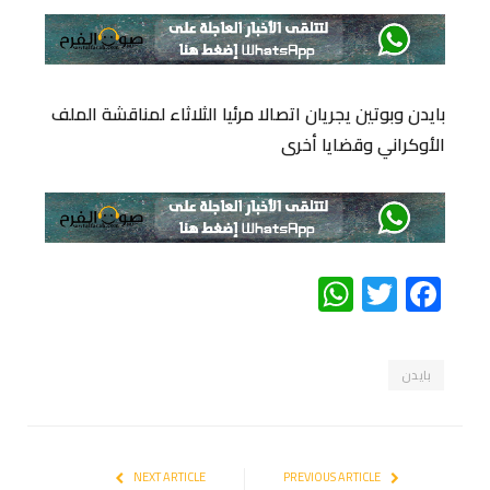
بايدن وبوتين يجريان اتصالا مرئيا الثلاثاء لمناقشة الملف
الأوكراني وقضايا أخرى
WhatsApp
Twitter
Facebook
بايدن
NEXT ARTICLE
PREVIOUS ARTICLE