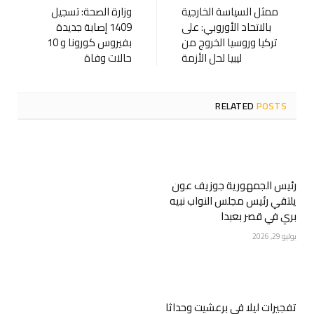
ممثل السياسة الخارجية
وزارة الصحة: تسجيل
بالاتحاد الأوروبي: على
1409 إصابة جديدة
تركيا وروسيا الخروج من
بفيروس كورونا و 10
ليبيا لحل الأزمة
حالات وفاة
RELATED
POSTS
رئيس الجمهورية جوزيف عون
يلتقي رئيس مجلس النواب نبيه
بري في قصر بعبدا
يوليو 29, 2026
تفجيرات ليلا في برعشيت وحداثا