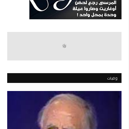
وفيات