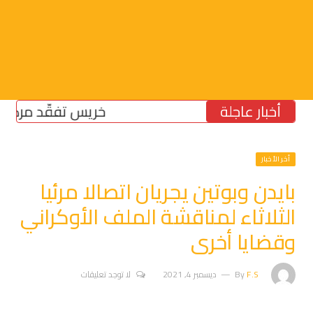
أخبار عاجلة
خريس تفقّد مركز الضما
أخر الأخبار
بايدن وبوتين يجريان اتصالا مرئيا
الثلاثاء لمناقشة الملف الأوكراني
وقضايا أخرى
F.S
By
ديسمبر 4, 2021
لا توجد تعليقات