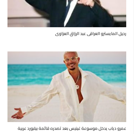
رحيل المايسترو العراقي عبد الرزاق العزاوي
عمرو دياب يدخل موسوعة غينيس بعد تصدره قائمة بيلبورد عربية