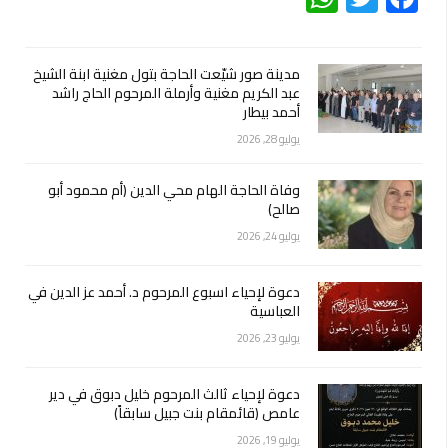
مدينة صور شيّعت الحاجة بتول مغنية ابنة الشيخ
عبد الكريم مغنية وأرملة المرحوم الحاج راشد
أحمد بيطار
يوليو 28, 2026
وفاة الحاجة الهام محي الدين (أم محمود أبو
صالح)
يوليو 24, 2026
دعوة لإحياء اسبوع المرحوم د. أحمد عز الدين في
العباسية
يوليو 23, 2026
دعوة لإحياء ثالث المرحوم خليل دبوق في دير
عامص (قائمقام بنت جبيل سابقاً)
يوليو 19, 2026