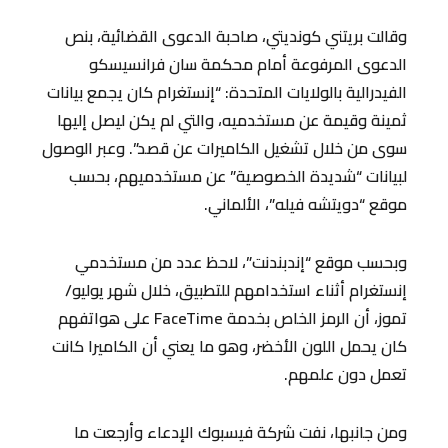
وقالت بريتني كونديتي، صاحبة الدعوى القضائية، بنص
الدعوى المرفوعة أمام محكمة سان فرانسيسكو
الفيدرالية بالولايات المتحدة: “إنستغرام كان يجمع بيانات
ثمينة وقيمة عن مستخدميه، والتي لم يكن ليصل إليها
سوى من خلال تشغيل الكاميرات عن قصد”. وعبر الوصول
لبيانات “شديدة الخصوصية” عن مستخدميهم، بحسب
موقع “دويتشه فيله”، الألماني.
وبحسب موقع “إندبندنت”، لاحظ عدد من مستخدمي
إنستغرام أثناء استخدامهم للتطبيق، خلال شهر يوليو/
تموز، أن الرمز الخاص بخدمة FaceTime على هواتفهم
كان يحمل اللون الأخضر، وهو ما يعني أن الكاميرا كانت
تعمل دون علمهم.
ومن جانبها، نفت شركة فيسبوك الإدعاء وأرجعت ما