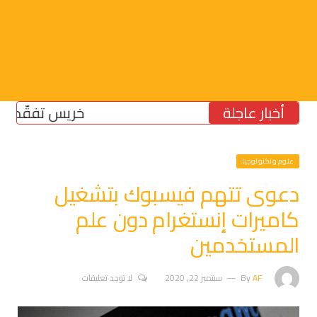
أخبار عاجلة
خريس تفقّد مركز ا
علوم وتكنولوجيا
دعوى تتهم فيسبوك بتشغيل
كاميرات إنستغرام دون علم
المستخدمين
AF
By
سبتمبر 22, 2020
لا توجد تعليقات