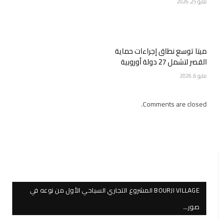
مايو 25, 2026
ميتا توسع نطاق إجراءات حماية
القصر لتشمل 27 دولة أوروبية
مايو 6, 2026
Comments are closed.
BOURJI VILLAGE المشروع التجاري السياحي الأول من نوعه في
صور…