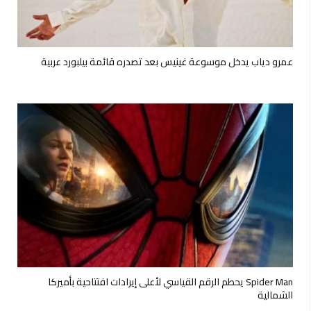
عمرو دياب يدخل موسوعة غينيس بعد تصدره قائمة بيلبورد عربية
Spider Man يحطم الرقم القياسي لأعلى إيرادات افتتاحية بأميركا
الشمالية