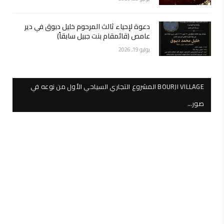
دعوة لإحياء ثالث المرحوم خليل دبوق في دير
عامص (قائمقام بنت جبيل سابقاً)
يوليو 19, 2026
BOURJI VILLAGE المشروع التجاري السياحي الأول من نوعه في
صور…