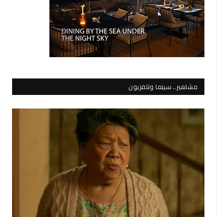
مشاهير.. سينما وتلفزيون