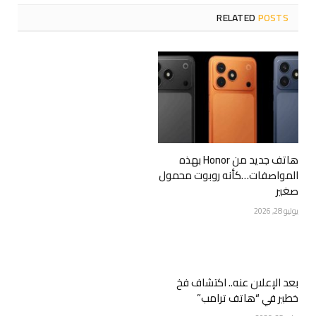
RELATED
POSTS
هاتف جديد من Honor بهذه
المواصفات…كأنه روبوت محمول
صغير
يوليو 28, 2026
بعد الإعلان عنه.. اكتشاف فخ
خطير في “هاتف ترامب”