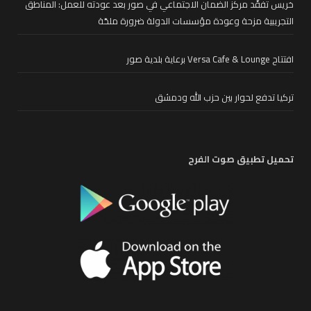
خريس تفقّد مركز الضمان الاجتماعي في صور بعد عودته للعمل: المناطق
التجريبية مزحة وعودة مؤسسات الدولة ضرورة ملحّة
افتتاح Versa Cafe & Lounge برعاية بلدية صور
تركيا تدفع لحوار بين حزب الله ودمشق
تحميل تطبيق صوت الفرح