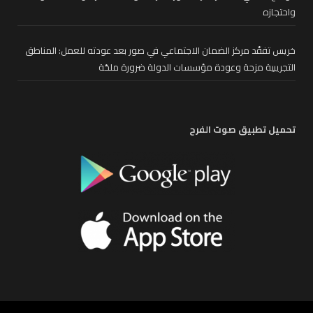
واحتجازه
خريس تفقّد مركز الضمان الاجتماعي في صور بعد عودته للعمل: المناطق
التجريبية مزحة وعودة مؤسسات الدولة ضرورة ملحّة
تحميل تطبيق صوت الفرح