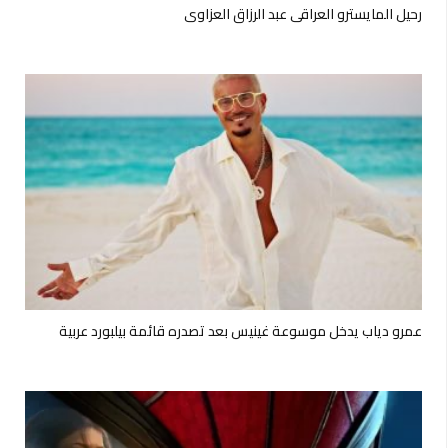
رحيل المايسترو العراقي عبد الرزاق العزاوي
عمرو دياب يدخل موسوعة غينيس بعد تصدره قائمة بيلبورد عربية