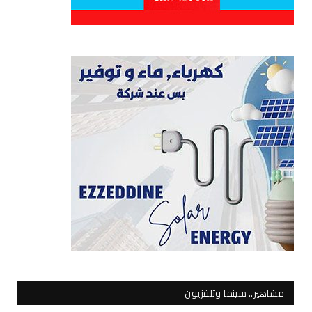
مشاهير.. سينما وتلفزيون