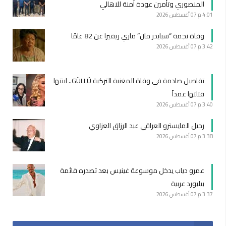
المنصوري وتأمين عودة آمنة للاهالي
4:01 م
07 أغسطس 2026
وفاة نجمة “سبايدر مان” ماري ريفيرا عن 82 عامًا
3:42 م
07 أغسطس 2026
تفاصيل صادمة في وفاة المغنية التركية GÜLLÜ.. ابنتها
قتلتها عمداً
3:40 م
07 أغسطس 2026
رحيل المايسترو العراقي عبد الرزاق العزاوي
3:38 م
07 أغسطس 2026
عمرو دياب يدخل موسوعة غينيس بعد تصدره قائمة
بيلبورد عربية
3:37 م
07 أغسطس 2026