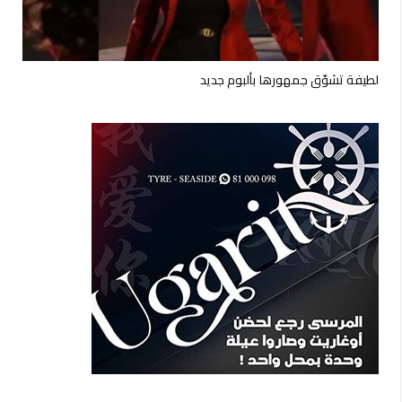
لطيفة تشوّق جمهورها بألبوم جديد