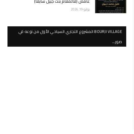
عامص (قائمقام بنت جبيل سابقاً)
يوليو 19, 2026
BOURJI VILLAGE المشروع التجاري السياحي الأول من نوعه في
صور…