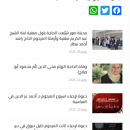
WhatsApp
Twitter
Facebook
مدينة صور شيّعت الحاجة بتول مغنية ابنة الشيخ
عبد الكريم مغنية وأرملة المرحوم الحاج راشد
أحمد بيطار
يوليو 28, 2026
وفاة الحاجة الهام محي الدين (أم محمود أبو
صالح)
يوليو 24, 2026
دعوة لإحياء اسبوع المرحوم د. أحمد عز الدين في
العباسية
يوليو 23, 2026
دعوة لإحياء ثالث المرحوم خليل دبوق في دير