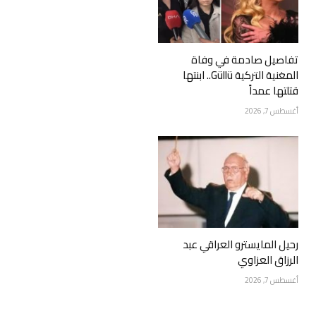
تفاصيل صادمة في وفاة
المغنية التركية Güllü.. ابنتها
قتلتها عمداً
أغسطس 7, 2026
رحيل المايسترو العراقي عبد
الرزاق العزاوي
أغسطس 7, 2026