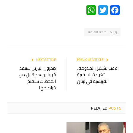
WhatsApp
Twitter
Facebook
وزارة الصحة العامة
NEXT ARTICLE
PREVIOUS ARTICLE
عقب تشكيل الحكومة..
مخزون البنزين سينفد
تغريدة للسفيرة
قريبا.. وعدد قليل من
الفرنسية في لبنان
المحطات ستفتح
خراطيمها
RELATED
POSTS