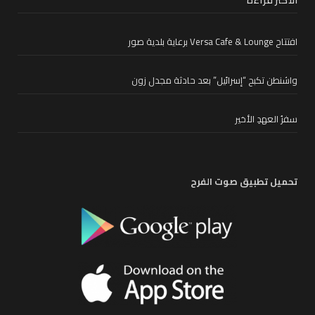
الأكثر قراءة
افتتاح Versa Cafe & Lounge برعاية بلدية صور
واشنطن تكبح “إسرائيل” بعد حادثة مجدل زون
سفرُ العهدِ الأخير
تحميل تطبيق صوت الفرح