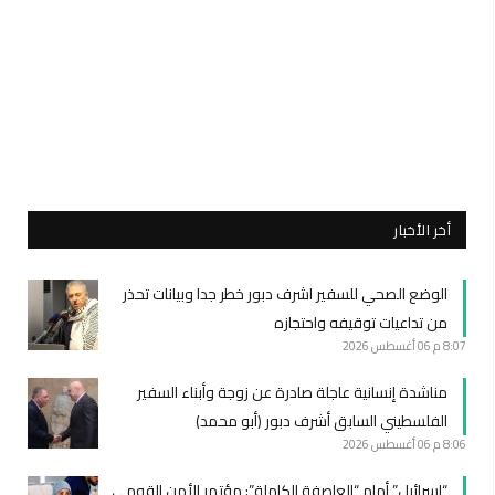
أخر الأخبار
الوضع الصحي للسفير اشرف دبور خطر جدا وبيانات تحذر
من تداعيات توقيفه واحتجازه
8:07 م
06 أغسطس 2026
مناشدة إنسانية عاجلة صادرة عن زوجة وأبناء السفير
الفلسطيني السابق أشرف دبور (أبو محمد)
8:06 م
06 أغسطس 2026
“إسرائيل” أمام “العاصفة الكاملة”: مؤتمر الأمن القومي