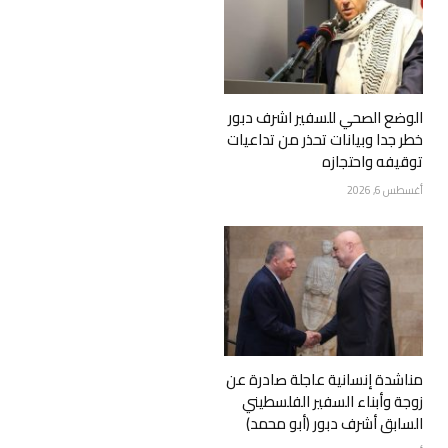
الوضع الصحي للسفير اشرف دبور
خطر جدا وبيانات تحذر من تداعيات
توقيفه واحتجازه
أغسطس 6, 2026
مناشدة إنسانية عاجلة صادرة عن
زوجة وأبناء السفير الفلسطيني
السابق أشرف دبور (أبو محمد)