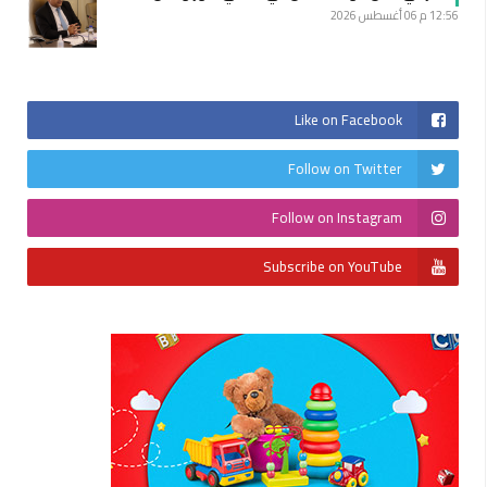
12:56 م
06 أغسطس 2026
Like on Facebook
Follow on Twitter
Follow on Instagram
Subscribe on YouTube