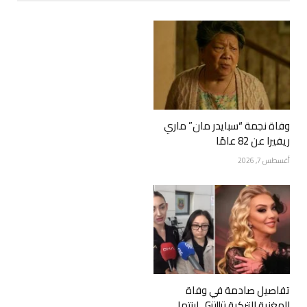
وفاة نجمة “سبايدر مان” ماري
ريفيرا عن 82 عامًا
أغسطس 7, 2026
تفاصيل صادمة في وفاة
المغنية التركية Güllü.. ابنتها