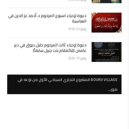
دعوة لإحياء اسبوع المرحوم د. أحمد عز الدين في
العباسية
يوليو 23, 2026
دعوة لإحياء ثالث المرحوم خليل دبوق في دير
عامص (قائمقام بنت جبيل سابقاً)
يوليو 19, 2026
BOURJI VILLAGE المشروع التجاري السياحي الأول من نوعه في
صور…