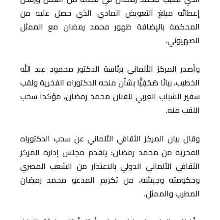
إعطائه مبلغ التعويض المادي الذي حصل عليه من
المحكمة بالإضافة ظهور محمد رمضان مع الممثل
الصهيوني.
وأصدر المركز الألماني برئاسة الدكتور محمود عبد الله
الخطيب، بيانًا صَحَفِيًّا بشأن منحه الدكتوراه الفخرية ولقب
سفير الشباب العربي للفنان محمد رمضان، مؤكدا سحب
اللقب منه.
وقال بيان المركز الثقافي الألماني عن سحب الدكتوراه
الفخرية من محمد رمضان: يتقدم مجلس إدارة المركز
الثقافي الألماني الدولي بالاعتذار من الشعب المصري
وحكومته وجيشه، من تكريم المدعو محمد رمضان
المطرب والممثل.