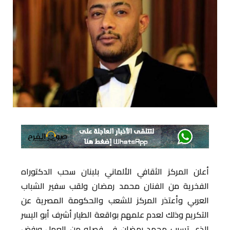
أعلن المركز الثقافي الألماني بلبنان سحب الدكتوراه
الفخرية من الفنان محمد رمضان ولقب سفير الشباب
العربي وأعتذر المركز للشعب والحكومة المصرية عن
التكريم وذلك لعدم علمهم بواقعة الطيار أشرف أبو اليسر
الذي تسبب محمد رمضان في فصله من العمل ورفض