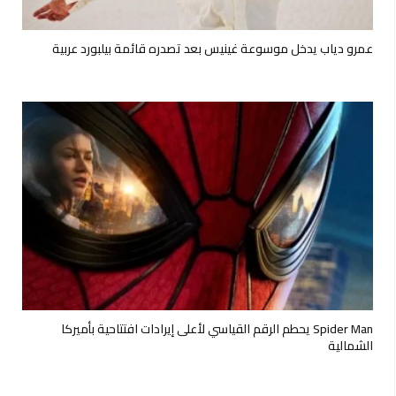
عمرو دياب يدخل موسوعة غينيس بعد تصدره قائمة بيلبورد عربية
Spider Man يحطم الرقم القياسي لأعلى إيرادات افتتاحية بأميركا
الشمالية