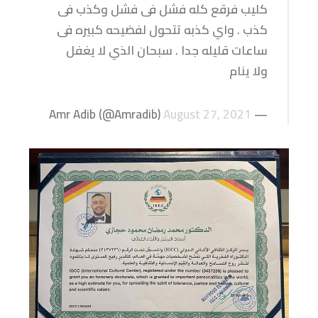
كليب فرقع كله فشل فى فشل وكذب فى
كذب . واي كذبه تتحول لفضيحه كبيره فى
ساعات قليله جدا . سبحان الذي لا يغفل
ولا ينام
August 27, 2021
— Amr Adib (@Amradib)