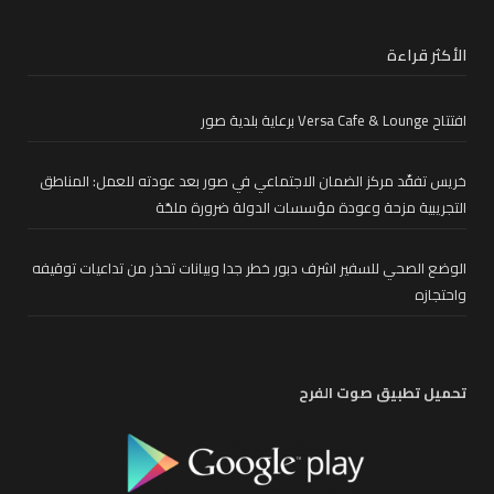
الأكثر قراءة
افتتاح Versa Cafe & Lounge برعاية بلدية صور
خريس تفقّد مركز الضمان الاجتماعي في صور بعد عودته للعمل: المناطق
التجريبية مزحة وعودة مؤسسات الدولة ضرورة ملحّة
الوضع الصحي للسفير اشرف دبور خطر جدا وبيانات تحذر من تداعيات توقيفه
واحتجازه
تحميل تطبيق صوت الفرح