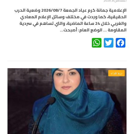
أغسطس 8, 2026
الإعلامية جمانة كرم عياد الجمعة 2026/08/7 وضعية الحرب
الحقيقية، كما وردت في مختلف وسائل الإعلام المعادي
والغربي خلال 24 ساعة الماضية، والتي تساهم في سردية
المقاومة … الوضع العام: أصبحت…
WhatsApp
Twitter
Facebook
بريد قراء