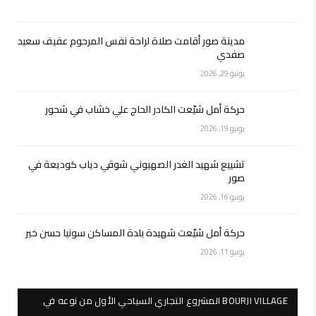
مدينة صور أقامت صلاة لراحة نفس المرحوم عفيف سعيد
صفدي
يونيو 29, 2026
حركة أمل شيّعت الكادر الحاج علي خشاب في شحور
يونيو 19, 2026
تشييع شهيد الغدر الصهيوني شوقي دياب كوديعة في
صور
يونيو 16, 2026
حركة أمل شيّعت شهيدة بلدة المساكن سونيا حسن خير
يونيو 11, 2026
BOURJI VILLAGE المشروع التجاري السياحي الأول من نوعه في