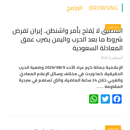
BROWSING:
البرامج
بريد قراء
المضيق لا يُفتح بأمر واشنطن.. إيران تفرض
شروط ما بعد الحرب واليمن يضرب عمق
المعادلة السعودية
أغسطس 9, 2026
الإعلامية جمانة كرم عياد الأحد 2026/08/9 وضعية الحرب
الحقيقية، كما وردت في مختلف وسائل الإعلام المعادي
والغربي خلال 24 ساعة الماضية، والتي تساهم في سردية
المقاومة ……
WhatsApp
Twitter
Facebook
بريد قراء