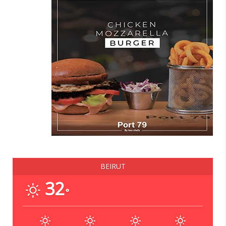
BEIRUT
32
°