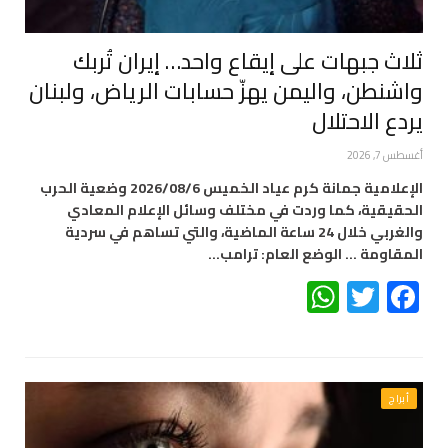
ثلاث جبهات على إيقاع واحد… إيران تُربك
واشنطن، واليمن يهزّ حسابات الرياض، ولبنان
يردع الاحتلال
أغسطس 7, 2026
الإعلامية جمانة كرم عياد الخميس 2026/08/6 وضعية الحرب
الحقيقية، كما وردت في مختلف وسائل الإعلام المعادي
والغربي خلال 24 ساعة الماضية، والتي تساهم في سردية
المقاومة … الوضع العام: ترامب…
WhatsApp
Twitter
Facebook
أبراج