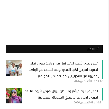
أخر الأخبار
رئيس نادي الأنصار النائب نبيل بدر زار بلدية صور واتحاد
الجنوب الفرعي لكرة القدم: توجيه الشباب نحو الرياضة
يحميهم من الانجرار إلى أمور قد تضر بالمجتمع
11:12 م
09 أغسطس 2026
المضيق لا يُفتح بأمر واشنطن.. إيران تفرض شروط ما بعد
الحرب واليمن يضرب عمق المعادلة السعودية
10:21 م
09 أغسطس 2026