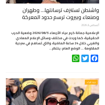
واشنطن تستنزف ترسانتها… وطهران
وصنعاء وبيروت ترسم حدود المعركة
أغسطس 6, 2026
الإعلامية جمانة كرم عياد الأربعاء 2026/08/5 وضعية الحرب
الحقيقية، كما وردت في مختلف وسائل الإعلام المعادي
والغربي خلال 24 ساعة الماضية، والتي تساهم في سردية
المقاومة … الوضع العام: ينتظر…
WhatsApp
Twitter
Facebook
بريد قراء