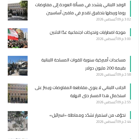
الوفد اللبناني يتشدد في مسألة العودة إلى مفاوضات
روما وربطها بتحقيق تقدم في ملفين أساسيين
3:02 م
09 أغسطس 2026
موجة اضطرابات وتحركات اجتماعية غدًا الاثنين
3:00 م
09 أغسطس 2026
مساعدات أميركية سنوية للقوات المسلحة اللبنانية
بقيمة 200 مليون دولار
2:58 م
09 أغسطس 2026
الجانب اللبناني لا ينوي مقاطعة المفاوضات ويصرّ على
استكمال هذا المسار حتى النهاية
2:55 م
09 أغسطس 2026
تخوّف من استمرار تشدّد ومماطلة «اسرائيل»
2:44 م
09 أغسطس 2026