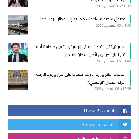
6:32 م
06 أغسطس 2026
وصول شحنة مساعدات مصرية إلى مطار بيروت غدا
1:36 م
06 أغسطس 2026
سموتريتش: بقاء “الجيش الإسرائيلي” في منطقة أمنية
في لبنان ضروري لأمن سكان الشمال
1:06 م
06 أغسطس 2026
اعتصام امام وزارة التربية احتجاجًا على قرار وزيرة التربية
إجراء امتحان “اوسكي”
12:58 م
06 أغسطس 2026
Like on Facebook
Follow on Twitter
Follow on Instagram