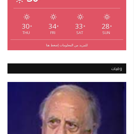
°
30
34
33
28
°
°
°
°
THU
FRI
SAT
SUN
للمزيد من المعلومات إضغط هنا
وفيات