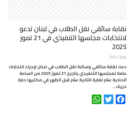
نقابة سائقي نقل الطلاب في لبنان تدعو
لانتخابات مجلسها التنفيذي في 21 تموز
2025
يوليو 2, 2025
دعت نقابة سائقي وسائط نقل الطلاب في لبنان لإجراء انتخابات
عامة لمجلسها التنفيذي بتاريخ 21 تموز 2025 من الساعة
الحادية عشر لغاية الثانية عشر قبل الظهر في مكتبها حارة
حريك…
WhatsApp
Twitter
Facebook