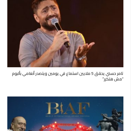
تامر حسني يحقق 5 ملايين استماع في يومين ويتصدر أنغامي بألبوم
“مش هتكرر”