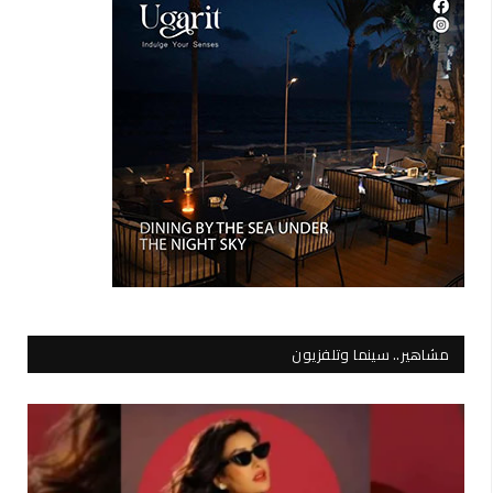
مشاهير.. سينما وتلفزيون