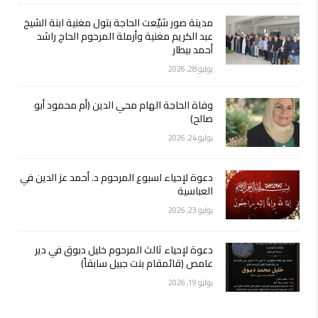
مدينة صور شيّعت الحاجة بتول مغنية ابنة الشيخ
عبد الكريم مغنية وأرملة المرحوم الحاج راشد
أحمد بيطار
يوليو 28, 2026
وفاة الحاجة الهام محي الدين (أم محمود أبو
صالح)
يوليو 24, 2026
دعوة لإحياء اسبوع المرحوم د. أحمد عز الدين في
العباسية
يوليو 23, 2026
دعوة لإحياء ثالث المرحوم خليل دبوق في دير
عامص (قائمقام بنت جبيل سابقاً)
يوليو 19, 2026