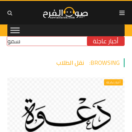
أخبار عاجلة
سموتريتش: ب
BROWSING:
نقل الطلاب
أخبار عاجلة