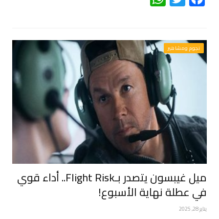
نجوم ومشاهير
ميل غيبسون يتصدر بـFlight Risk.. أداء قوي
في عطلة نهاية الأسبوع!
يناير 28, 2025