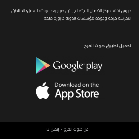
خريس تفقّد مركز الضمان الاجتماعي في صور بعد عودته للعمل: المناطق
التجريبية مزحة وعودة مؤسسات الدولة ضرورة ملحّة
تحميل تطبيق صوت الفرح
عن صوت الفرح
إتصل بنا