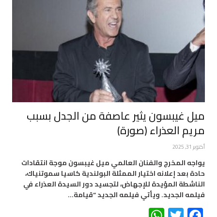
ميل غيبسون يثير عاصفة من الجدل بسبب
مريم العذراء (صورة)
أكتوبر 31, 2025
يواجه المخرج والفنان العالمي ميل غيبسون موجة انتقادات
حادة بعد إعلانه اختيار الممثلة البولندية كاسيا سموتنياك،
الناشطة المؤيدة للإجهاض، لتجسيد دور السيدة العذراء في
فيلمه الجديد. ويأتي فيلمه الجديد “قيامة…
WhatsApp
Twitter
Facebook