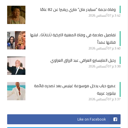
وفاة نجمة “سبايدر مان” ماري ريفيرا عن 82 عامًا
3:42 م
07 أغسطس 2026
تفاصيل صادمة في وفاة المغنية التركية GÜLLÜ.. ابنتها
قتلتها عمداً
3:40 م
07 أغسطس 2026
رحيل المايسترو العراقي عبد الرزاق العزاوي
3:38 م
07 أغسطس 2026
عمرو دياب يدخل موسوعة غينيس بعد تصدره قائمة
بيلبورد عربية
3:37 م
07 أغسطس 2026
Like on Facebook