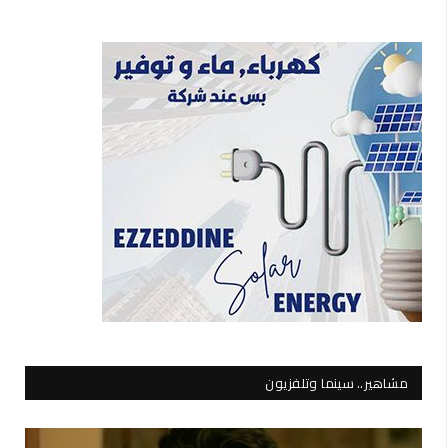
مشاهير.. سينما وتلفزيون