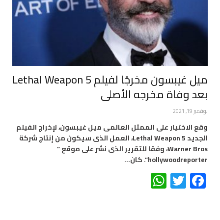
ميل غيبسون مخرجًا لفيلم Lethal Weapon 5
بعد وفاة مخرجه الأصلى
نوفمبر 19, 2021
وقع الاختيار على الممثل العالمى ميل غيبسون، لإخراج الفيلم
الجديد Lethal Weapon 5، العمل الذى سيكون من إنتاج شركة
Warner Bros، وفقا للتقرير الذى نشر على موقع ”
hollywoodreporter”. كان…
WhatsApp
Twitter
Facebook