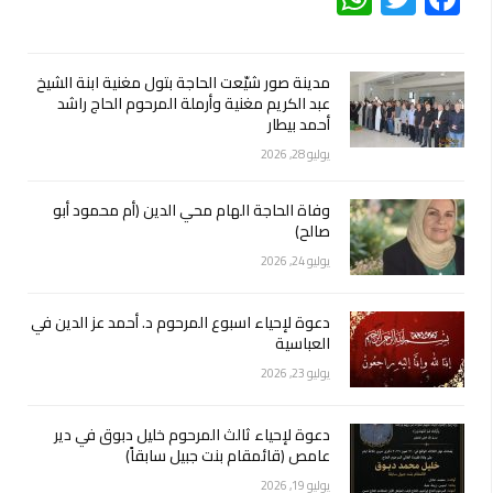
مدينة صور شيّعت الحاجة بتول مغنية ابنة الشيخ
عبد الكريم مغنية وأرملة المرحوم الحاج راشد
أحمد بيطار
يوليو 28, 2026
وفاة الحاجة الهام محي الدين (أم محمود أبو
صالح)
يوليو 24, 2026
دعوة لإحياء اسبوع المرحوم د. أحمد عز الدين في
العباسية
يوليو 23, 2026
دعوة لإحياء ثالث المرحوم خليل دبوق في دير
عامص (قائمقام بنت جبيل سابقاً)
يوليو 19, 2026