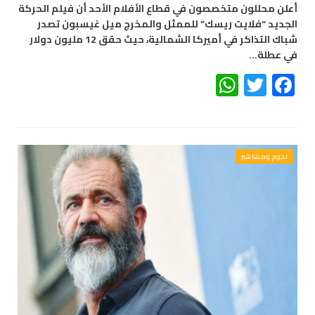
أعلن محللون متخصصون في قطاع الأفلام الأحد أن فيلم الحركة
الجديد “فلايت ريسك” للممثل والمخرج ميل غيسبون تصدر
شباك التذاكر في أميركا الشمالية، حيث حقق 12 مليون دولار
في عطلة…
WhatsApp
Twitter
Facebook
نجوم ومشاهير