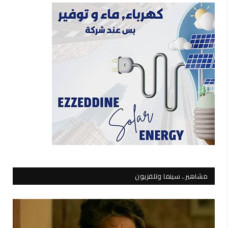
مشاهير.. سينما وتلفزيون