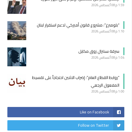
1:59 م
08 أغسطس 2026
“بلومبرغ”: مشروع قانون أميركي لدعم استقرار لبنان
1:10 م
08 أغسطس 2026
سرقة سنترال زوق مكايل
1:04 م
08 أغسطس 2026
“روابط القطاع العام”: إضراب الاثنين احتجاجاً على تقسيط
المفعول الرجعي
1:00 م
08 أغسطس 2026
Like on Facebook
Follow on Twitter