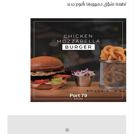
لطيفة تشوّق جمهورها بألبوم جديد