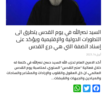
السيد نصرالله في يوم القدس يتطرق الى
التطورات الدولية والإقليمية ويؤكد على
إسناد الضفة التي هي درع القدس
أبريل 14, 2023
أكد الامين العام لحزب الله السيد حسن نصرالله في كلمة له
خلال فعالية “منبر القدس” السنوي، لمناسبة يوم القدس
العالمي، ان كل العقول والقلوب والإرادات والمشاعر والساحات
والميادين والجبهات والقبضات…
WhatsApp
Twitter
Facebook