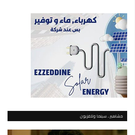
مشاهير.. سينما وتلفزيون