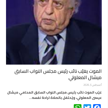
الموت يغيّب نائب رئيس مجلس النواب السابق
ميشال المعلولي
أغسطس 5, 2026
غيّب الموت نائب رئيس مجلس النواب السابق المحامي ميشال
عيسى المعلولي، ويُحتفل بالصلاة لراحة نفسه…