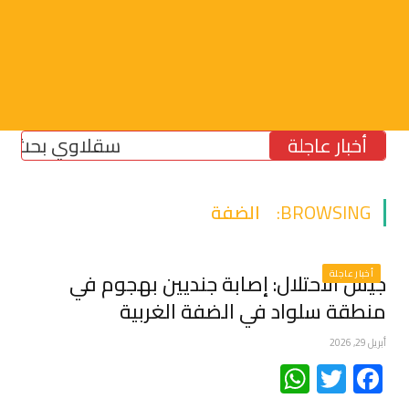
أخبار عاجلة
سقلاوي بحث مع رئيس 
BROWSING:
الضفة
أخبار عاجلة
جيش الاحتلال: إصابة جنديين بهجوم في
منطقة سلواد في الضفة الغربية
أبريل 29, 2026
WhatsApp
Twitter
Facebook