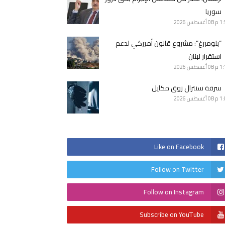
سوريا
1 م
08 أغسطس 2026
“بلومبرغ”: مشروع قانون أميركي لدعم
استقرار لبنان
1 م
08 أغسطس 2026
سرقة سنترال زوق مكايل
1 م
08 أغسطس 2026
Like on Facebook
Follow on Twitter
Follow on Instagram
Subscribe on YouTube