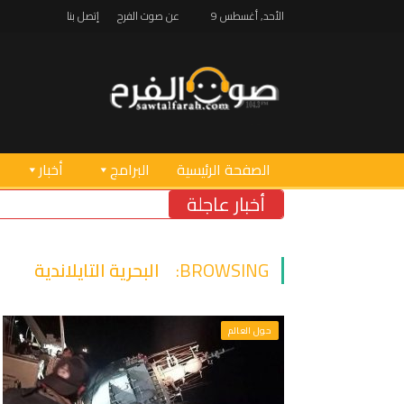
الأحد, أغسطس 9
عن صوت الفرح
إتصل بنا
الصفحة الرئيسية
البرامج
أخبار
أخبار عاجلة
BROWSING:
البحرية التايلاندية
حول العالم