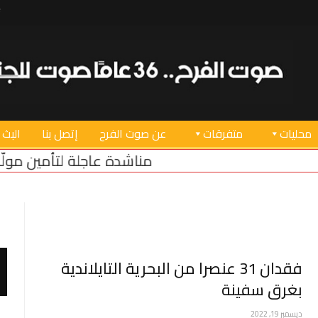
محليات
متفرقات
عن صوت الفرح
إتصل بنا
البث 
مناشدة عاجلة لتأمين مولّد كهرباء لبئر 
فقدان 31 عنصرا من البحرية التايلاندية
بغرق سفينة
ديسمبر 19, 2022