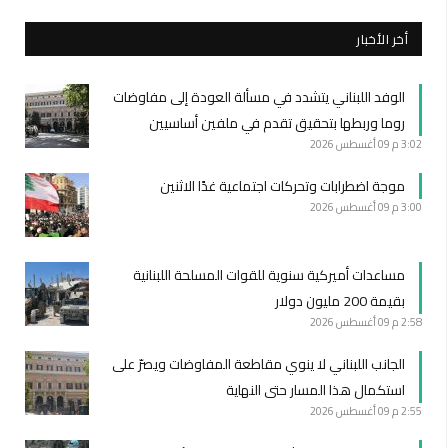
أخر الأخبار
الوفد اللبناني يتشدد في مسألة العودة إلى مفاوضات
روما وربطها بتحقيق تقدم في ملفين أساسيين
3:02 م
09 أغسطس 2026
موجة اضطرابات وتحركات اجتماعية غدًا الاثنين
3:00 م
09 أغسطس 2026
مساعدات أميركية سنوية للقوات المسلحة اللبنانية
بقيمة 200 مليون دولار
2:58 م
09 أغسطس 2026
الجانب اللبناني لا ينوي مقاطعة المفاوضات ويصرّ على
استكمال هذا المسار حتى النهاية
2:55 م
09 أغسطس 2026