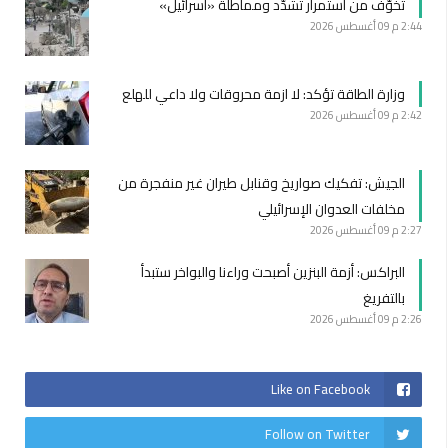
تخوّف من استمرار تشدّد ومماطلة «اسرائيل»
2:44 م
09 أغسطس 2026
وزارة الطاقة تؤكد: لا ازمة محروقات ولا داعي للهلع
2:42 م
09 أغسطس 2026
الجيش: تفكيك صواريخ وقنابل طيران غير منفجرة من
مخلفات العدوان الإسرائيلي
2:27 م
09 أغسطس 2026
البراكس: أزمة البنزين أصبحت وراءنا والبواخر ستبدأ
بالتفريغ
2:26 م
09 أغسطس 2026
Like on Facebook
Follow on Twitter