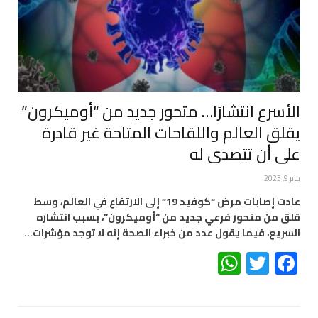
الأسرع انتشارًا… متحور جديد من “أوميكرون”
يقلق العالم واللقاحات المتاحة غير قادرة
على أن تتصدى له
يناير 9, 2023
عادت إصابات مرض “كوفيد 19” إلى الارتفاع في العالم، وسط
قلق من متحور فرعي جديد من “أوميكرون”، بسبب انتشاره
السريع، فيما يقول عدد من خبراء الصحة إنه لا توجد مؤشرات…
WhatsApp
Twitter
Facebook