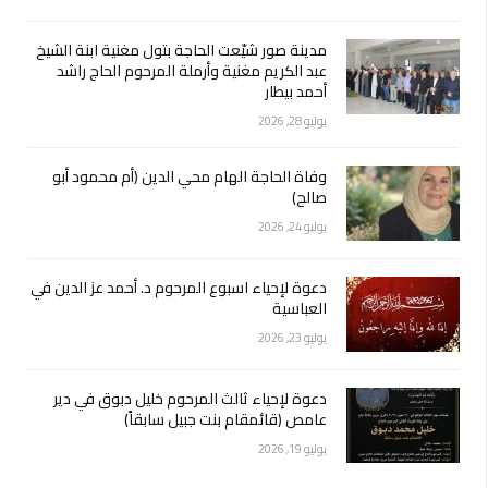
مدينة صور شيّعت الحاجة بتول مغنية ابنة الشيخ
عبد الكريم مغنية وأرملة المرحوم الحاج راشد
أحمد بيطار
يوليو 28, 2026
وفاة الحاجة الهام محي الدين (أم محمود أبو
صالح)
يوليو 24, 2026
دعوة لإحياء اسبوع المرحوم د. أحمد عز الدين في
العباسية
يوليو 23, 2026
دعوة لإحياء ثالث المرحوم خليل دبوق في دير
عامص (قائمقام بنت جبيل سابقاً)
يوليو 19, 2026