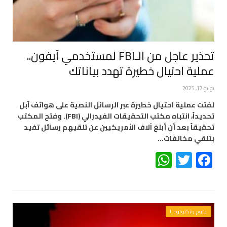
تحذير عاجل من الـFBI لمستخدمي آيفون..
عملية احتيال خطيرة تهدد بياناتك
يونيو 17, 2025
لفتت عملية احتيال خطيرة عبر الرسائل النصية على هواتف آبل
تحديداً، انتباه مكتب التحقيقات الفيدرالي (FBI). وفتح المكتب
تحقيقاً بعد أن أبلغ آلاف الأمريكيين عن تلقيهم رسائل تفيد
بتلقي مخالفات…
WhatsApp
Twitter
Facebook
علوم وتكنولوجيا