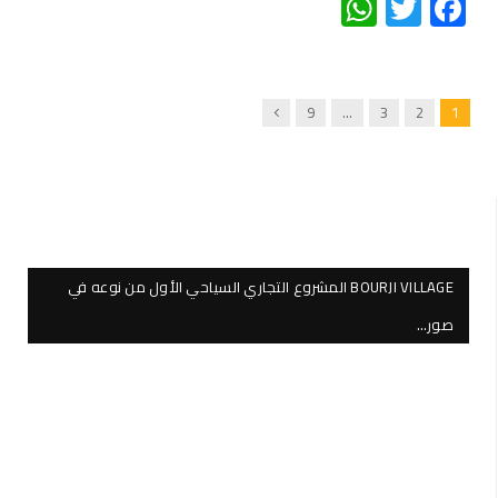
WhatsApp
Twitter
Facebook
Next
9
…
3
2
1
BOURJI VILLAGE المشروع التجاري السياحي الأول من نوعه في
صور…