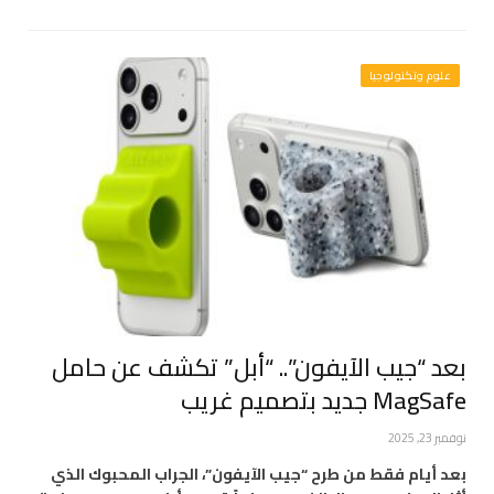
علوم وتكنولوجيا
بعد “جيب الآيفون”.. “أبل” تكشف عن حامل
MagSafe جديد بتصميم غريب
نوفمبر 23, 2025
بعد أيام فقط من طرح “جيب الآيفون”، الجراب المحبوك الذي