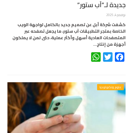
جديدة لـ”آب ستور”
نوفمبر 4, 2025
كشفت شركة أبل عن تصميم جديد بالكامل لواجهة الويب
الخاصة بمتجر التطبيقات آب ستور، ما يجعل تصفحه عبر
المتصفحات العادية أسهل وأكثر عملية، حتى لمن لا يملكون
أجهزة من إنتاج…
WhatsApp
Twitter
Facebook
علوم وتكنولوجيا