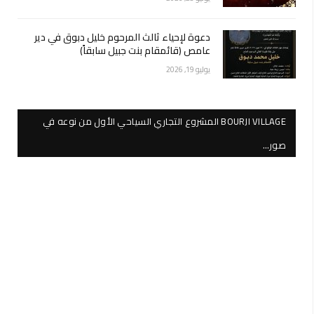
دعوة لإحياء ثالث المرحوم خليل دبوق في دير
عامص (قائمقام بنت جبيل سابقاً)
يوليو 19, 2026
BOURJI VILLAGE المشروع التجاري السياحي الأول من نوعه في
صور…