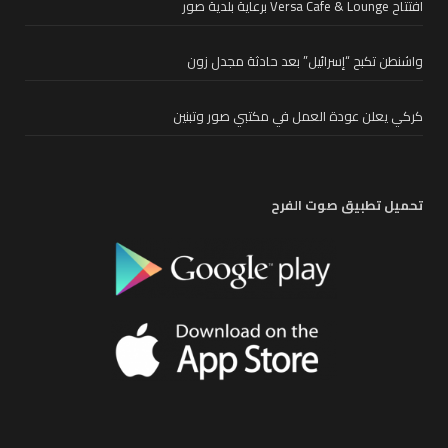
افتتاح Versa Cafe & Lounge برعاية بلدية صور
واشنطن تكبح “إسرائيل” بعد حادثة مجدل زون
كركي يعلن عودة العمل في مكتبي صور وتبنين
تحميل تطبيق صوت الفرح