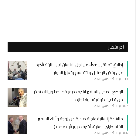
أخر الأخبار
إطلاق “ملتقى معاً.. من اجل الانسان في لبنان”: تأكيد
على رفض الإحتلال والتقسيم وتعزيز الحوار
9:13 م
06 أغسطس 2026
الوضع الصحي للسفير اشرف دبور خطر جدا وبيانات تحذر
من تداعيات توقيفه واحتجازه
8:07 م
06 أغسطس 2026
مناشدة إنسانية عاجلة صادرة عن زوجة وأبناء السفير
الفلسطيني السابق أشرف دبور (أبو محمد)
8:06 م
06 أغسطس 2026