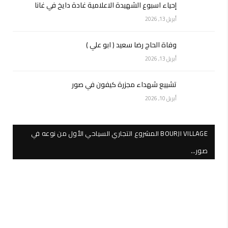
إحياء اسبوع الشهيدة الاعلامية غادة دايخ في غانا
أبريل 13, 2026
وفاة الحاج رضا سعيد ( ابو علي )
أبريل 13, 2026
تشييع شهداء مجزرة كيفون في صور
أبريل 10, 2026
BOURJI VILLAGE المشروع التجاري السياحي الأول من نوعه في
صور…