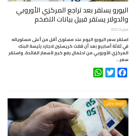
اليورو يستقر بعد تراجع المركزي الأوروبي
والدولار يستقر قبيل بيانات التضخم
فبراير 9, 2022
استقر سعر اليورو اليوم عند مستوى أقل من أعلى مستوياته
في ثلاثة أسابيع بعد أن قللت كريستين لاجارد رئيسة البنك
المركزي الأوروبي من احتمال رفع كبير لأسعار الفائدة. واستقر
سعر…
WhatsApp
Twitter
Facebook
اقتصاد عالمي