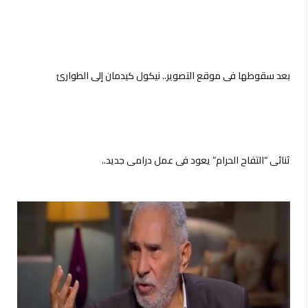
بعد سقوطها في موقع التصوير.. نيكول كيدمان إلى الطوارئ
ثنائي “التفاح الحرام” يعود في عمل درامي جديد..