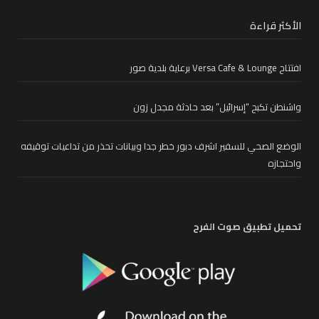
الأكثر قراءة
افتتاح Versa Cafe & Lounge برعاية بلدية صور
واشنطن تكبح “إسرائيل” بعد حادثة مجدل زون
الوضع الصحي للسفير اشرف دبور خطر جدا وبيانات تحذر من تداعيات توقيفه
واحتجازه
تحميل تطبيق صوت الفرح