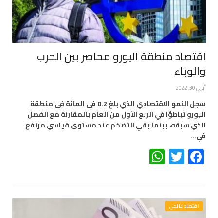
اقتصاد منطقة اليورو محاصر بين الحرب
والوباء
أبريل 30, 2022
سجل النمو الاقتصادي الذي بلغ 0.2 في المائة في منطقة
اليورو تباطؤا في الربع الأول من العام بالمقارنة مع الفصل
الذي سبقه، بينما بقي التضخم عند مستوى قياسي مرتفع
في…
WhatsApp
Twitter
Facebook
اقتصاد عالمي