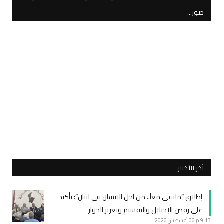
صور…
أخر الأخبار
إطلاق “ملتقى معاً.. من اجل الانسان في لبنان”: تأكيد
على رفض الإحتلال والتقسيم وتعزيز الحوار
9:13 م
06 أغسطس 2026