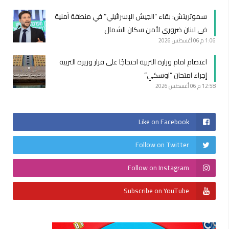
سموتريتش: بقاء “الجيش الإسرائيلي” في منطقة أمنية
في لبنان ضروري لأمن سكان الشمال
1:06 م
06 أغسطس 2026
اعتصام امام وزارة التربية احتجاجًا على قرار وزيرة التربية
إجراء امتحان “اوسكي”
12:58 م
06 أغسطس 2026
Like on Facebook
Follow on Twitter
Follow on Instagram
Subscribe on YouTube