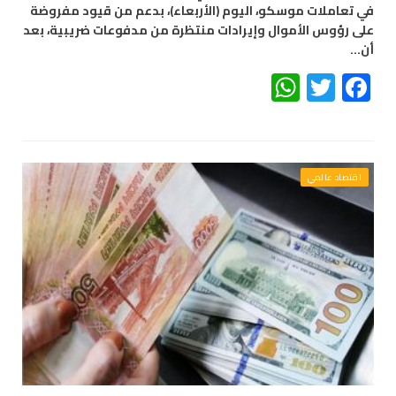
في تعاملات موسكو، اليوم (الأربعاء)، بدعم من قيود مفروضة
على رؤوس الأموال وإيرادات منتظرة من مدفوعات ضريبية، بعد
أن…
WhatsApp
Twitter
Facebook
اقتصاد عالمي