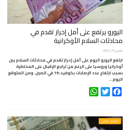
اليورو يرتفع على أمل إحراز تقدم في
محادثات السلام الأوكرانية
مارس 15, 2022
ارتفع اليورو اليوم على أمل إحراز تقدم في محادثات السلام بين
أوكرانيا وروسيا على الرغم من تراجع الإقبال على المخاطرة
بسبب ارتفاع عدد الإصابات بكوفيد-19 في الصين. ومن المتوقع
اليوم…
WhatsApp
Twitter
Facebook
اقتصاد عالمي