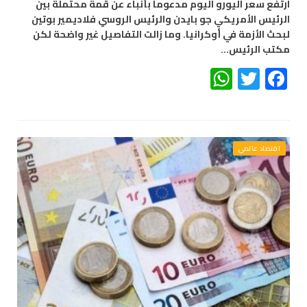
ارتفع سعر اليورو اليوم مدعوما بأنباء عن قمة محتملة بين
الرئيس الأمريكي جو بايدن والرئيس الروسي فلاديمير بوتين
لبحث الأزمة في أوكرانيا. وما زالت التفاصيل غير واضحة لكن
مكتب الرئيس…
WhatsApp
Twitter
Facebook
اقتصاد عالمي