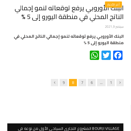
أخر الأخبار
البنك الأوروبي يرفع توقعاته لنمو إجمالي
الناتج المحلي في منطقة اليورو إلى 5 %
سبتمبر 9, 2021
البنك الأوروبي يرفع توقعاته لنمو إجمالي الناتج المحلي في
منطقة اليورو إلى 5 %
WhatsApp
Twitter
Facebook
Next
Previous
9
8
7
6
…
1
BOURJI VILLAGE المشروع التجاري السياحي الأول من نوعه في