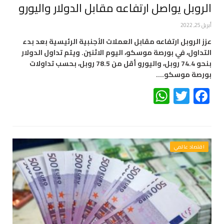
الروبل يواصل ارتفاعه مقابل الدولار واليورو
أبريل 25, 2022
عزز الروبل ارتفاعه مقابل العملات الأجنبية الرئيسية بعد بدء
التداول، في بورصة موسكو، اليوم الاثنين. ويتم تداول الدولار
بنحو 74.4 روبل، واليورو أقل من 78.5 روبل، بحسب تداولات
بورصة موسكو.…
WhatsApp
Twitter
Facebook
اقتصاد عالمي