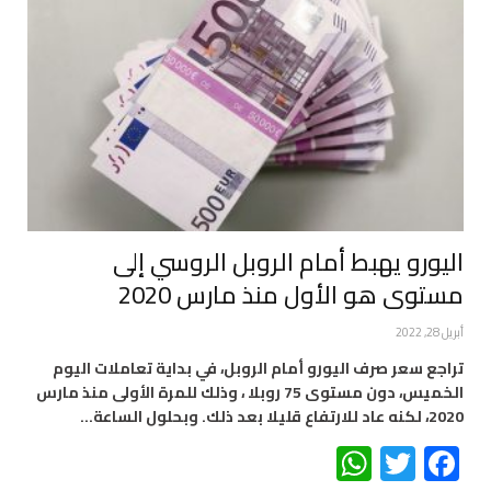
اليورو يهبط أمام الروبل الروسي إلى
مستوى هو الأول منذ مارس 2020
أبريل 28, 2022
تراجع سعر صرف اليورو أمام الروبل، في بداية تعاملات اليوم
الخميس، دون مستوى 75 روبلا ، وذلك للمرة الأولى منذ مارس
2020، لكنه عاد للارتفاع قليلا بعد ذلك. وبحلول الساعة…
WhatsApp
Twitter
Facebook