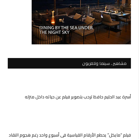
مشاهير.. سينما وتلفزيون
أسرة عبد الحليم حافظ ترحب بتصوير فيلم عن حياته داخل منزله
فيلم “مايكل” يحطم اﻷرقام القياسية في أسبوع واحد رغم هجوم النقاد