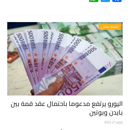
اقتصاد عالمي
اليورو يرتفع مدعوما باحتمال عقد قمة بين
بايدن وبوتين
فبراير 21, 2022