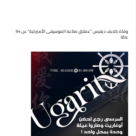
وفاة كلايف ديفيس “عملاق صناعة الموسيقى الأميركية” عن 94
عامًا