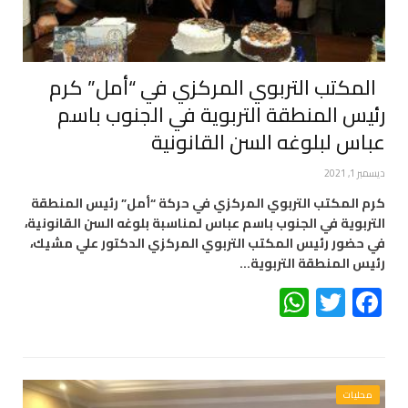
المكتب التربوي المركزي في “أمل” كرم
رئيس المنطقة التربوية في الجنوب باسم
عباس لبلوغه السن القانونية
ديسمبر 1, 2021
كرم المكتب التربوي المركزي في حركة “أمل” رئيس المنطقة
التربوية في الجنوب باسم عباس لمناسبة بلوغه السن القانونية،
في حضور رئيس المكتب التربوي المركزي الدكتور علي مشيك،
رئيس المنطقة التربوية…
WhatsApp
Twitter
Facebook
محليات