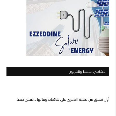
مشاهير.. سينما وتلفزيون
أول تعليق من صفية العمري على شائعات وفاتها .. صحتي جيدة