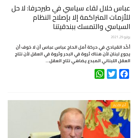
عباس خلال لقاء سياسي في طيرحرفا: لا حل
للأزمات المتراكمة إلا بإصلاح النظام
السياسي والتمسك ببندقيتنا
يوليو 29, 2021
أكّد القيادي في حركة أمل الحاج عباس عباس أن لا خوف أن
يجوع لبنان لأن هناك ثروة في البحر وثروة في العقل لأن نتاج
العقل اللبناني المبدع يضاهي نتاج العقل…
WhatsApp
Twitter
Facebook
أخر الأخبار