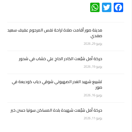
WhatsApp
Twitter
Facebook
مدينة صور أقامت صلاة لراحة نفس المرحوم عفيف سعيد
صفدي
يونيو 29, 2026
حركة أمل شيّعت الكادر الحاج علي خشاب في شحور
يونيو 19, 2026
تشييع شهيد الغدر الصهيوني شوقي دياب كوديعة في
صور
يونيو 16, 2026
حركة أمل شيّعت شهيدة بلدة المساكن سونيا حسن خير
يونيو 11, 2026