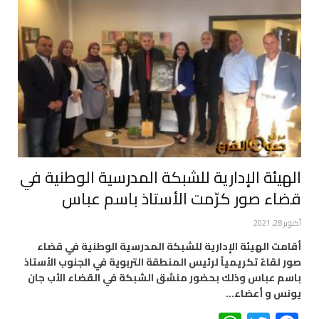
الهيئة الإدارية للشبكة المدرسية الوطنية في
قضاء صور كرّمت الأستاذ باسم عباس
أكتوبر 28, 2021
أقامت الهيئة الإدارية للشبكة المدرسية الوطنية في قضاء
صور لقاءً تكريمياً لرئيس المنطقة التربوية في الجنوب الأستاذ
باسم عباس وذلك بحضور منسِّق الشبكة في القضاء الأب جان
يونس و أعضاء…