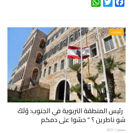
WhatsApp
Twitter
Facebook
مقالات
رئيس المنطقة التربوية في الجنوب: وْلَكْ
شو ناطرين ؟ ” حسّوا على دمكم
سبتمبر 1, 2021