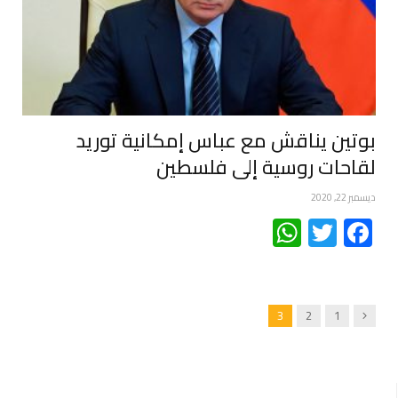
بوتين يناقش مع عباس إمكانية توريد
لقاحات روسية إلى فلسطين
ديسمبر 22, 2020
WhatsApp
Twitter
Facebook
Previous
3
2
1