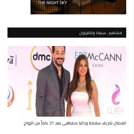
مشاهير.. سينما وتلفزيون
انفصال شريف سلامة وداليا مصطفى بعد 21 عاماً من الزواج