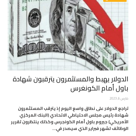
الدولار يهبط والمستثمرون يترقبون شهادة
باول أمام الكونغرس
مارس 6, 2023
تراجع الدولار على نطاق واسع اليوم إذ يترقب المستثمرون
شهادة رئيس مجلس الاحتياطي الاتحادي (البنك المركزي
الأمريكي) جيروم باول أمام الكونجرس وكذلك ينتظرون تقرير
الوظائف لشهر فبراير الذي سيصدر في…