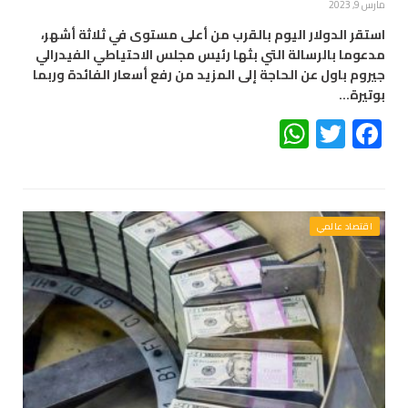
مارس 9, 2023
استقر الدولار اليوم بالقرب من أعلى مستوى في ثلاثة أشهر،
مدعوما بالرسالة التي بثها رئيس مجلس الاحتياطي الفيدرالي
جيروم باول عن الحاجة إلى المزيد من رفع أسعار الفائدة وربما
بوتيرة…
WhatsApp
Twitter
Facebook
اقتصاد عالمي