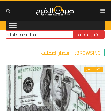
أخبار عاجلة
مناشدة عاجلة لتأمين مولّد
BROWSING:
اسعار العملات
اقتصاد عالمي