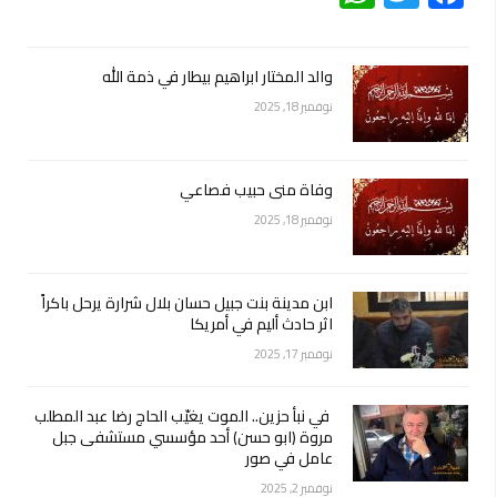
والد المختار ابراهيم بيطار في ذمة الله
نوفمبر 18, 2025
وفاة منى حبيب فصاعي
نوفمبر 18, 2025
ابن مدينة بنت جبيل حسان بلال شرارة يرحل باكراً
اثر حادث أليم في أمريكا
نوفمبر 17, 2025
في نبأ حزين.. الموت يغيّب الحاج رضا عبد المطلب
مروة (ابو حسن) أحد مؤسسي مستشفى جبل
عامل في صور
نوفمبر 2, 2025