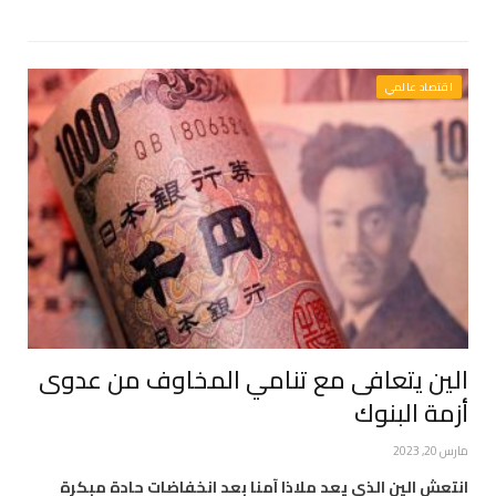
اقتصاد عالمي
الين يتعافى مع تنامي المخاوف من عدوى
أزمة البنوك
مارس 20, 2023
انتعش الين الذي يعد ملاذا آمنا بعد انخفاضات حادة مبكرة