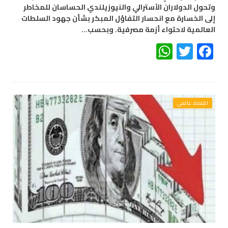
وتحول الدولاران الأسترالي والنيوزيلندي الحساسان للمخاطر
إلى الخسارة مع انحسار التفاؤل المبكر بشأن جهود السلطات
العالمية لاحتواء أزمة مصرفية. وبحسب…
WhatsApp
Twitter
Facebook
اقتصاد عالمي