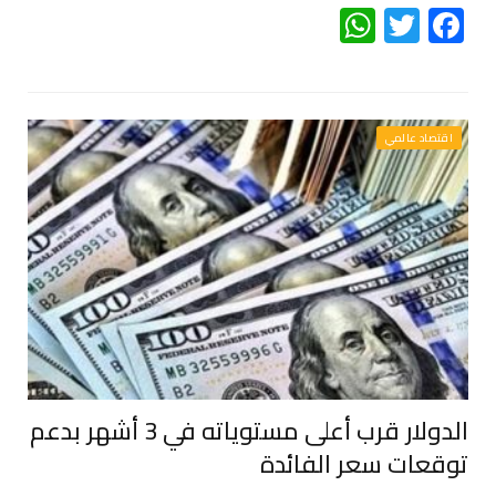
WhatsApp
Twitter
Facebook
اقتصاد عالمي
الدولار قرب أعلى مستوياته في 3 أشهر بدعم
توقعات سعر الفائدة