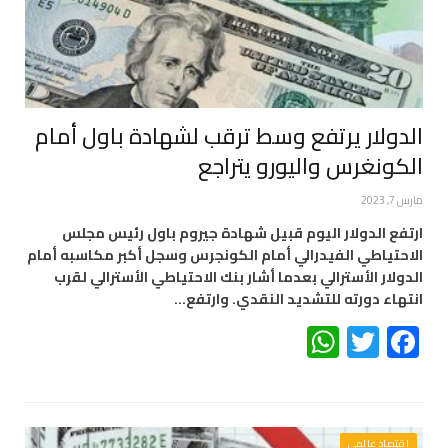
الدولار يرتفع وسط ترقب لشهادة باول أمام
الكونغرس واليورو يتراجع
مارس 7, 2023
ارتفع الدولار اليوم قبيل شهادة جيروم باول رئيس مجلس
الاحتياطي الفيدرالي أمام الكونجرس وسجل أكبر مكاسبه أمام
الدولار الأسترالي بعدما أشار بنك الاحتياطي الأسترالي لقرب
انتهاء دورته للتشديد النقدي. وارتفع…
WhatsApp
Twitter
Facebook
اقتصاد عالمي