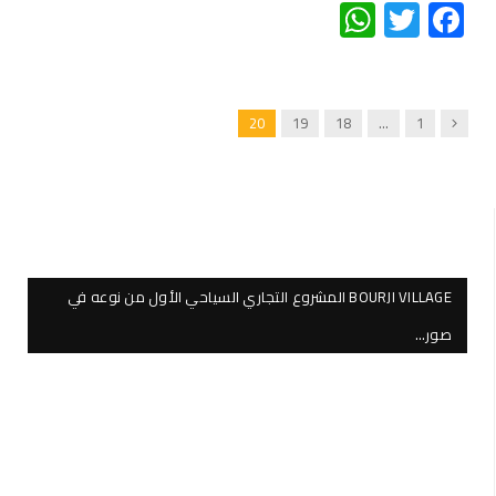
WhatsApp
Twitter
Facebook
Previous
20
19
18
…
1
BOURJI VILLAGE المشروع التجاري السياحي الأول من نوعه في
صور…