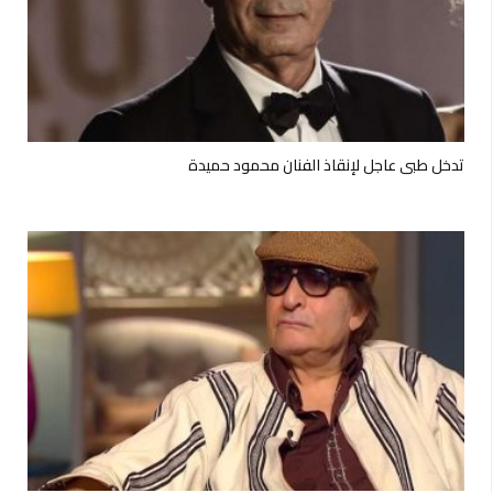
تدخل طبي عاجل لإنقاذ الفنان محمود حميدة