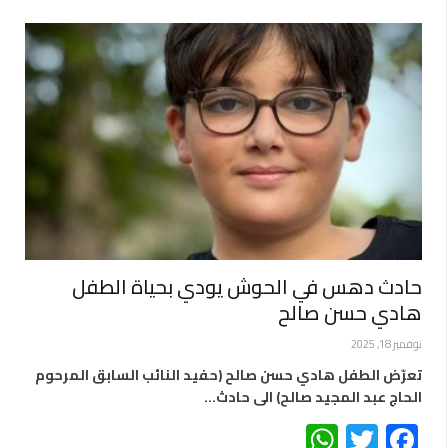
حادث دهس في الحوش يودي بحياة الطفل
هادي حسن صالح
نوفمبر 18, 2025
تعرّض الطفل هادي حسن صالح (حفيد النائب السابق المرحوم
الحاج عبد المجيد صالح) الى حادث…
WhatsApp
Twitter
Facebook