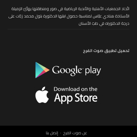
اتّحاد الجمعيات الأهلية والأندية الرياضية في صور ومنطقتها يهنّئ الزميلة
الأستاذة هنادي عبّاس لمناسبة حصول ابنتها الدكتورة بتول محمد زيّات على
درجة الدكتوراه في طبّ الأسنان
تحميل تطبيق صوت الفرح
عن صوت الفرح
إتصل بنا