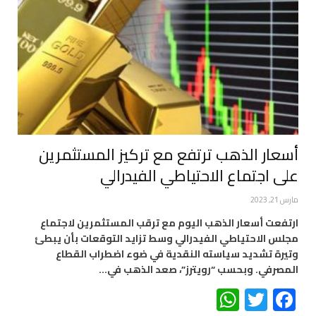
أسعار الذهب ترتفع مع تركيز المستثمرين
على اجتماع الاحتياطي الفيدرالي
مارس 21, 2023
ارتفعت أسعار الذهب اليوم مع ترقب المستثمرين لاجتماع
مجلس الاحتياطي الفيدرالي وسط تزايد التوقعات بأن يبطئ
وتيرة تشديد سياسته النقدية في ضوء اضطراب القطاع
المصرفي. وبحسب “رويترز”، صعد الذهب في…
WhatsApp
Twitter
Facebook