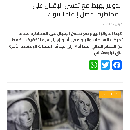
الدولار يهبط مع تحسن الإقبال على
المخاطرة بفضل إنقاذ البنوك
مارس 17, 2023
هبط الدولار اليوم مع تحسن الإقبال على المخاطرة بعدما
تحركت السلطات والبنوك في أسواق رئيسية لتخفيف الضغط
عن النظام المالي، مما أدى إلى تهدئة العملات الرئيسية الأخرى
التي تراجعت في…
WhatsApp
Twitter
Facebook
اقتصاد عالمي